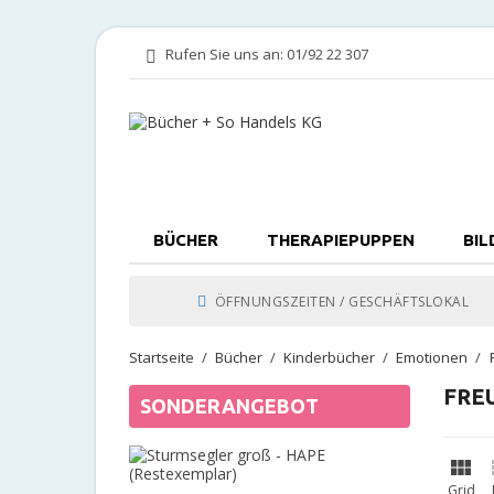
Rufen Sie uns an:
01/92 22 307
BÜCHER
THERAPIEPUPPEN
BIL
ÖFFNUNGSZEITEN / GESCHÄFTSLOKAL
Startseite
Bücher
Kinderbücher
Emotionen
FRE
SONDERANGEBOT
Sturmsegl

groß
Grid