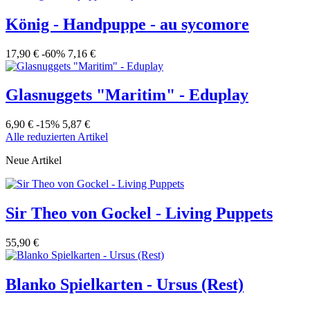
König - Handpuppe - au sycomore
17,90 €
-60%
7,16 €
Glasnuggets "Maritim" - Eduplay
6,90 €
-15%
5,87 €
Alle reduzierten Artikel
Neue Artikel
Sir Theo von Gockel - Living Puppets
55,90 €
Blanko Spielkarten - Ursus (Rest)