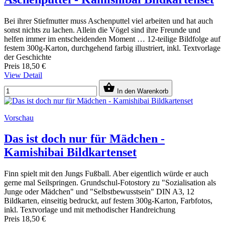
Bei ihrer Stiefmutter muss Aschenputtel viel arbeiten und hat auch
sonst nichts zu lachen. Allein die Vögel sind ihre Freunde und
helfen immer im entscheidenden Moment … 12-teilige Bildfolge auf
festem 300g-Karton, durchgehend farbig illustriert, inkl. Textvorlage
der Geschichte
Preis
18,50 €
View Detail

In den Warenkorb
Vorschau
Das ist doch nur für Mädchen -
Kamishibai Bildkartenset
Finn spielt mit den Jungs Fußball. Aber eigentlich würde er auch
gerne mal Seilspringen. Grundschul-Fotostory zu "Sozialisation als
Junge oder Mädchen" und "Selbstbewusstsein" DIN A3, 12
Bildkarten, einseitig bedruckt, auf festem 300g-Karton, Farbfotos,
inkl. Textvorlage und mit methodischer Handreichung
Preis
18,50 €