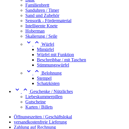
Familienbrett
Sanduhren / Timer
Sand und Zubehör
Sensorik - Fördermaterial
Intelligente Knete
Hoberman
Skalierung / Seile


Würfel
Mimürfel
Würfel mit Funktion
Beschreibbar / mit Taschen
Stimmungswürfel


Belohnung
Stempel
Schatzkisten


Geschenke / Nützliches
Liebeskummerpillen
Gutscheine
Karten / Billets
Öffnungszeiten / Geschäftslokal
versandkostenfreie Lieferung
Zahlung auf Rechnung