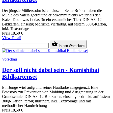
Der jüngste Müllerssohn ist enttäuscht: Seine Brüder haben die
Mühle des Vaters geerbt und er bekommt nichts weiter als den
Kater. Doch was ist das für ein erstaunliches Tier? DIN A3, 12
Bildkarten, einseitig bedruckt, vierfarbig, auf festem 300g-Karton,
inkl. Textvorlage
Preis
18,50 €
View Detail

In den Warenkorb
Vorschau
Der soll nicht dabei sein - Kamishibai
Bildkartenset
Ein Junge wird aufgrund seiner Hautfarbe ausgegrenzt. Eine
Fotostory zur Prävention von Mobbing und Ausgrenzung in der
Grundschule. DIN A3, 12 Bildkarten, einseitig bedruckt, auf festem
300g-Karton, farbig illustriert, inkl. Textvorlage und mit
methodischer Handreichung
Preis
18,50 €