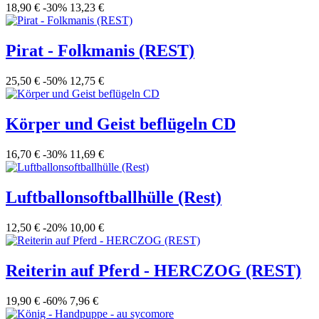
18,90 €
-30%
13,23 €
Pirat - Folkmanis (REST)
25,50 €
-50%
12,75 €
Körper und Geist beflügeln CD
16,70 €
-30%
11,69 €
Luftballonsoftballhülle (Rest)
12,50 €
-20%
10,00 €
Reiterin auf Pferd - HERCZOG (REST)
19,90 €
-60%
7,96 €