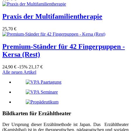
Praxis der Multifamilientherapie
25,70 €
Premium-Ständer für 42 Fingerpuppen -
Kersa (Rest)
24,90 €
-15%
21,17 €
Alle neuen Artikel
Bildkarten für Erzähltheater
Der Ursprung dieser Erzählmethode ist Japan. Das
Erzähltheater
(Kamishibai) ist in der therapeutischen, pädagogischen und sozialen