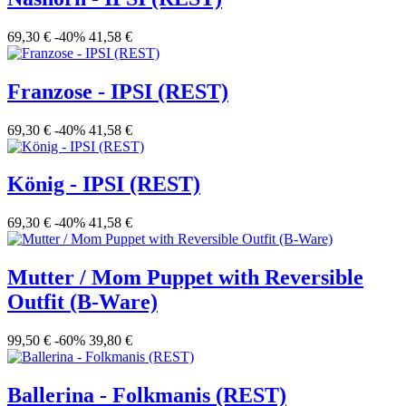
69,30 €
-40%
41,58 €
Franzose - IPSI (REST)
69,30 €
-40%
41,58 €
König - IPSI (REST)
69,30 €
-40%
41,58 €
Mutter / Mom Puppet with Reversible
Outfit (B-Ware)
99,50 €
-60%
39,80 €
Ballerina - Folkmanis (REST)