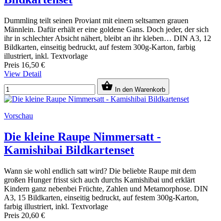
Dummling teilt seinen Proviant mit einem seltsamen grauen
Männlein. Dafür erhält er eine goldene Gans. Doch jeder, der sich
ihr in schlechter Absicht nähert, bleibt an ihr kleben… DIN A3, 12
Bildkarten, einseitig bedruckt, auf festem 300g-Karton, farbig
illustriert, inkl. Textvorlage
Preis
16,50 €
View Detail

In den Warenkorb
Vorschau
Die kleine Raupe Nimmersatt -
Kamishibai Bildkartenset
Wann sie wohl endlich satt wird? Die beliebte Raupe mit dem
großen Hunger frisst sich auch durchs Kamishibai und erklärt
Kindern ganz nebenbei Früchte, Zahlen und Metamorphose. DIN
A3, 15 Bildkarten, einseitig bedruckt, auf festem 300g-Karton,
farbig illustriert, inkl. Textvorlage
Preis
20,60 €