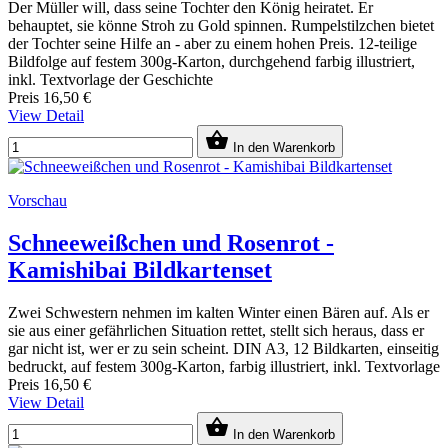
Der Müller will, dass seine Tochter den König heiratet. Er
behauptet, sie könne Stroh zu Gold spinnen. Rumpelstilzchen bietet
der Tochter seine Hilfe an - aber zu einem hohen Preis. 12-teilige
Bildfolge auf festem 300g-Karton, durchgehend farbig illustriert,
inkl. Textvorlage der Geschichte
Preis
16,50 €
View Detail

In den Warenkorb
Vorschau
Schneeweißchen und Rosenrot -
Kamishibai Bildkartenset
Zwei Schwestern nehmen im kalten Winter einen Bären auf. Als er
sie aus einer gefährlichen Situation rettet, stellt sich heraus, dass er
gar nicht ist, wer er zu sein scheint. DIN A3, 12 Bildkarten, einseitig
bedruckt, auf festem 300g-Karton, farbig illustriert, inkl. Textvorlage
Preis
16,50 €
View Detail

In den Warenkorb