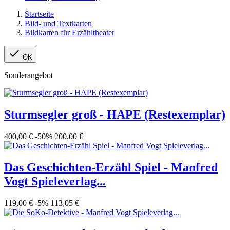
Startseite
Bild- und Textkarten
Bildkarten für Erzähltheater

OK
Sonderangebot
Sturmsegler groß - HAPE (Restexemplar)
400,00 €
-50%
200,00 €
Das Geschichten-Erzähl Spiel - Manfred
Vogt Spieleverlag...
119,00 €
-5%
113,05 €