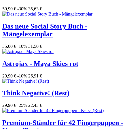
50,90 €
-30%
35,63 €
Das neue Social Story Buch -
Mängelexemplar
35,00 €
-10%
31,50 €
Astrojax - Maya Skies rot
29,90 €
-10%
26,91 €
Think Negative! (Rest)
29,90 €
-25%
22,43 €
Premium-Ständer für 42 Fingerpuppen -