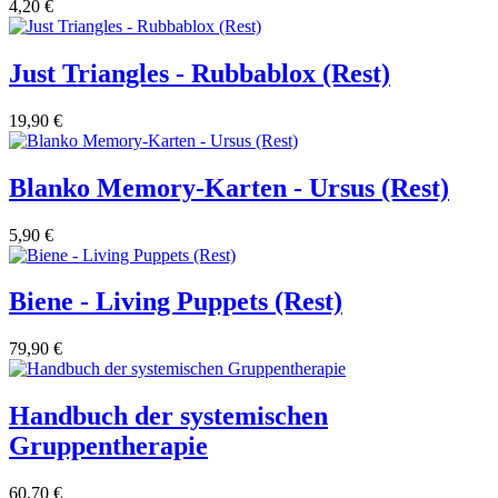
4,20 €
Just Triangles - Rubbablox (Rest)
19,90 €
Blanko Memory-Karten - Ursus (Rest)
5,90 €
Biene - Living Puppets (Rest)
79,90 €
Handbuch der systemischen
Gruppentherapie
60,70 €