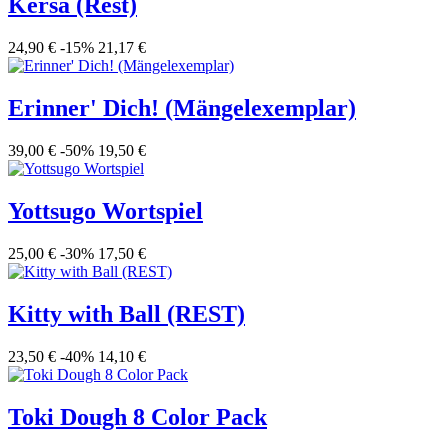
Kersa (Rest)
24,90 €
-15%
21,17 €
Erinner' Dich! (Mängelexemplar)
39,00 €
-50%
19,50 €
Yottsugo Wortspiel
25,00 €
-30%
17,50 €
Kitty with Ball (REST)
23,50 €
-40%
14,10 €
Toki Dough 8 Color Pack