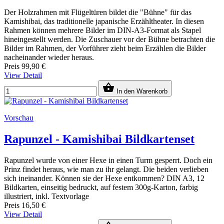
Der Holzrahmen mit Flügeltüren bildet die "Bühne" für das
Kamishibai, das traditionelle japanische Erzähltheater. In diesen
Rahmen können mehrere Bilder im DIN-A3-Format als Stapel
hineingestellt werden. Die Zuschauer vor der Bühne betrachten die
Bilder im Rahmen, der Vorführer zieht beim Erzählen die Bilder
nacheinander wieder heraus.
Preis
99,90 €
View Detail

In den Warenkorb
Vorschau
Rapunzel - Kamishibai Bildkartenset
Rapunzel wurde von einer Hexe in einen Turm gesperrt. Doch ein
Prinz findet heraus, wie man zu ihr gelangt. Die beiden verlieben
sich ineinander. Können sie der Hexe entkommen? DIN A3, 12
Bildkarten, einseitig bedruckt, auf festem 300g-Karton, farbig
illustriert, inkl. Textvorlage
Preis
16,50 €
View Detail