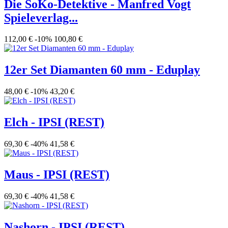
Die SoKo-Detektive - Manfred Vogt
Spieleverlag...
112,00 €
-10%
100,80 €
12er Set Diamanten 60 mm - Eduplay
48,00 €
-10%
43,20 €
Elch - IPSI (REST)
69,30 €
-40%
41,58 €
Maus - IPSI (REST)
69,30 €
-40%
41,58 €
Nashorn - IPSI (REST)