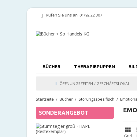
Rufen Sie uns an:
01/92 22 307
BÜCHER
THERAPIEPUPPEN
BIL
ÖFFNUNGSZEITEN / GESCHÄFTSLOKAL
Startseite
Bücher
Störungsspezifisch
Emotiona
EMO
SONDERANGEBOT
Sturmsegl

groß
Grid