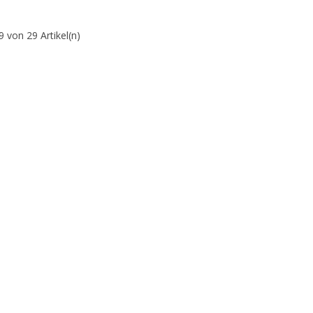
9 von 29 Artikel(n)
lar)