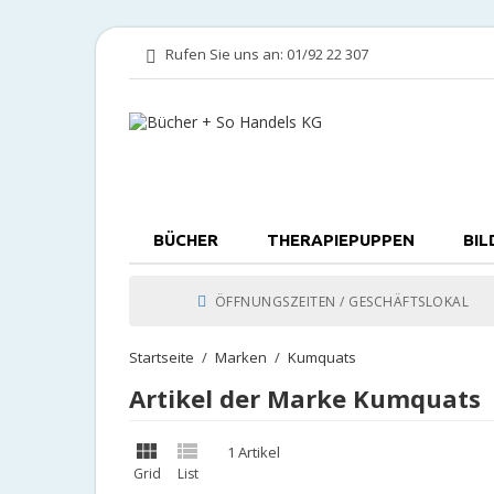
Rufen Sie uns an:
01/92 22 307
BÜCHER
THERAPIEPUPPEN
BIL
ÖFFNUNGSZEITEN / GESCHÄFTSLOKAL
Startseite
Marken
Kumquats
Artikel der Marke Kumquats


1 Artikel
Grid
List