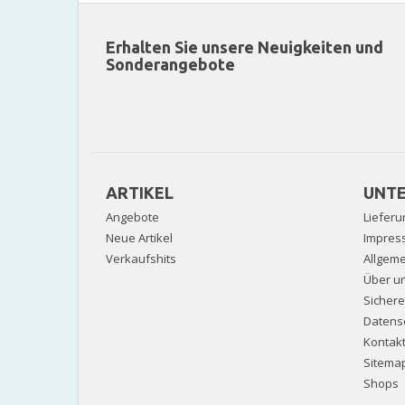
Erhalten Sie unsere Neuigkeiten und
Sonderangebote
ARTIKEL
UNT
Angebote
Lieferu
Neue Artikel
Impres
Verkaufshits
Allgem
Über u
Sicher
Datens
Kontak
Sitema
Shops