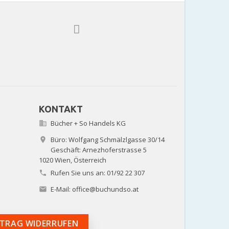
KONTAKT
Bücher + So Handels KG

Büro: Wolfgang Schmälzlgasse 30/14

Geschäft: Arnezhoferstrasse 5
1020 Wien,
Österreich
Rufen Sie uns an:
01/92 22 307

E-Mail:
office@buchundso.at

TRAG WIDERRUFEN