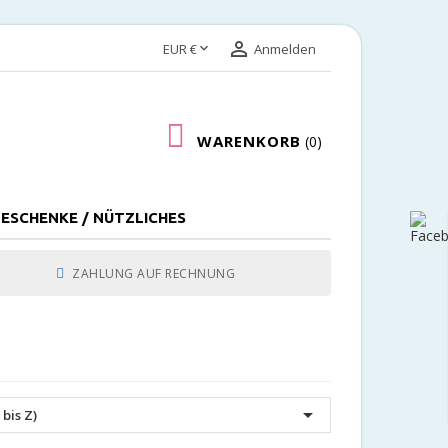


EUR €
Anmelden
WARENKORB
0
ESCHENKE / NÜTZLICHES
ZAHLUNG AUF RECHNUNG

bis Z)