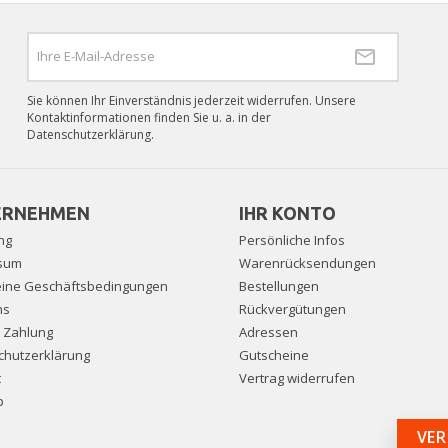
Sie können Ihr Einverständnis jederzeit widerrufen. Unsere
Kontaktinformationen finden Sie u. a. in der
Datenschutzerklärung.
ERNEHMEN
IHR KONTO
ng
Persönliche Infos
sum
Warenrücksendungen
eine Geschäftsbedingungen
Bestellungen
ns
Rückvergütungen
e Zahlung
Adressen
chutzerklärung
Gutscheine
t
Vertrag widerrufen
p
VER