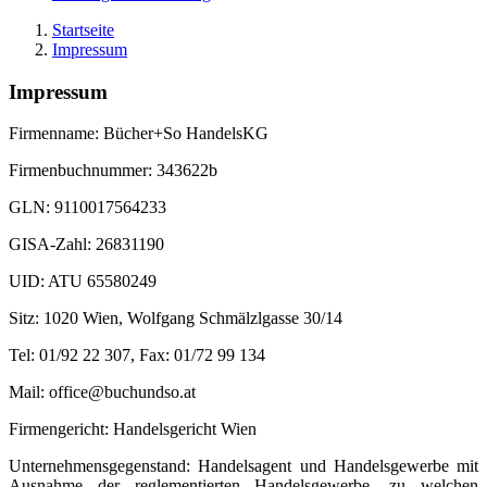
Startseite
Impressum
Impressum
Firmenname: Bücher+So HandelsKG
Firmenbuchnummer: 343622b
GLN: 9110017564233
GISA-Zahl: 26831190
UID: ATU 65580249
Sitz: 1020 Wien, Wolfgang Schmälzlgasse 30/14
Tel: 01/92 22 307, Fax: 01/72 99 134
Mail: office@buchundso.at
Firmengericht: Handelsgericht Wien
Unternehmensgegenstand: Handelsagent und Handelsgewerbe mit
Ausnahme der reglementierten Handelsgewerbe, zu welchen