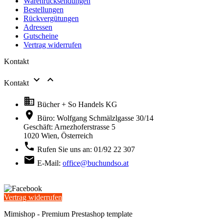
Warenrücksendungen
Bestellungen
Rückvergütungen
Adressen
Gutscheine
Vertrag widerrufen
Kontakt


Kontakt

Bücher + So Handels KG

Büro: Wolfgang Schmälzlgasse 30/14
Geschäft: Arnezhoferstrasse 5
1020 Wien,
Österreich

Rufen Sie uns an:
01/92 22 307

E-Mail:
office@buchundso.at
Vertrag widerrufen
Mimishop - Premium Prestashop template