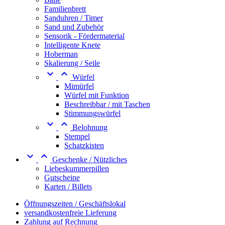
Familienbrett
Sanduhren / Timer
Sand und Zubehör
Sensorik - Fördermaterial
Intelligente Knete
Hoberman
Skalierung / Seile


Würfel
Mimürfel
Würfel mit Funktion
Beschreibbar / mit Taschen
Stimmungswürfel


Belohnung
Stempel
Schatzkisten


Geschenke / Nützliches
Liebeskummerpillen
Gutscheine
Karten / Billets
Öffnungszeiten / Geschäftslokal
versandkostenfreie Lieferung
Zahlung auf Rechnung