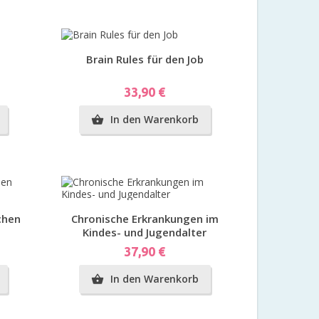
Vorschau
Brain Rules für den Job
Preis
33,90 €
In den Warenkorb

Vorschau
chen
Chronische Erkrankungen im
Kindes- und Jugendalter
Preis
37,90 €
In den Warenkorb
