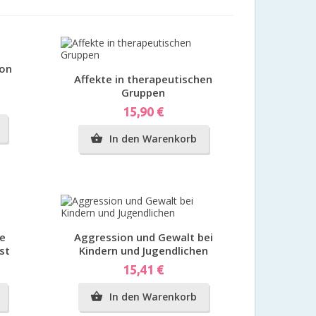
on
Vorschau
Affekte in therapeutischen
Gruppen
Preis
15,90 €
In den Warenkorb

Vorschau
ie
Aggression und Gewalt bei
st
Kindern und Jugendlichen
Preis
15,41 €
In den Warenkorb
