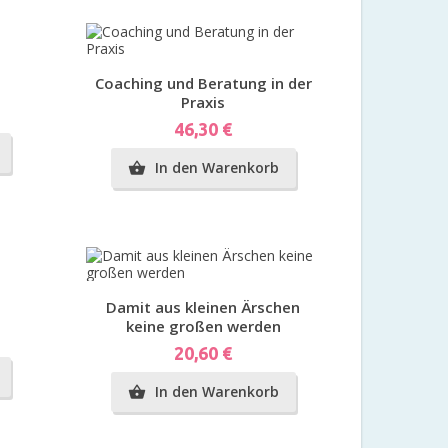
Vorschau
Coaching und Beratung in der
Praxis
Preis
46,30 €
In den Warenkorb

Vorschau
Damit aus kleinen Ärschen
keine großen werden
Preis
20,60 €
In den Warenkorb
