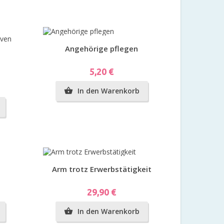
Vorschau
Angehörige pflegen
Preis
5,20 €
In den Warenkorb

Vorschau
Arm trotz Erwerbstätigkeit
Preis
29,90 €
In den Warenkorb
