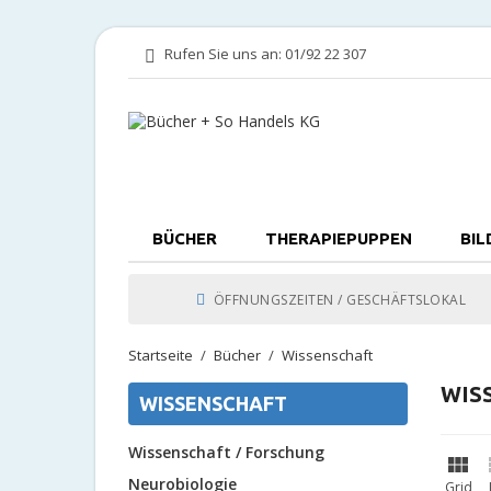
Rufen Sie uns an:
01/92 22 307
BÜCHER
THERAPIEPUPPEN
BIL
ÖFFNUNGSZEITEN / GESCHÄFTSLOKAL
Startseite
Bücher
Wissenschaft
WIS
WISSENSCHAFT
Wissenschaft / Forschung

Neurobiologie
Grid