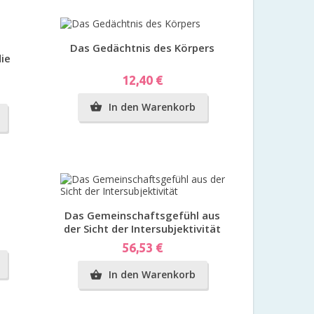
Vorschau
Das Gedächtnis des Körpers
die
Preis
12,40 €
In den Warenkorb

Vorschau
Das Gemeinschaftsgefühl aus
der Sicht der Intersubjektivität
Preis
56,53 €
In den Warenkorb
