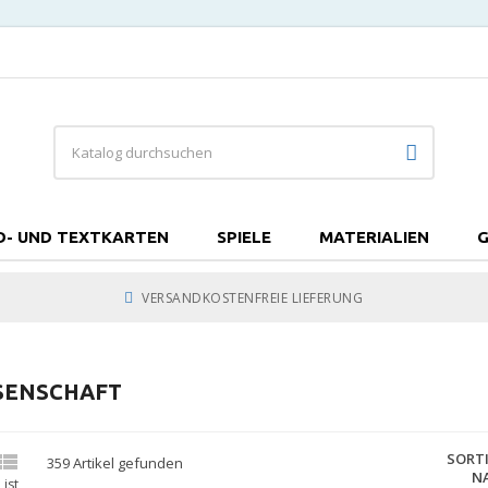
D- UND TEXTKARTEN
SPIELE
MATERIALIEN
G
VERSANDKOSTENFREIE LIEFERUNG
SENSCHAFT

SORT
359 Artikel gefunden
N
List