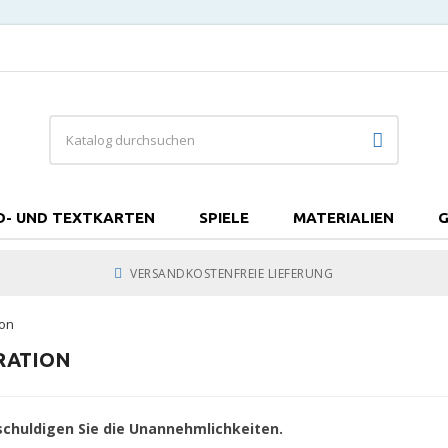
D- UND TEXTKARTEN
SPIELE
MATERIALIEN
G
VERSANDKOSTENFREIE LIEFERUNG
ion
RATION
er
schuldigen Sie die Unannehmlichkeiten.