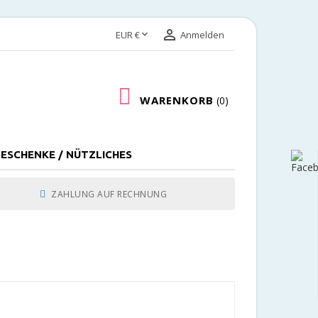


EUR €
Anmelden
WARENKORB
0
ESCHENKE / NÜTZLICHES
ZAHLUNG AUF RECHNUNG