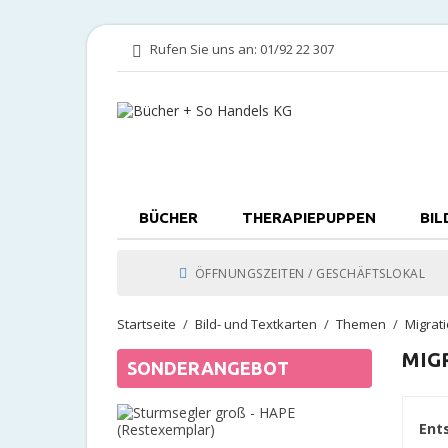
Rufen Sie uns an:
01/92 22 307
BÜCHER
THERAPIEPUPPEN
BIL
ÖFFNUNGSZEITEN / GESCHÄFTSLOKAL
Startseite
Bild- und Textkarten
Themen
Migrat
MIG
SONDERANGEBOT
Sturmsegl
Ent
groß