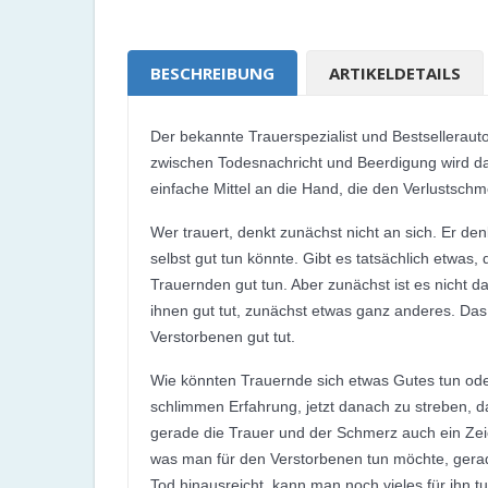
BESCHREIBUNG
ARTIKELDETAILS
Der bekannte Trauerspezialist und Bestsellerauto
zwischen Todesnachricht und Beerdigung wird d
einfache Mittel an die Hand, die den Verlustsch
Wer trauert, denkt zunächst nicht an sich. Er d
selbst gut tun könnte. Gibt es tatsächlich etwas
Trauernden gut tun. Aber zunächst ist es nicht
ihnen gut tut, zunächst etwas ganz anderes. Das 
Verstorbenen gut tut.
Wie könnten Trauernde sich etwas Gutes tun ode
schlimmen Erfahrung, jetzt danach zu streben, d
gerade die Trauer und der Schmerz auch ein Zei
was man für den Verstorbenen tun möchte, gerad
Tod hinausreicht, kann man noch vieles für ihn 