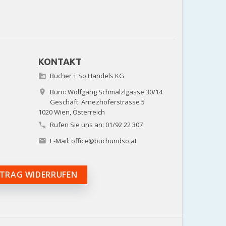
KONTAKT
Bücher + So Handels KG

Büro: Wolfgang Schmälzlgasse 30/14

Geschäft: Arnezhoferstrasse 5
1020 Wien,
Österreich
Rufen Sie uns an:
01/92 22 307

E-Mail:
office@buchundso.at

TRAG WIDERRUFEN