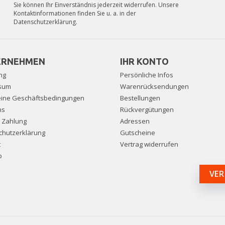
Sie können Ihr Einverständnis jederzeit widerrufen. Unsere
Kontaktinformationen finden Sie u. a. in der
Datenschutzerklärung.
ERNEHMEN
IHR KONTO
ng
Persönliche Infos
sum
Warenrücksendungen
eine Geschäftsbedingungen
Bestellungen
ns
Rückvergütungen
e Zahlung
Adressen
chutzerklärung
Gutscheine
t
Vertrag widerrufen
p
VER