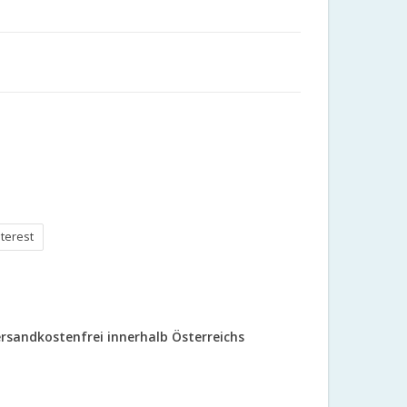
nterest
rsandkostenfrei innerhalb Österreichs