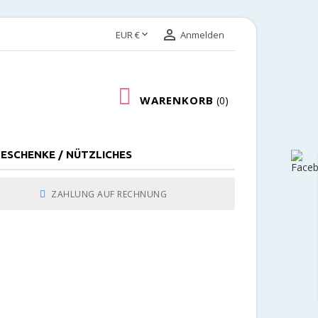


EUR €
Anmelden
WARENKORB
0
ESCHENKE / NÜTZLICHES
ZAHLUNG AUF RECHNUNG