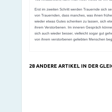
Erst im zweiten Schritt werden Trauernde sich 
von Trauernden, dass manches, was ihnen früher 
wieder etwas Gutes schenken zu lassen, sich et
ihrem Verstorbenen. Im inneren Gespräch können 
sich auch wieder besser, vielleicht sogar gut ge
von ihrem verstorbenen geliebten Menschen begl
28 ANDERE ARTIKEL IN DER GLE