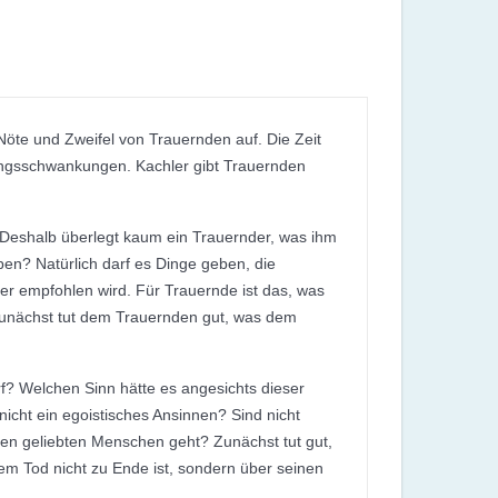
Nöte und Zweifel von Trauernden auf. Die Zeit
ungsschwankungen. Kachler gibt Trauernden
. Deshalb überlegt kaum ein Trauernder, was ihm
eben? Natürlich darf es Dinge geben, die
er empfohlen wird. Für Trauernde ist das, was
. Zunächst tut dem Trauernden gut, was dem
f? Welchen Sinn hätte es angesichts dieser
cht ein egoistisches Ansinnen? Sind nicht
en geliebten Menschen geht? Zunächst tut gut,
em Tod nicht zu Ende ist, sondern über seinen