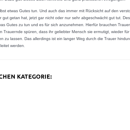
selbst etwas Gutes tun. Und auch das immer mit Rücksicht auf den ve
gut getan hat, jetzt gar nicht oder nur sehr abgeschwächt gut tut. D
was Gutes zu tun und es für sich anzunehmen. Hierfür brauchen Trauer
Trauernde spüren, dass ihr geliebter Mensch sie ermutigt, wieder für 
hen zu lassen. Das allerdings ist ein langer Weg durch die Trauer hind
eitet werden.
ICHEN KATEGORIE: