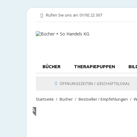
Rufen Sie uns an:
01/92 22 307
BÜCHER
THERAPIEPUPPEN
BIL
ÖFFNUNGSZEITEN / GESCHÄFTSLOKAL
Startseite
Bücher
Bestseller / Empfehlungen
W