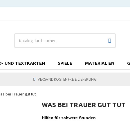
D- UND TEXTKARTEN
SPIELE
MATERIALIEN
G
VERSANDKOSTENFREIE LIEFERUNG
as bei Trauer gut tut
WAS BEI TRAUER GUT TUT
Hilfen für schwere Stunden