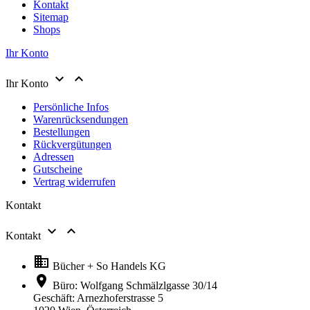
Kontakt
Sitemap
Shops
Ihr Konto


Ihr Konto
Persönliche Infos
Warenrücksendungen
Bestellungen
Rückvergütungen
Adressen
Gutscheine
Vertrag widerrufen
Kontakt


Kontakt

Bücher + So Handels KG

Büro: Wolfgang Schmälzlgasse 30/14
Geschäft: Arnezhoferstrasse 5