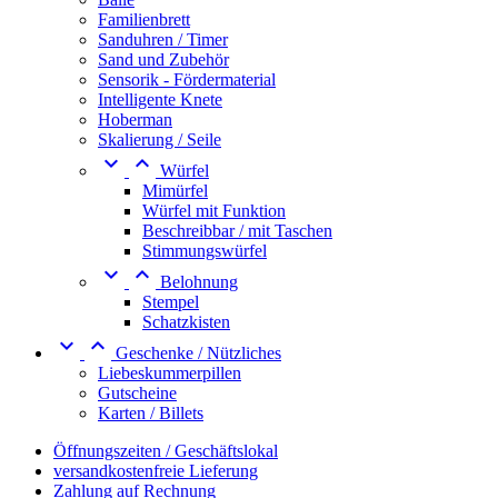
Familienbrett
Sanduhren / Timer
Sand und Zubehör
Sensorik - Fördermaterial
Intelligente Knete
Hoberman
Skalierung / Seile


Würfel
Mimürfel
Würfel mit Funktion
Beschreibbar / mit Taschen
Stimmungswürfel


Belohnung
Stempel
Schatzkisten


Geschenke / Nützliches
Liebeskummerpillen
Gutscheine
Karten / Billets
Öffnungszeiten / Geschäftslokal
versandkostenfreie Lieferung
Zahlung auf Rechnung