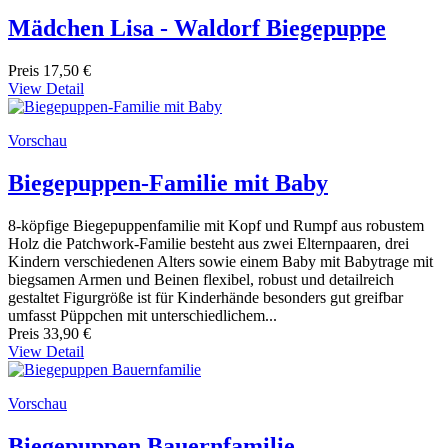
Mädchen Lisa - Waldorf Biegepuppe
Preis
17,50 €
View Detail
Vorschau
Biegepuppen-Familie mit Baby
8-köpfige Biegepuppenfamilie mit Kopf und Rumpf aus robustem
Holz die Patchwork-Familie besteht aus zwei Elternpaaren, drei
Kindern verschiedenen Alters sowie einem Baby mit Babytrage mit
biegsamen Armen und Beinen flexibel, robust und detailreich
gestaltet Figurgröße ist für Kinderhände besonders gut greifbar
umfasst Püppchen mit unterschiedlichem...
Preis
33,90 €
View Detail
Vorschau
Biegepuppen Bauernfamilie