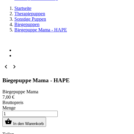
Startseite
Therapiepuppen
Sonstige Puppen
Biegepuppen
Biegepuppe Mama - HAPE


Biegepuppe Mama - HAPE
Biegepuppe Mama
7,00 €
Bruttopreis
Menge

In den Warenkorb