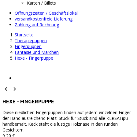
Karten / Billets
Öffnungszeiten / Geschäftslokal
versandkostenfreie Lieferung
Zahlung auf Rechnung
Startseite
Therapiepuppen
Fingerpuppen
Fantasie und Märchen
Hexe - Fingerpuppe


HEXE - FINGERPUPPE
Diese niedlichen Fingerpuppen finden auf jedem einzelnen Finger
der Hand ausreichend Platz. Stück für Stück sind alle KERSAFipu
handbemalt. Keck steht die lustige Holznase in den runden
Gesichtern.
9,20 €