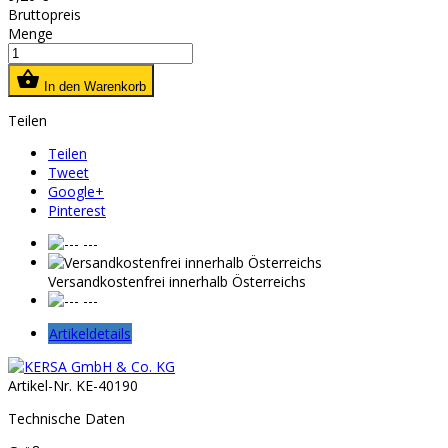
Bruttopreis
Menge

In den Warenkorb
Teilen
Teilen
Tweet
Google+
Pinterest
---
Versandkostenfrei innerhalb Österreichs
---
Artikeldetails
Artikel-Nr.
KE-40190
Technische Daten