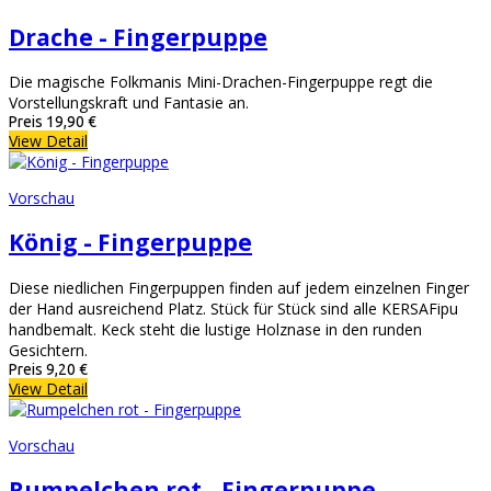
Drache - Fingerpuppe
Die magische Folkmanis Mini-Drachen-Fingerpuppe regt die
Vorstellungskraft und Fantasie an.
Preis
19,90 €
View Detail
Vorschau
König - Fingerpuppe
Diese niedlichen Fingerpuppen finden auf jedem einzelnen Finger
der Hand ausreichend Platz. Stück für Stück sind alle KERSAFipu
handbemalt. Keck steht die lustige Holznase in den runden
Gesichtern.
Preis
9,20 €
View Detail
Vorschau
Rumpelchen rot - Fingerpuppe