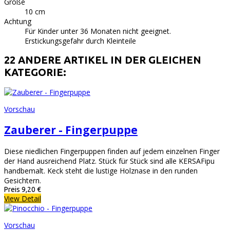
Größe
10 cm
Achtung
Für Kinder unter 36 Monaten nicht geeignet.
Erstickungsgefahr durch Kleinteile
22 ANDERE ARTIKEL IN DER GLEICHEN
KATEGORIE:
Vorschau
Zauberer - Fingerpuppe
Diese niedlichen Fingerpuppen finden auf jedem einzelnen Finger
der Hand ausreichend Platz. Stück für Stück sind alle KERSAFipu
handbemalt. Keck steht die lustige Holznase in den runden
Gesichtern.
Preis
9,20 €
View Detail
Vorschau