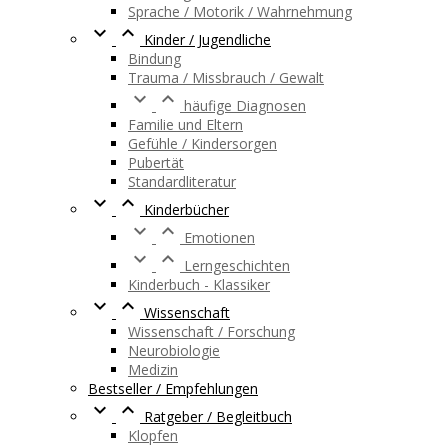
Sprache / Motorik / Wahrnehmung


Kinder / Jugendliche
Bindung
Trauma / Missbrauch / Gewalt


häufige Diagnosen
Familie und Eltern
Gefühle / Kindersorgen
Pubertät
Standardliteratur


Kinderbücher


Emotionen


Lerngeschichten
Kinderbuch - Klassiker


Wissenschaft
Wissenschaft / Forschung
Neurobiologie
Medizin
Bestseller / Empfehlungen


Ratgeber / Begleitbuch
Klopfen