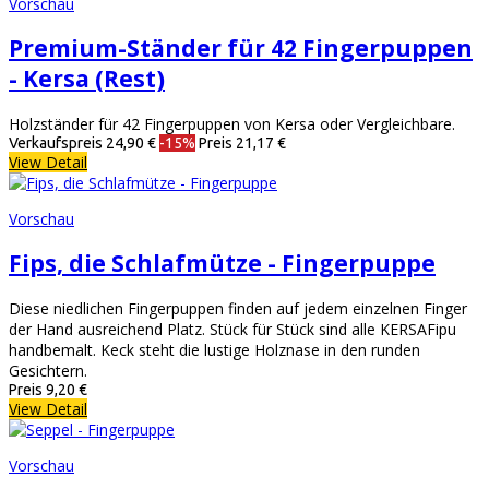
Vorschau
Premium-Ständer für 42 Fingerpuppen
- Kersa (Rest)
Holzständer für 42 Fingerpuppen von Kersa oder Vergleichbare.
Verkaufspreis
24,90 €
-15%
Preis
21,17 €
View Detail
Vorschau
Fips, die Schlafmütze - Fingerpuppe
Diese niedlichen Fingerpuppen finden auf jedem einzelnen Finger
der Hand ausreichend Platz. Stück für Stück sind alle KERSAFipu
handbemalt. Keck steht die lustige Holznase in den runden
Gesichtern.
Preis
9,20 €
View Detail
Vorschau