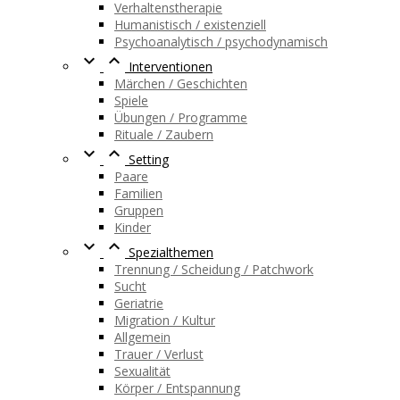
Verhaltenstherapie
Humanistisch / existenziell
Psychoanalytisch / psychodynamisch


Interventionen
Märchen / Geschichten
Spiele
Übungen / Programme
Rituale / Zaubern


Setting
Paare
Familien
Gruppen
Kinder


Spezialthemen
Trennung / Scheidung / Patchwork
Sucht
Geriatrie
Migration / Kultur
Allgemein
Trauer / Verlust
Sexualität
Körper / Entspannung