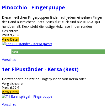
Pinocchio - Fingerpuppe
Diese niedlichen Fingerpuppen finden auf jedem einzelnen Finger
der Hand ausreichend Platz. Stück für Stück sind alle KERSAFipu
handbemalt. Keck steht die lustige Holznase in den runden
Gesichtern.
Preis
9,20 €
View Detail
Neu
Vorschau
1er FiPuständer - Kersa (Rest)
Holzständer für einzelne Fingerpuppen von Kersa oder
Vergleichbare.
Preis
6,99 €
View Detail
Vorschau