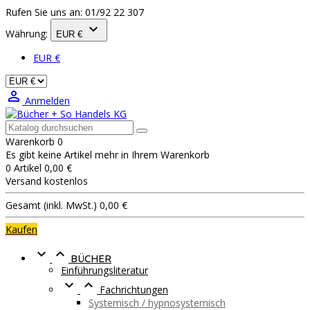
Rufen Sie uns an:
01/92 22 307

Währung:
EUR €
EUR €

Anmelden
Warenkorb
0
Es gibt keine Artikel mehr in Ihrem Warenkorb
0 Artikel
0,00 €
Versand
kostenlos
Gesamt (inkl. MwSt.)
0,00 €
Kaufen


BÜCHER
Einführungsliteratur


Fachrichtungen
Systemisch / hypnosystemisch