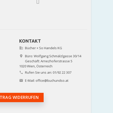
KONTAKT
Bücher + So Handels KG

Büro: Wolfgang Schmälzlgasse 30/14

Geschäft: Arnezhoferstrasse 5
1020 Wien,
Österreich
Rufen Sie uns an:
01/92 22 307

E-Mail:
office@buchundso.at

TRAG WIDERRUFEN