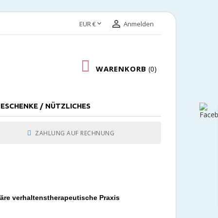


EUR €
Anmelden
WARENKORB
0
ESCHENKE / NÜTZLICHES
ZAHLUNG AUF RECHNUNG
äre verhaltenstherapeutische Praxis