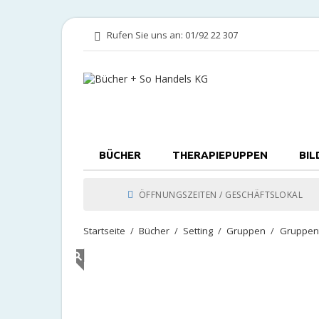
Rufen Sie uns an:
01/92 22 307
BÜCHER
THERAPIEPUPPEN
BIL
ÖFFNUNGSZEITEN / GESCHÄFTSLOKAL
Startseite
Bücher
Setting
Gruppen
Gruppen