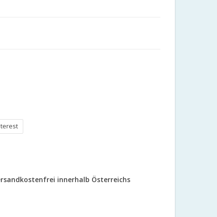
nterest
rsandkostenfrei innerhalb Österreichs