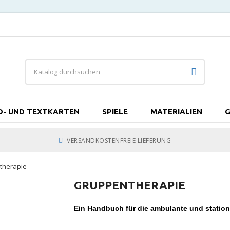
D- UND TEXTKARTEN
SPIELE
MATERIALIEN
G
VERSANDKOSTENFREIE LIEFERUNG
therapie
GRUPPENTHERAPIE
Ein Handbuch für die ambulante und station