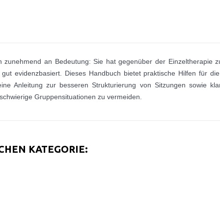
n zunehmend an Bedeutung: Sie hat gegenüber der Einzeltherapie zus
 gut evidenzbasiert. Dieses Handbuch bietet praktische Hilfen für 
eine Anleitung zur besseren Strukturierung von Sitzungen sowie kla
schwierige Gruppensituationen zu vermeiden.
ICHEN KATEGORIE: