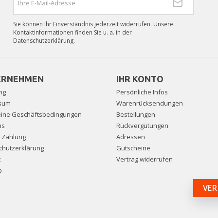
Sie können Ihr Einverständnis jederzeit widerrufen. Unsere
Kontaktinformationen finden Sie u. a. in der
Datenschutzerklärung.
ERNEHMEN
IHR KONTO
ng
Persönliche Infos
sum
Warenrücksendungen
eine Geschäftsbedingungen
Bestellungen
ns
Rückvergütungen
e Zahlung
Adressen
chutzerklärung
Gutscheine
t
Vertrag widerrufen
p
VER