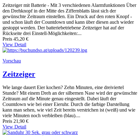
Zeitzeiger mit Batterie - Mit 3 verschiedenen Alarmfunktionen Über
den Drehknopf in der Mitte des Ziffernblatts lässt sich der
gewünschte Zeitraum einstellen. Ein Druck auf den roten Knopf -
und schon läuft der Countdown und kann über diesen auch wieder
gestoppt werden. Der batteriebetriebene Zeitzeiger hat auf der
Rückseite drei Einstell-Möglichkeiten:...
Preis
45,20 €
View Detail
Vorschau
Zeitzeiger
Wie lange dauert Eier kochen? Zehn Minuten, eine dreiviertel
Stunde? Mit einem Dreh an der silbernen Nase wird der gewünschte
Zeitraum auf die Minute genau eingestellt. Dabei läuft der
Countdown wie bei einer Eieruhr. Durch die farbige Darstellung
kann man sehen, wie viel Zeit bereits verstrichen ist (weiß) und wie
viele Minuten noch verbleiben (blau)....
Preis
21,90 €
View Detail