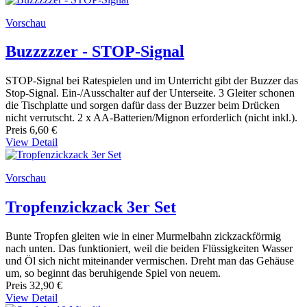
Vorschau
Buzzzzzer - STOP-Signal
STOP-Signal bei Ratespielen und im Unterricht gibt der Buzzer das
Stop-Signal. Ein-/Ausschalter auf der Unterseite. 3 Gleiter schonen
die Tischplatte und sorgen dafür dass der Buzzer beim Drücken
nicht verrutscht. 2 x AA-Batterien/Mignon erforderlich (nicht inkl.).
Preis
6,60 €
View Detail
Vorschau
Tropfenzickzack 3er Set
Bunte Tropfen gleiten wie in einer Murmelbahn zickzackförmig
nach unten. Das funktioniert, weil die beiden Flüssigkeiten Wasser
und Öl sich nicht miteinander vermischen. Dreht man das Gehäuse
um, so beginnt das beruhigende Spiel von neuem.
Preis
32,90 €
View Detail