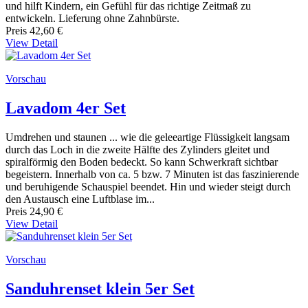
und hilft Kindern, ein Gefühl für das richtige Zeitmaß zu
entwickeln. Lieferung ohne Zahnbürste.
Preis
42,60 €
View Detail
Vorschau
Lavadom 4er Set
Umdrehen und staunen ... wie die geleeartige Flüssigkeit langsam
durch das Loch in die zweite Hälfte des Zylinders gleitet und
spiralförmig den Boden bedeckt. So kann Schwerkraft sichtbar
begeistern. Innerhalb von ca. 5 bzw. 7 Minuten ist das faszinierende
und beruhigende Schauspiel beendet. Hin und wieder steigt durch
den Austausch eine Luftblase im...
Preis
24,90 €
View Detail
Vorschau
Sanduhrenset klein 5er Set