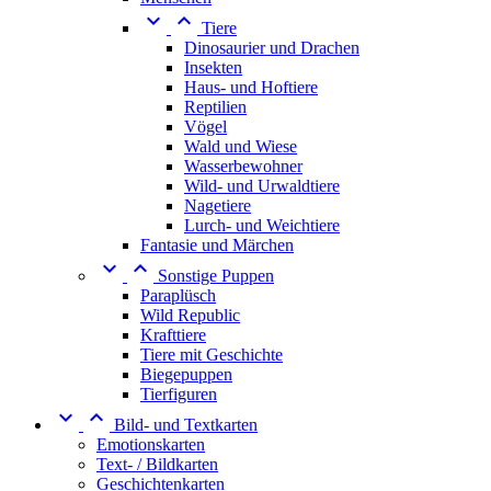


Tiere
Dinosaurier und Drachen
Insekten
Haus- und Hoftiere
Reptilien
Vögel
Wald und Wiese
Wasserbewohner
Wild- und Urwaldtiere
Nagetiere
Lurch- und Weichtiere
Fantasie und Märchen


Sonstige Puppen
Paraplüsch
Wild Republic
Krafttiere
Tiere mit Geschichte
Biegepuppen
Tierfiguren


Bild- und Textkarten
Emotionskarten
Text- / Bildkarten
Geschichtenkarten