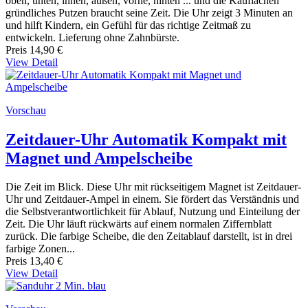
oben, unten, innen, außen, vorne, hinten ... und die Kauflächen
gründliches Putzen braucht seine Zeit. Die Uhr zeigt 3 Minuten an
und hilft Kindern, ein Gefühl für das richtige Zeitmaß zu
entwickeln. Lieferung ohne Zahnbürste.
Preis
14,90 €
View Detail
Vorschau
Zeitdauer-Uhr Automatik Kompakt mit
Magnet und Ampelscheibe
Die Zeit im Blick. Diese Uhr mit rückseitigem Magnet ist Zeitdauer-
Uhr und Zeitdauer-Ampel in einem. Sie fördert das Verständnis und
die Selbstverantwortlichkeit für Ablauf, Nutzung und Einteilung der
Zeit. Die Uhr läuft rückwärts auf einem normalen Ziffernblatt
zurück. Die farbige Scheibe, die den Zeitablauf darstellt, ist in drei
farbige Zonen...
Preis
13,40 €
View Detail