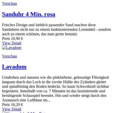
Vorschau
Sanduhr 4 Min. rosa
Frisches Design und farblich passender Sand machen diese
Sanduhren nicht nur zu einem funktionierenden Lernmittel - sondern
auch zu einem schönen, das man gerne benutzt.
Preis
10,90 €
View Detail
Vorschau
Lavadom
Umdrehen und staunen wie die pinkfarbene, geleeartige Flüssigkeit
langsam durch das Loch in die zweite Hälfte des Zylinders gleitet
und spiralförmig den Boden bedeckt. So kann Schwerkraft sichtbar
begeistern. Innerhalb von ca. 7 Minuten ist das faszinierende und
beruhigende Schauspiel beendet. Hin und wieder steigt durch den
Austausch eine Luftblase im...
Preis
16,20 €
View Detail