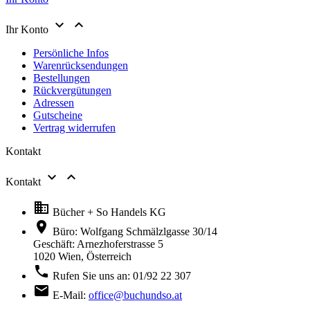


Ihr Konto
Persönliche Infos
Warenrücksendungen
Bestellungen
Rückvergütungen
Adressen
Gutscheine
Vertrag widerrufen
Kontakt


Kontakt

Bücher + So Handels KG

Büro: Wolfgang Schmälzlgasse 30/14
Geschäft: Arnezhoferstrasse 5
1020 Wien,
Österreich

Rufen Sie uns an:
01/92 22 307

E-Mail:
office@buchundso.at