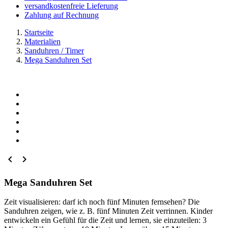
versandkostenfreie Lieferung
Zahlung auf Rechnung
Startseite
Materialien
Sanduhren / Timer
Mega Sanduhren Set


Mega Sanduhren Set
Zeit visualisieren: darf ich noch fünf Minuten fernsehen? Die
Sanduhren zeigen, wie z. B. fünf Minuten Zeit verrinnen. Kinder
entwickeln ein Gefühl für die Zeit und lernen, sie einzuteilen: 3