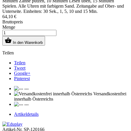
Minuten Zähne putzen, 10 Minuten Lesen üben, 15 Minuten
Spielen. Alle Uhren mit farbigem Sand. Zeitangabe auf Ober- und
Unterseite. Einheiten: 30 Sek., 1, 5, 10 und 15 Min.
64,10 €
Bruttopreis
Menge

In den Warenkorb
Teilen
Teilen
Tweet
Google+
Pinterest
---
Versandkostenfrei
innerhalb Österreichs
---
Artikeldetails
Artikel-Nr.
SP-120166