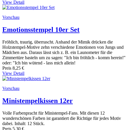
View Detail
Vorschau
Emotionsstempel 10er Set
Fröhlich, traurig, überrascht. Anhand der Mimik drücken die
Holzstempel-Motive zehn verschiedene Emotionen von Jungs und
Mädchen aus. Daraus lässt sich z. B. ein Launometer für die
Zimmertüre basteln um zu sagen: "Ich bin fröhlich - komm herein!"
oder: "Ich bin wütend - lass mich allein!
Preis
8,25 €
View Detail
Vorschau
Ministempelkissen 12er
Volle Farbenpracht für Ministempel-Fans. Mit diesen 12
wunderschönen Farben ist garantiert die Richtige für jedes Motiv
dabei. Inhalt: 12 Stück.
Preis
5,30 €