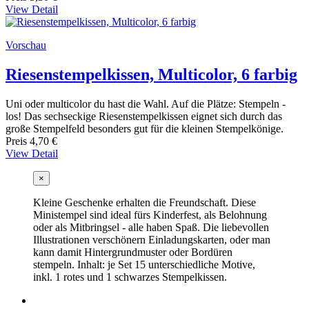
View Detail
Vorschau
Riesenstempelkissen, Multicolor, 6 farbig
Uni oder multicolor du hast die Wahl. Auf die Plätze: Stempeln -
los! Das sechseckige Riesenstempelkissen eignet sich durch das
große Stempelfeld besonders gut für die kleinen Stempelkönige.
Preis
4,70 €
View Detail
×
Kleine Geschenke erhalten die Freundschaft. Diese
Ministempel sind ideal fürs Kinderfest, als Belohnung
oder als Mitbringsel - alle haben Spaß. Die liebevollen
Illustrationen verschönern Einladungskarten, oder man
kann damit Hintergrundmuster oder Bordüren
stempeln. Inhalt: je Set 15 unterschiedliche Motive,
inkl. 1 rotes und 1 schwarzes Stempelkissen.