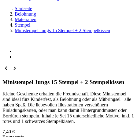
Startseite
Belohnung
Materialien
Stempel
Ministempel Jungs 15 Stempel + 2 Stempelkissen


Ministempel Jungs 15 Stempel + 2 Stempelkissen
Kleine Geschenke erhalten die Freundschaft. Diese Ministempel
sind ideal fürs Kinderfest, als Belohnung oder als Mitbringsel - alle
haben Spaß. Die liebevollen Illustrationen verschönern
Einladungskarten, oder man kann damit Hintergrundmuster oder
Bordüren stempeln. Inhalt: je Set 15 unterschiedliche Motive, inkl. 1
rotes und 1 schwarzes Stempelkissen.
7,40 €