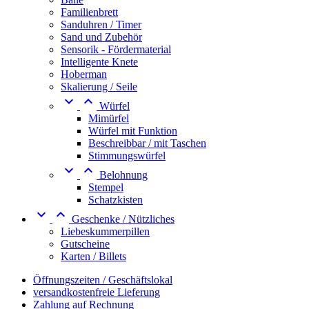
Familienbrett
Sanduhren / Timer
Sand und Zubehör
Sensorik - Fördermaterial
Intelligente Knete
Hoberman
Skalierung / Seile


Würfel
Mimürfel
Würfel mit Funktion
Beschreibbar / mit Taschen
Stimmungswürfel


Belohnung
Stempel
Schatzkisten


Geschenke / Nützliches
Liebeskummerpillen
Gutscheine
Karten / Billets
Öffnungszeiten / Geschäftslokal
versandkostenfreie Lieferung
Zahlung auf Rechnung