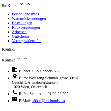


Ihr Konto
Persönliche Infos
Warenrücksendungen
Bestellungen
Rückvergütungen
Adressen
Gutscheine
Vertrag widerrufen
Kontakt


Kontakt

Bücher + So Handels KG

Büro: Wolfgang Schmälzlgasse 30/14
Geschäft: Arnezhoferstrasse 5
1020 Wien,
Österreich

Rufen Sie uns an:
01/92 22 307

E-Mail:
office@buchundso.at