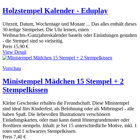
Holzstempel Kalender - Eduplay
Uhrzeit, Datum, Wochentage und Monate ... Das alles enthält dieses
30-teilige Stempelset. Die Uhr lernen, einen
Weihnachts-/Ganzjahreskalender basteln oder Einladungen gestalten
- die Stempel sind so vielseitig.
Preis
15,90 €
View Detail
Vorschau
Ministempel Mädchen 15 Stempel + 2
Stempelkissen
Kleine Geschenke erhalten die Freundschaft. Diese Ministempel
sind ideal fürs Kinderfest, als Belohnung oder als Mitbringsel - alle
haben Spaß. Die liebevollen Illustrationen verschönern
Einladungskarten, oder man kann damit Hintergrundmuster oder
Bordüren stempeln. Inhalt: je Set 15 unterschiedliche Motive, inkl. 1
rotes und 1 schwarzes Stempelkissen.
Preis
7,40 €