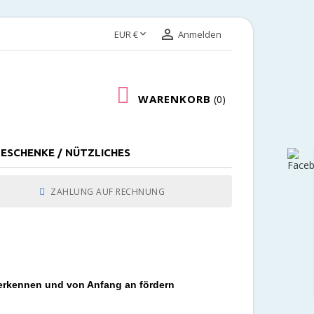


EUR €
Anmelden
WARENKORB
0
ESCHENKE / NÜTZLICHES
ZAHLUNG AUF RECHNUNG
 erkennen und von Anfang an fördern