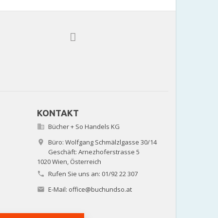
KONTAKT
Bücher + So Handels KG

Büro: Wolfgang Schmälzlgasse 30/14

Geschäft: Arnezhoferstrasse 5
1020 Wien,
Österreich
Rufen Sie uns an:
01/92 22 307

E-Mail:
office@buchundso.at
