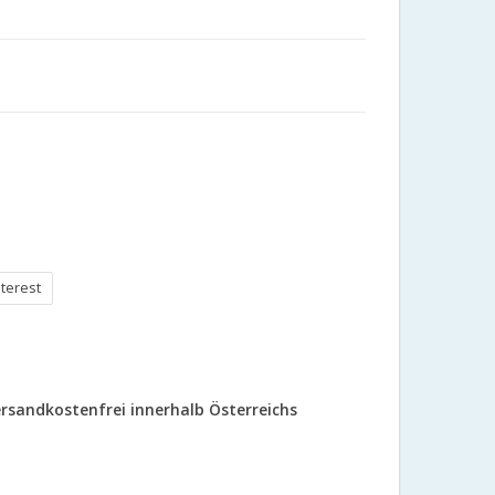
nterest
rsandkostenfrei innerhalb Österreichs