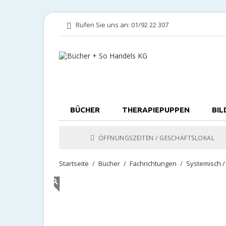
Rufen Sie uns an:
01/92 22 307
BÜCHER
THERAPIEPUPPEN
BIL
ÖFFNUNGSZEITEN / GESCHÄFTSLOKAL
Startseite
Bücher
Fachrichtungen
Systemisch 