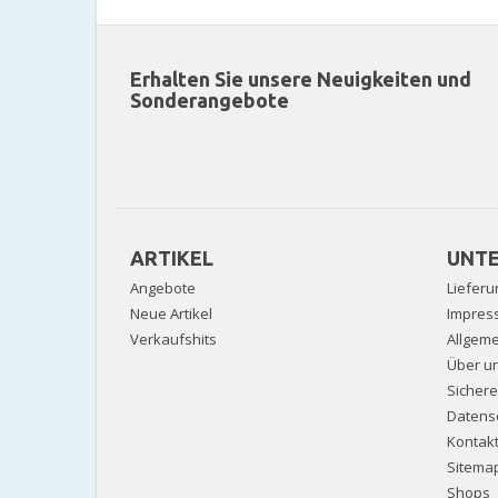
Erhalten Sie unsere Neuigkeiten und
Sonderangebote
ARTIKEL
UNT
Angebote
Lieferu
Neue Artikel
Impres
Verkaufshits
Allgem
Über u
Sicher
Datens
Kontak
Sitema
Shops