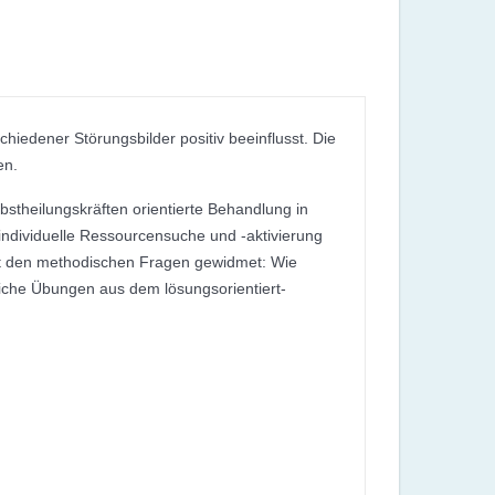
iedener Störungsbilder positiv beeinflusst. Die
en.
bstheilungskräften orientierte Behandlung in
 individuelle Ressourcensuche und -aktivierung
ist den methodischen Fragen gewidmet: Wie
iche Übungen aus dem lösungsorientiert-