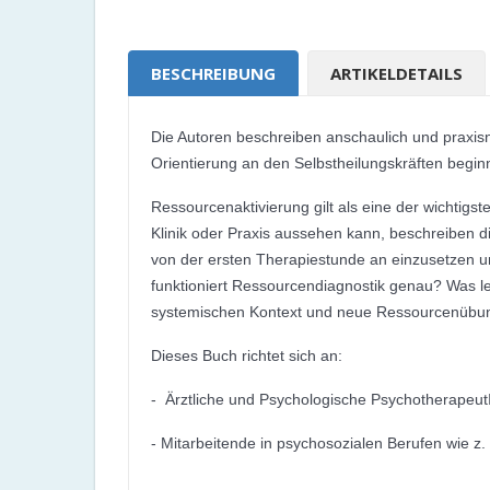
BESCHREIBUNG
ARTIKELDETAILS
Die Autoren beschreiben anschaulich und praxisn
Orientierung an den Selbstheilungskräften begin
Ressourcenaktivierung gilt als eine der wichtigs
Klinik oder Praxis aussehen kann, beschreiben di
von der ersten Therapiestunde an einzusetzen u
funktioniert Ressourcendiagnostik genau? Was l
systemischen Kontext und neue Ressourcenübung
Dieses Buch richtet sich an:
- Ärztliche und Psychologische Psychotherapeu
- Mitarbeitende in psychosozialen Berufen wie 