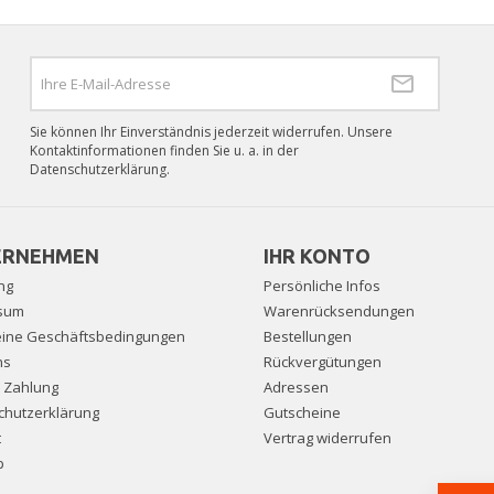
Sie können Ihr Einverständnis jederzeit widerrufen. Unsere
Kontaktinformationen finden Sie u. a. in der
Datenschutzerklärung.
ERNEHMEN
IHR KONTO
ng
Persönliche Infos
sum
Warenrücksendungen
eine Geschäftsbedingungen
Bestellungen
ns
Rückvergütungen
e Zahlung
Adressen
chutzerklärung
Gutscheine
t
Vertrag widerrufen
p