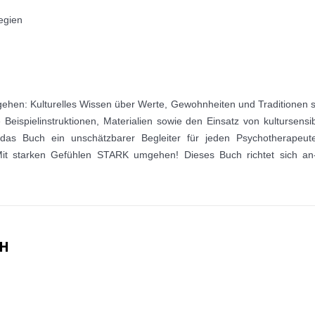
tegien
rgehen: Kulturelles Wissen über Werte, Gewohnheiten und Traditionen s
 Beispielinstruktionen, Materialien sowie den Einsatz von kultursen
 das Buch ein unschätzbarer Begleiter für jeden Psychotherapeute
n. Mit starken Gefühlen STARK umgehen! Dieses Buch richtet sich an
CH