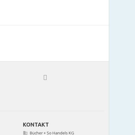
KONTAKT
Bücher + So Handels KG
