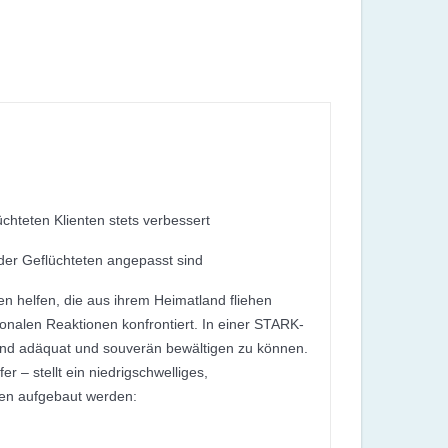
chteten Klienten stets verbessert
 der Geflüchteten angepasst sind
 helfen, die aus ihrem Heimatland fliehen
ionalen Reaktionen konfrontiert. In einer STARK-
Land adäquat und souverän bewältigen zu können.
 – stellt ein niedrigschwelliges,
ten aufgebaut werden: