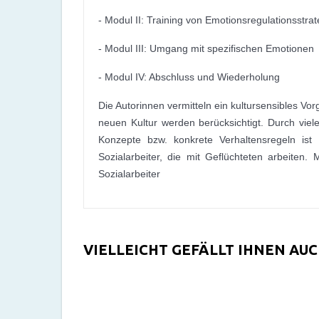
- Modul II: Training von Emotionsregulationsstra
- Modul III: Umgang mit spezifischen Emotionen
- Modul IV: Abschluss und Wiederholung
Die Autorinnen vermitteln ein kultursensibles Vo
neuen Kultur werden berücksichtigt. Durch viele
Konzepte bzw. konkrete Verhaltensregeln ist
Sozialarbeiter, die mit Geflüchteten arbeite
Sozialarbeiter
VIELLEICHT GEFÄLLT IHNEN AU