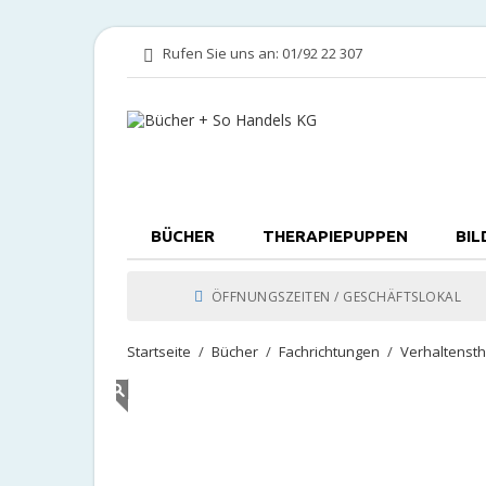
Rufen Sie uns an:
01/92 22 307
BÜCHER
THERAPIEPUPPEN
BIL
ÖFFNUNGSZEITEN / GESCHÄFTSLOKAL
Startseite
Bücher
Fachrichtungen
Verhaltenst