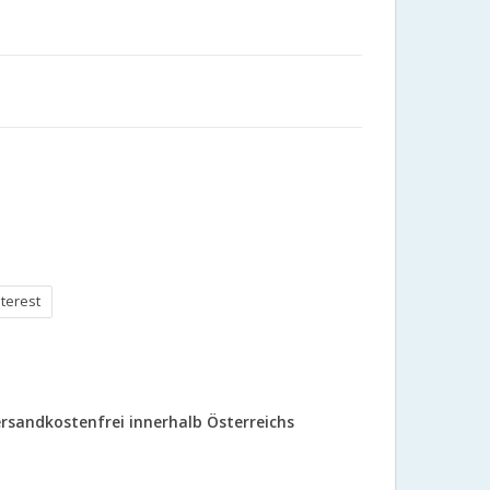
nterest
rsandkostenfrei innerhalb Österreichs