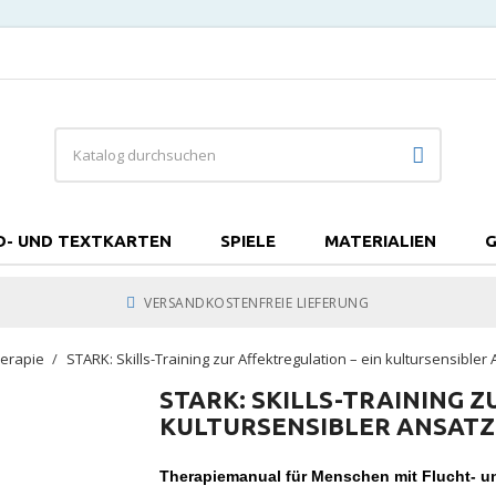
D- UND TEXTKARTEN
SPIELE
MATERIALIEN
G
VERSANDKOSTENFREIE LIEFERUNG
herapie
STARK: Skills-Training zur Affektregulation – ein kultursensibler
STARK: SKILLS-TRAINING Z
KULTURSENSIBLER ANSATZ
Therapiemanual für Menschen mit Flucht- u