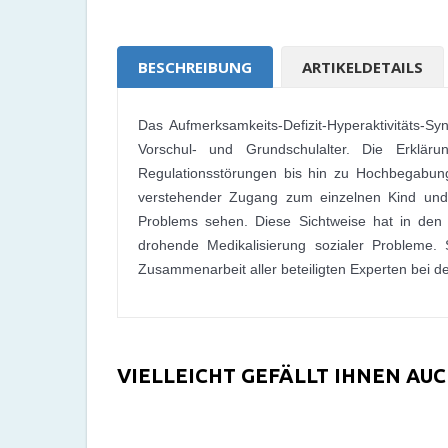
BESCHREIBUNG
ARTIKELDETAILS
Das Aufmerksamkeits-Defizit-Hyperaktivitäts-Sy
Vorschul- und Grundschulalter. Die Erklär
Regulationsstörungen bis hin zu Hochbegabung
verstehender Zugang zum einzelnen Kind und
Problems sehen. Diese Sichtweise hat in den 
drohende Medikalisierung sozialer Probleme. S
Zusammenarbeit aller beteiligten Experten bei de
VIELLEICHT GEFÄLLT IHNEN AU