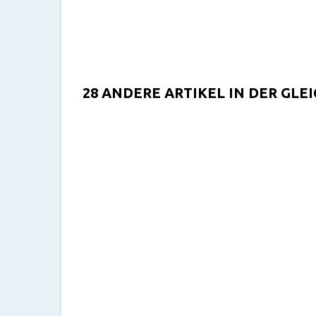
28 ANDERE ARTIKEL IN DER GLE