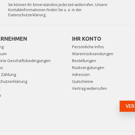
Sie können Ihr Einverständnis jederzeit widerrufen. Unsere
Kontaktinformationen finden Sie u. a. in der
Datenschutzerklärung.
ERNEHMEN
IHR KONTO
ng
Persönliche Infos
sum
Warenrücksendungen
eine Geschäftsbedingungen
Bestellungen
ns
Rückvergütungen
e Zahlung
Adressen
chutzerklärung
Gutscheine
t
Vertrag widerrufen
p
VER