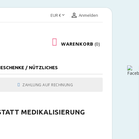


EUR €
Anmelden
WARENKORB
0
ESCHENKE / NÜTZLICHES
ZAHLUNG AUF RECHNUNG
STATT MEDIKALISIERUNG