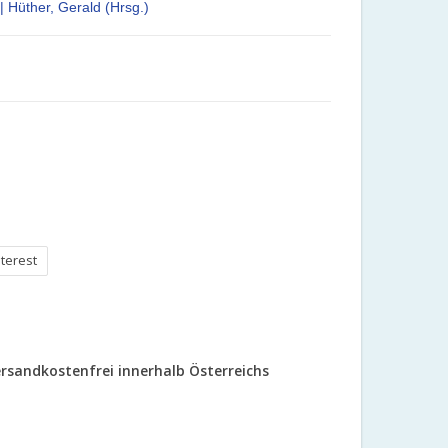
| Hüther, Gerald (Hrsg.)
nterest
rsandkostenfrei innerhalb Österreichs