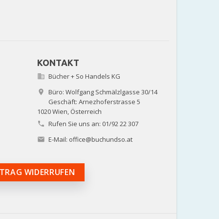
KONTAKT
Bücher + So Handels KG

Büro: Wolfgang Schmälzlgasse 30/14

Geschäft: Arnezhoferstrasse 5
1020 Wien,
Österreich
Rufen Sie uns an:
01/92 22 307

E-Mail:
office@buchundso.at

TRAG WIDERRUFEN