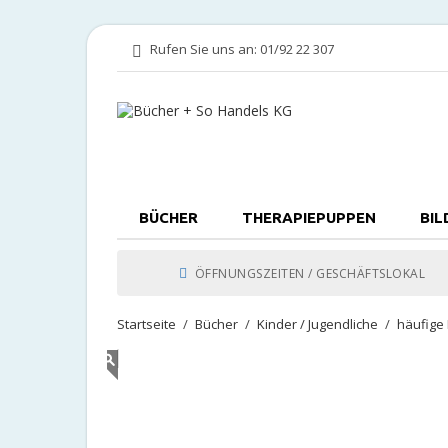
Rufen Sie uns an:
01/92 22 307
BÜCHER
THERAPIEPUPPEN
BIL
ÖFFNUNGSZEITEN / GESCHÄFTSLOKAL
Startseite
Bücher
Kinder / Jugendliche
häufige