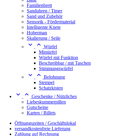
Familienbrett
Sanduhren / Timer
Sand und Zubehör
Sensorik - Fördermaterial
Intelligente Knete
Hoberman
Skalierung / Seile


Würfel
Mimürfel
Würfel mit Funktion
Beschreibbar / mit Taschen
Stimmungswürfel


Belohnung
Stempel
Schatzkisten


Geschenke / Nützliches
Liebeskummerpillen
Gutscheine
Karten / Billets
Öffnungszeiten / Geschäftslokal
versandkostenfreie Lieferung
Zahlung auf Rechnung