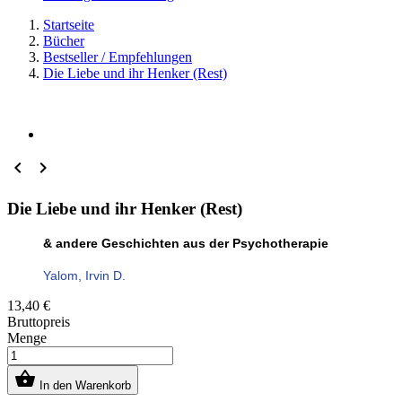
Startseite
Bücher
Bestseller / Empfehlungen
Die Liebe und ihr Henker (Rest)


Die Liebe und ihr Henker (Rest)
& andere Geschichten aus der Psychotherapie
Yalom, Irvin D.
13,40 €
Bruttopreis
Menge

In den Warenkorb