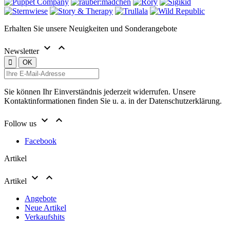
Erhalten Sie unsere Neuigkeiten und Sonderangebote


Newsletter
Sie können Ihr Einverständnis jederzeit widerrufen. Unsere
Kontaktinformationen finden Sie u. a. in der Datenschutzerklärung.


Follow us
Facebook
Artikel


Artikel
Angebote
Neue Artikel
Verkaufshits