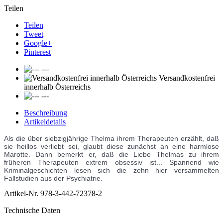
Teilen
Teilen
Tweet
Google+
Pinterest
---
Versandkostenfrei
innerhalb Österreichs
---
Beschreibung
Artikeldetails
Als die über siebzigjährige Thelma ihrem Therapeuten erzählt, daß
sie heillos verliebt sei, glaubt diese zunächst an eine harmlose
Marotte. Dann bemerkt er, daß die Liebe Thelmas zu ihrem
früheren Therapeuten extrem obsessiv ist... Spannend wie
Kriminalgeschichten lesen sich die zehn hier versammelten
Fallstudien aus der Psychiatrie.
Artikel-Nr.
978-3-442-72378-2
Technische Daten