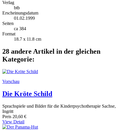
Verlag
btb
Erscheinungsdatum
01.02.1999
Seiten
ca 384
Format
18.7 x 11.8 cm
28 andere Artikel in der gleichen
Kategorie:
Vorschau
Die Kröte Schild
Sprachspiele und Bilder für die Kinderpsychotherapie Sachse,
Ingritt
Preis
20,60 €
View Detail