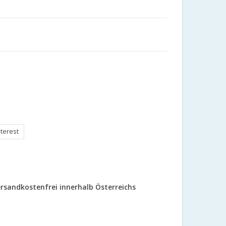
nterest
rsandkostenfrei innerhalb Österreichs