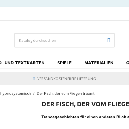
D- UND TEXTKARTEN
SPIELE
MATERIALIEN
G
VERSANDKOSTENFREIE LIEFERUNG
/ hypnosystemisch
Der Fisch, der vom Fliegen träumt
DER FISCH, DER VOM FLIE
Trancegeschichten für einen anderen Blick a