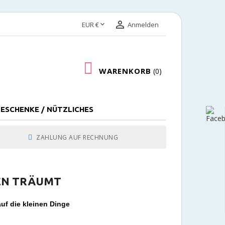


EUR €
Anmelden
WARENKORB
0
ESCHENKE / NÜTZLICHES
ZAHLUNG AUF RECHNUNG
GEN TRÄUMT
uf die kleinen Dinge