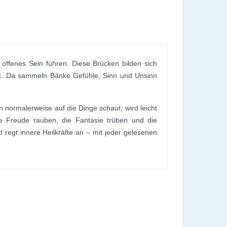
ffenes Sein führen. Diese Brücken bilden sich
ingt. Da sammeln Bänke Gefühle, Sinn und Unsinn
 normalerweise auf die Dinge schaut, wird leicht
ie Freude rauben, die Fantasie trüben und die
nd regt innere Heilkräfte an – mit jeder gelesenen