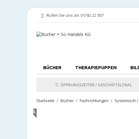
Rufen Sie uns an:
01/92 22 307
BÜCHER
THERAPIEPUPPEN
BIL
ÖFFNUNGSZEITEN / GESCHÄFTSLOKAL
Startseite
Bücher
Fachrichtungen
Systemisch 