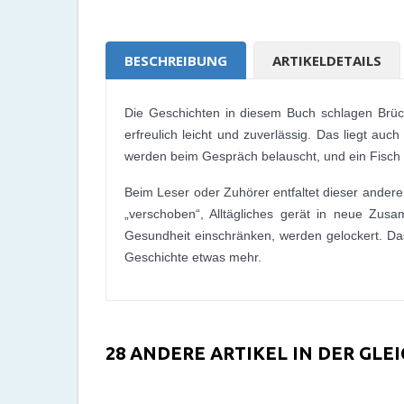
BESCHREIBUNG
ARTIKELDETAILS
Die Geschichten in diesem Buch schlagen Brüc
erfreulich leicht und zuverlässig. Das liegt a
werden beim Gespräch belauscht, und ein Fisch 
Beim Leser oder Zuhörer entfaltet dieser andere
„verschoben“, Alltägliches gerät in neue Zus
Gesundheit einschränken, werden gelockert. Das is
Geschichte etwas mehr.
28 ANDERE ARTIKEL IN DER GLE