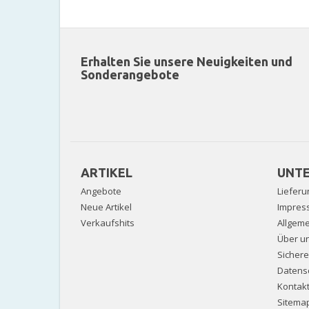
Erhalten Sie unsere Neuigkeiten und
Sonderangebote
ARTIKEL
UNT
Angebote
Lieferu
Neue Artikel
Impres
Verkaufshits
Allgem
Über u
Sicher
Datens
Kontak
Sitema