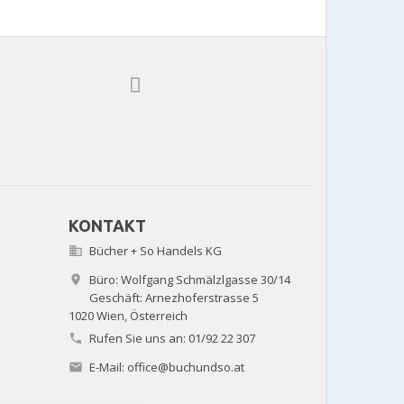
KONTAKT
Bücher + So Handels KG

Büro: Wolfgang Schmälzlgasse 30/14

Geschäft: Arnezhoferstrasse 5
1020 Wien,
Österreich
Rufen Sie uns an:
01/92 22 307

E-Mail:
office@buchundso.at
