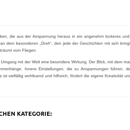
ken, die aus der Anspannung heraus in ein angenehm lockeres und o
uch an dem besonderen „Dreh“, den jede der Geschichten mit sich br
träumt vom Fliegen.
 Umgang mit der Welt eine besondere Wirkung. Der Blick, mit dem man
ammenhänge. Innere Einstellungen, die zu Anspannungen führen, d
t vielfältig wohltuend und hilfreich, fördert die eigene Kreativität u
ICHEN KATEGORIE: