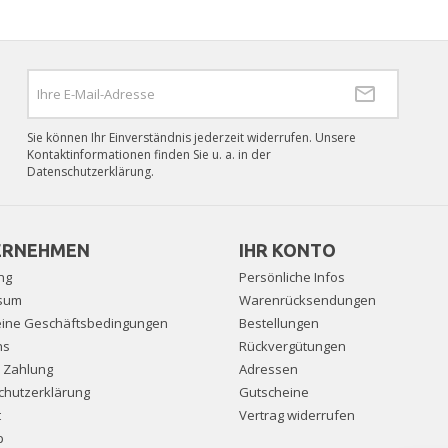
Sie können Ihr Einverständnis jederzeit widerrufen. Unsere
Kontaktinformationen finden Sie u. a. in der
Datenschutzerklärung.
ERNEHMEN
IHR KONTO
ng
Persönliche Infos
sum
Warenrücksendungen
eine Geschäftsbedingungen
Bestellungen
ns
Rückvergütungen
e Zahlung
Adressen
chutzerklärung
Gutscheine
t
Vertrag widerrufen
p