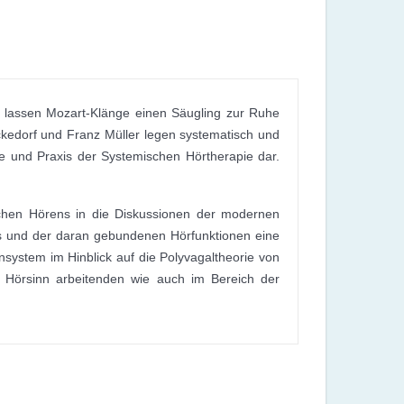
 lassen Mozart-Klänge einen Säugling zur Ruhe
edorf und Franz Müller legen systematisch und
 und Praxis der Systemischen Hörtherapie dar.
ichen Hörens in die Diskussionen der modernen
res und der daran gebundenen Hörfunktionen eine
system im Hinblick auf die Polyvagaltheorie von
m Hörsinn arbeitenden wie auch im Bereich der