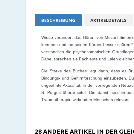
BESCHREIBUNG
ARTIKELDETAILS
Wieso verändert das Hören von Mozart-Sinfoni
kommen und ihn seinen Körper besser spüren? 
verständlich die psychosomatischen Grundlage
Dabei sprechen sie Fachleute und Laien gleich
Die Stärke des Buches liegt darin, dass es B
Bindungs- und Gehirnforschung einzubetten. Dur
ungeahnte Aktualität. In der vorliegenden Neua
S. Porges überarbeitet. Die damit beschriebe
Traumatherapie wirkenden Menschen relevant.
28 ANDERE ARTIKEL IN DER GLE