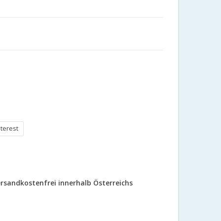
nterest
rsandkostenfrei innerhalb Österreichs