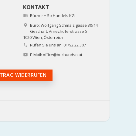
KONTAKT
Bücher + So Handels KG

Büro: Wolfgang Schmälzlgasse 30/14

Geschäft: Arnezhoferstrasse 5
1020 Wien,
Österreich
Rufen Sie uns an:
01/92 22 307

E-Mail:
office@buchundso.at

TRAG WIDERRUFEN