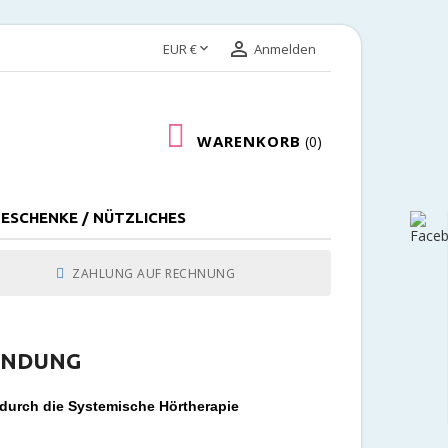


EUR €
Anmelden
WARENKORB
0
ESCHENKE / NÜTZLICHES
ZAHLUNG AUF RECHNUNG
INDUNG
urch die Systemische Hörtherapie