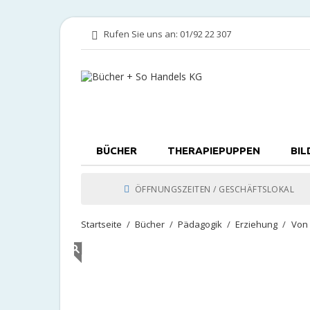
Rufen Sie uns an:
01/92 22 307
BÜCHER
THERAPIEPUPPEN
BIL
ÖFFNUNGSZEITEN / GESCHÄFTSLOKAL
Startseite
Bücher
Pädagogik
Erziehung
Von 