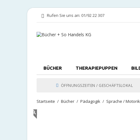
Rufen Sie uns an:
01/92 22 307
BÜCHER
THERAPIEPUPPEN
BIL
ÖFFNUNGSZEITEN / GESCHÄFTSLOKAL
Startseite
Bücher
Pädagogik
Sprache / Motor