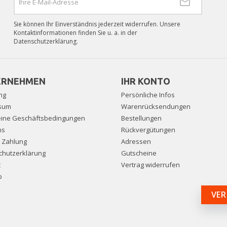
Sie können Ihr Einverständnis jederzeit widerrufen. Unsere
Kontaktinformationen finden Sie u. a. in der
Datenschutzerklärung.
ERNEHMEN
IHR KONTO
ng
Persönliche Infos
sum
Warenrücksendungen
eine Geschäftsbedingungen
Bestellungen
ns
Rückvergütungen
e Zahlung
Adressen
chutzerklärung
Gutscheine
t
Vertrag widerrufen
p
VER