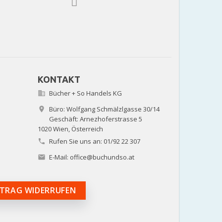
KONTAKT
Bücher + So Handels KG

Büro: Wolfgang Schmälzlgasse 30/14

Geschäft: Arnezhoferstrasse 5
1020 Wien,
Österreich
Rufen Sie uns an:
01/92 22 307

E-Mail:
office@buchundso.at

TRAG WIDERRUFEN