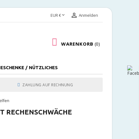


EUR €
Anmelden
WARENKORB
0
ESCHENKE / NÜTZLICHES
ZAHLUNG AUF RECHNUNG
elfen
MIT RECHENSCHWÄCHE