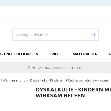
D- UND TEXTKARTEN
SPIELE
MATERIALIEN
G
VERSANDKOSTENFREIE LIEFERUNG
ik / Wahrnehmung
Dyskalkulie - Kindern mit Rechenschwäche wirksam h
DYSKALKULIE - KINDERN 
WIRKSAM HELFEN