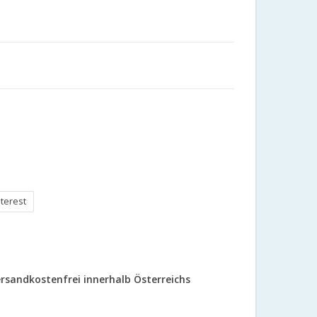
nterest
rsandkostenfrei innerhalb Österreichs