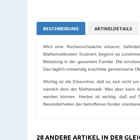
BESCHREIBUNG
ARTIKELDETAILS
Wird eine Rechenschwäche erkannt, befindet 
Mathematiknoten frustriert, beginnt es zunehm
Belastung in der gesamten Familie. Die emotion
Das täglich notwendig erachtete gemeinsame Übe
Wichtig ist die Erkenntnis, daß es sich nicht u
nämlich dem der Mathematik. Was aber kann da
werden können. Hierbei ist wichtig, daß auf 
Besonderheiten der betroffenen Kinder orientier
28 ANDERE ARTIKEL IN DER GLE