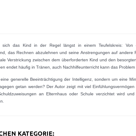
sich das Kind in der Regel längst in einem Teufelskreis: Von de
end, das Rechnen abzulehnen und seine Anstrengungen auf andere Fä
ale Verstrickung zwischen dem überforderten Kind und den besorgten
n endet häufig in Tränen, auch Nachhilfeunterricht kann das Problem
m eine generelle Beeinträchtigung der Intelligenz, sondern um eine Mi
gegen getan werden? Der Autor zeigt mit viel Einfühlungsvermögen
Schuldzuweisungen an Elternhaus oder Schule verzichtet wird und 
en.
ICHEN KATEGORIE: