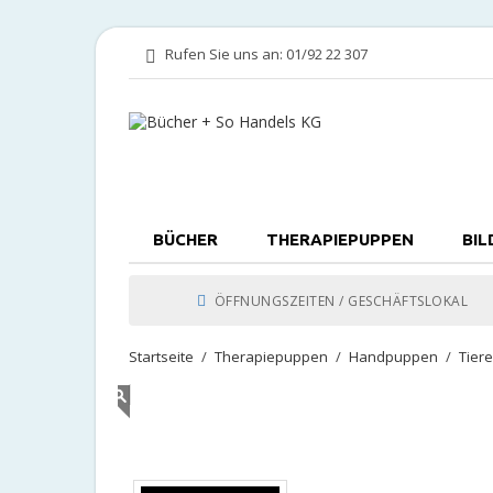
Rufen Sie uns an:
01/92 22 307
BÜCHER
THERAPIEPUPPEN
BIL
ÖFFNUNGSZEITEN / GESCHÄFTSLOKAL
Startseite
Therapiepuppen
Handpuppen
Tier