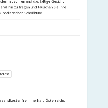
edermausohren und das faltige Gesicht.
rall hin zu tragen und täuschen Sie Ihre
, realistischen Schoßhund.
nterest
rsandkostenfrei innerhalb Österreichs