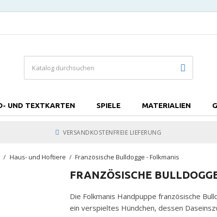
D- UND TEXTKARTEN
SPIELE
MATERIALIEN
G
VERSANDKOSTENFREIE LIEFERUNG
e
Haus- und Hoftiere
Französische Bulldogge - Folkmanis
FRANZÖSISCHE BULLDOGGE
Die Folkmanis Handpuppe französische Bulldog
ein verspieltes Hündchen, dessen Daseinsz