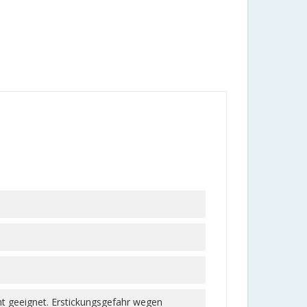
ht geeignet. Erstickungsgefahr wegen