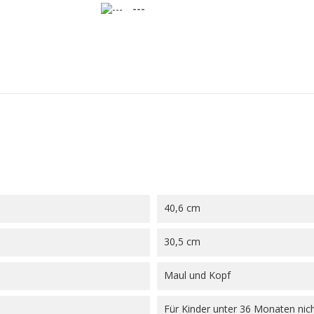
---
40,6 cm
30,5 cm
Maul und Kopf
Für Kinder unter 36 Monaten nic