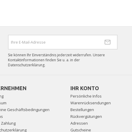
Sie können Ihr Einverständnis jederzeit widerrufen. Unsere
Kontaktinformationen finden Sie u. a. in der
Datenschutzerklärung.
ERNEHMEN
IHR KONTO
ng
Persönliche Infos
sum
Warenrücksendungen
eine Geschäftsbedingungen
Bestellungen
ns
Rückvergütungen
e Zahlung
Adressen
chutzerklärung
Gutscheine