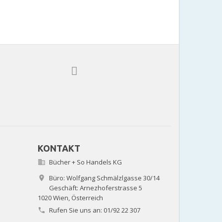
KONTAKT
Bücher + So Handels KG

Büro: Wolfgang Schmälzlgasse 30/14

Geschäft: Arnezhoferstrasse 5
1020 Wien,
Österreich
Rufen Sie uns an:
01/92 22 307
