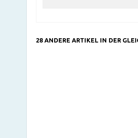
28 ANDERE ARTIKEL IN DER GLE