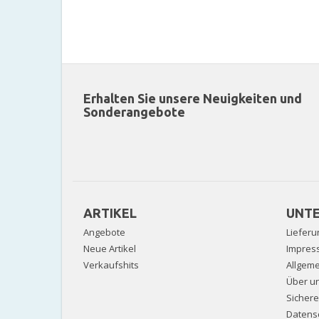
Erhalten Sie unsere Neuigkeiten und
Sonderangebote
ARTIKEL
UNT
Angebote
Lieferu
Neue Artikel
Impres
Verkaufshits
Allgem
Über u
Sicher
Datens