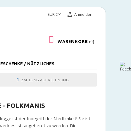


EUR €
Anmelden
WARENKORB
0
ESCHENKE / NÜTZLICHES
ZAHLUNG AUF RECHNUNG
 - FOLKMANIS
ge ist der Inbegriff der Niedlichkeit! Sie ist
weck es ist, angebetet zu werden. Die