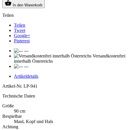

In den Warenkorb
Teilen
Teilen
Tweet
Google+
Pinterest
---
Versandkostenfrei
innerhalb Österreichs
---
Artikeldetails
Artikel-Nr.
LP-941
Technische Daten
Größe
90 cm
Bespielbar
Maul, Kopf und Hals
Achtung