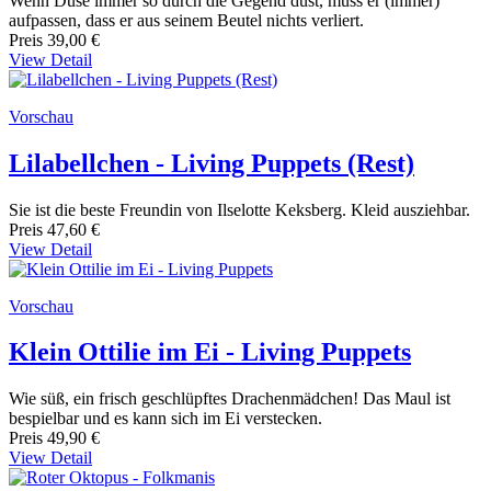
Wenn Düse immer so durch die Gegend düst, muss er (immer)
aufpassen, dass er aus seinem Beutel nichts verliert.
Preis
39,00 €
View Detail
Vorschau
Lilabellchen - Living Puppets (Rest)
Sie ist die beste Freundin von Ilselotte Keksberg. Kleid ausziehbar.
Preis
47,60 €
View Detail
Vorschau
Klein Ottilie im Ei - Living Puppets
Wie süß, ein frisch geschlüpftes Drachenmädchen! Das Maul ist
bespielbar und es kann sich im Ei verstecken.
Preis
49,90 €
View Detail