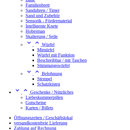
Familienbrett
Sanduhren / Timer
Sand und Zubehör
Sensorik - Fördermaterial
Intelligente Knete
Hoberman
Skalierung / Seile


Würfel
Mimürfel
Würfel mit Funktion
Beschreibbar / mit Taschen
Stimmungswürfel


Belohnung
Stempel
Schatzkisten


Geschenke / Nützliches
Liebeskummerpillen
Gutscheine
Karten / Billets
Öffnungszeiten / Geschäftslokal
versandkostenfreie Lieferung
Zahlung auf Rechnung