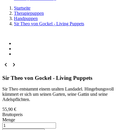
Startseite
Therapiepuppen
Handpuppen
Sir Theo von Gockel - Living Puppets


Sir Theo von Gockel - Living Puppets
Sir Theo entstammt einem uralten Landadel. Hingebungsvoll
kümmert er sich um seinen Garten, seine Gattin und seine
Adelspflichten.
55,90 €
Bruttopreis
Menge