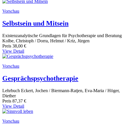
Vorschau
Selbstsein und Mitsein
Existenzanalytische Grundlagen für Psychotherapie und Beratung
Kolbe, Christoph / Dorra, Helmut / Kriz, Jürgen
Preis
38,00 €
View Detail
Vorschau
Gesprächspsychotherapie
Lehrbuch Eckert, Jochen / Biermann-Ratjen, Eva-Maria / Höger,
Diether
Preis
87,37 €
View Detail
Vorschau