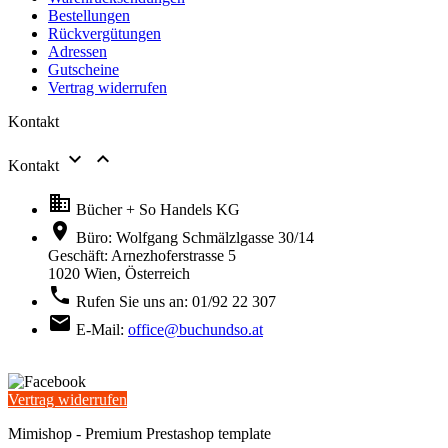
Bestellungen
Rückvergütungen
Adressen
Gutscheine
Vertrag widerrufen
Kontakt


Kontakt

Bücher + So Handels KG

Büro: Wolfgang Schmälzlgasse 30/14
Geschäft: Arnezhoferstrasse 5
1020 Wien,
Österreich

Rufen Sie uns an:
01/92 22 307

E-Mail:
office@buchundso.at
Vertrag widerrufen
Mimishop - Premium Prestashop template