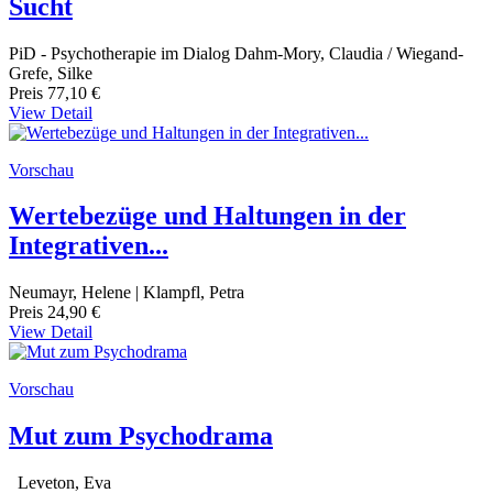
Sucht
PiD - Psychotherapie im Dialog Dahm-Mory, Claudia / Wiegand-
Grefe, Silke
Preis
77,10 €
View Detail
Vorschau
Wertebezüge und Haltungen in der
Integrativen...
Neumayr, Helene | Klampfl, Petra
Preis
24,90 €
View Detail
Vorschau
Mut zum Psychodrama
Leveton, Eva