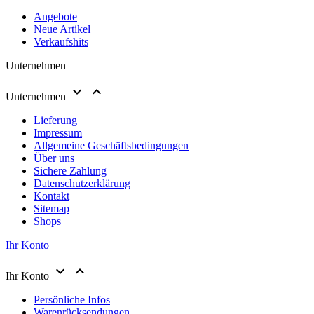
Angebote
Neue Artikel
Verkaufshits
Unternehmen


Unternehmen
Lieferung
Impressum
Allgemeine Geschäftsbedingungen
Über uns
Sichere Zahlung
Datenschutzerklärung
Kontakt
Sitemap
Shops
Ihr Konto


Ihr Konto
Persönliche Infos
Warenrücksendungen