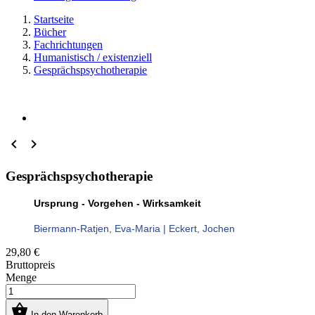
Startseite
Bücher
Fachrichtungen
Humanistisch / existenziell
Gesprächspsychotherapie


Gesprächspsychotherapie
Ursprung - Vorgehen - Wirksamkeit
Biermann-Ratjen, Eva-Maria | Eckert, Jochen
29,80 €
Bruttopreis
Menge

In den Warenkorb