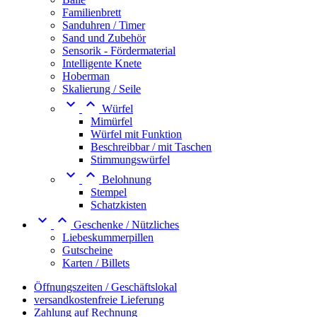
Familienbrett
Sanduhren / Timer
Sand und Zubehör
Sensorik - Fördermaterial
Intelligente Knete
Hoberman
Skalierung / Seile


Würfel
Mimürfel
Würfel mit Funktion
Beschreibbar / mit Taschen
Stimmungswürfel


Belohnung
Stempel
Schatzkisten


Geschenke / Nützliches
Liebeskummerpillen
Gutscheine
Karten / Billets
Öffnungszeiten / Geschäftslokal
versandkostenfreie Lieferung
Zahlung auf Rechnung