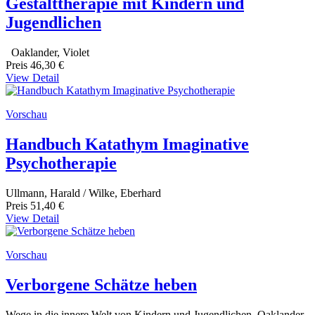
Gestalttherapie mit Kindern und
Jugendlichen
Oaklander, Violet
Preis
46,30 €
View Detail
Vorschau
Handbuch Katathym Imaginative
Psychotherapie
Ullmann, Harald / Wilke, Eberhard
Preis
51,40 €
View Detail
Vorschau
Verborgene Schätze heben
Wege in die innere Welt von Kindern und Jugendlichen Oaklander,