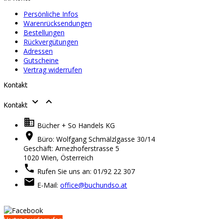
Persönliche Infos
Warenrücksendungen
Bestellungen
Rückvergütungen
Adressen
Gutscheine
Vertrag widerrufen
Kontakt


Kontakt

Bücher + So Handels KG

Büro: Wolfgang Schmälzlgasse 30/14
Geschäft: Arnezhoferstrasse 5
1020 Wien,
Österreich

Rufen Sie uns an:
01/92 22 307

E-Mail:
office@buchundso.at