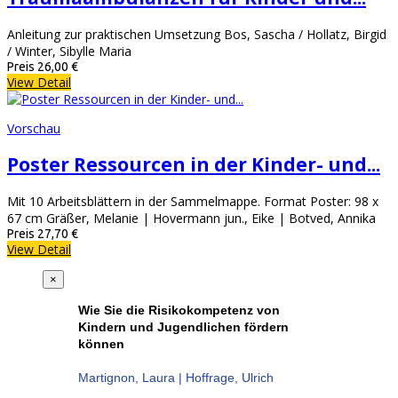
Anleitung zur praktischen Umsetzung Bos, Sascha / Hollatz, Birgid
/ Winter, Sibylle Maria
Preis
26,00 €
View Detail
Vorschau
Poster Ressourcen in der Kinder- und...
Mit 10 Arbeitsblättern in der Sammelmappe. Format Poster: 98 x
67 cm Gräßer, Melanie | Hovermann jun., Eike | Botved, Annika
Preis
27,70 €
View Detail
×
Wie Sie die Risikokompetenz von
Kindern und Jugendlichen fördern
können
Martignon, Laura | Hoffrage, Ulrich