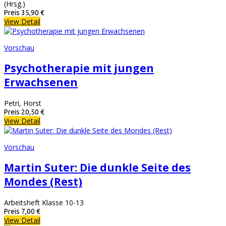
(Hrsg.)
Preis
35,90 €
View Detail
Vorschau
Psychotherapie mit jungen
Erwachsenen
Petri, Horst
Preis
20,50 €
View Detail
Vorschau
Martin Suter: Die dunkle Seite des
Mondes (Rest)
Arbeitsheft Klasse 10-13
Preis
7,00 €
View Detail