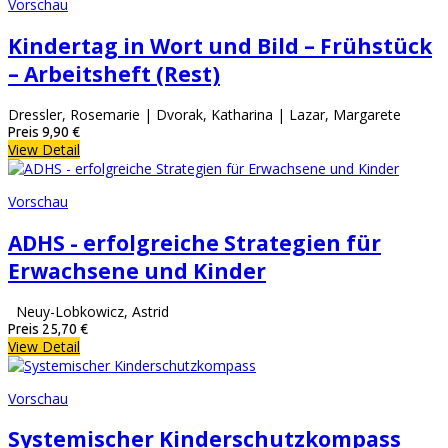
Vorschau
Kindertag in Wort und Bild – Frühstück
– Arbeitsheft (Rest)
Dressler, Rosemarie | Dvorak, Katharina | Lazar, Margarete
Preis
9,90 €
View Detail
Vorschau
ADHS - erfolgreiche Strategien für
Erwachsene und Kinder
Neuy-Lobkowicz, Astrid
Preis
25,70 €
View Detail
Vorschau
Systemischer Kinderschutzkompass