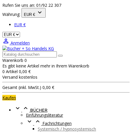
Rufen Sie uns an:
01/92 22 307

Währung:
EUR €
EUR €

Anmelden
Warenkorb
0
Es gibt keine Artikel mehr in Ihrem Warenkorb
0 Artikel
0,00 €
Versand
kostenlos
Gesamt (inkl. MwSt.)
0,00 €
Kaufen


BÜCHER
Einführungsliteratur


Fachrichtungen
Systemisch / hypnosystemisch