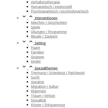
Verhaltenstherapie
Humanistisch / existenziell
Psychoanalytisch / psychodynamisch


Interventionen
Märchen / Geschichten
Spiele
Übungen / Programme
Rituale / Zaubern


Setting
Paare
Familien
Gruppen
Kinder


Spezialthemen
Trennung / Scheidung / Patchwork
Sucht
Geriatrie
Migration / Kultur
Allgemein
Trauer / Verlust
Sexualität
Körper / Entspannung