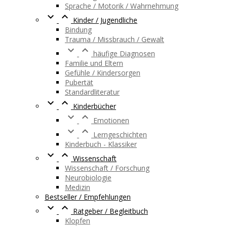
Sprache / Motorik / Wahrnehmung


Kinder / Jugendliche
Bindung
Trauma / Missbrauch / Gewalt


häufige Diagnosen
Familie und Eltern
Gefühle / Kindersorgen
Pubertät
Standardliteratur


Kinderbücher


Emotionen


Lerngeschichten
Kinderbuch - Klassiker


Wissenschaft
Wissenschaft / Forschung
Neurobiologie
Medizin
Bestseller / Empfehlungen


Ratgeber / Begleitbuch
Klopfen