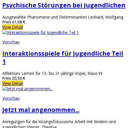
Psychische Störungen bei Jugendlichen
Ausgewählte Phänomene und Determinanten Lenhard, Wolfgang
Preis
61,68 €
View Detail
Vorschau
Interaktionsspiele für Jugendliche Teil
1
Affektives Lernen für 12- bis 21-jährige Vopel, Klaus W
Preis
20,50 €
View Detail
Vorschau
Jetzt mal angenommen...
Anregungen für die lösungsfokussierte Arbeit mit Kindern und
Jugendlichen Steiner, Therese