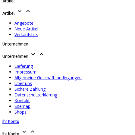
Artikel


Artikel
Angebote
Neue Artikel
Verkaufshits
Unternehmen


Unternehmen
Lieferung
Impressum
Allgemeine Geschäftsbedingungen
Über uns
Sichere Zahlung
Datenschutzerklärung
Kontakt
Sitemap
Shops
Ihr Konto


Ihr Konto