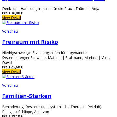
Denk- und Handlungsimpulse für die Praxis Thürnau, Anja
Preis
36,00 €
View Detail
Vorschau
Freiraum mit Risiko
Niedrigschwellige Erziehungshilfen für sogenannte
Systemsprenger Schwabe, Mathias | Stallmann, Martina | Vust,
David
Preis
25,60 €
View Detail
Vorschau
Familien-Stärken
Behinderung, Resilienz und systemische Therapie Retzlaff,
Rüdiger / Schlippe, Arist von
Preis
39,10 €