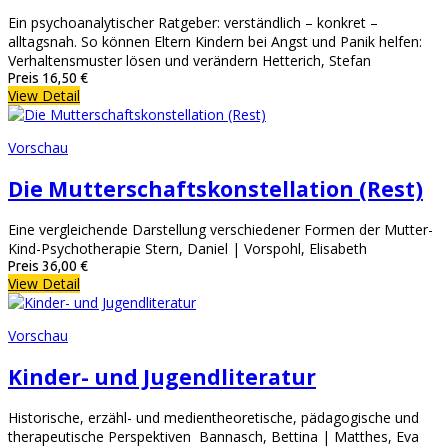
Ein psychoanalytischer Ratgeber: verständlich – konkret –
alltagsnah. So können Eltern Kindern bei Angst und Panik helfen:
Verhaltensmuster lösen und verändern Hetterich, Stefan
Preis
16,50 €
View Detail
Vorschau
Die Mutterschaftskonstellation (Rest)
Eine vergleichende Darstellung verschiedener Formen der Mutter-
Kind-Psychotherapie Stern, Daniel | Vorspohl, Elisabeth
Preis
36,00 €
View Detail
Vorschau
Kinder- und Jugendliteratur
Historische, erzähl- und medientheoretische, pädagogische und
therapeutische Perspektiven Bannasch, Bettina | Matthes, Eva