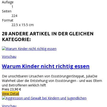
Auflage
1
Seiten
224
Format
22.5 x 15.5 cm
28 ANDERE ARTIKEL IN DER GLEICHEN
KATEGORIE:
Vorschau
Warum Kinder nicht richtig essen
Die unsichtbaren Ursachen von EssstörungenSteppat, JuliaDie
Wahrheit über die Entstehung von Essstörungen - und was Eltern
und Betroffenen wirklich hilft
Preis
23,90 €
View Detail
Vorschau