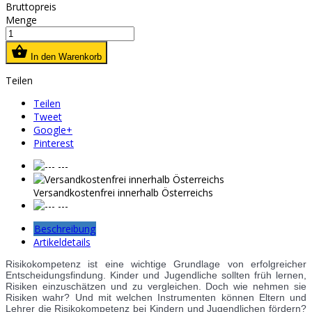
Bruttopreis
Menge

In den Warenkorb
Teilen
Teilen
Tweet
Google+
Pinterest
---
Versandkostenfrei innerhalb Österreichs
---
Beschreibung
Artikeldetails
Risikokompetenz ist eine wichtige Grundlage von erfolgreicher
Entscheidungsfindung. Kinder und Jugendliche sollten früh lernen,
Risiken einzuschätzen und zu vergleichen. Doch wie nehmen sie
Risiken wahr? Und mit welchen Instrumenten können Eltern und
Lehrer die Risikokompetenz bei Kindern und Jugendlichen fördern?