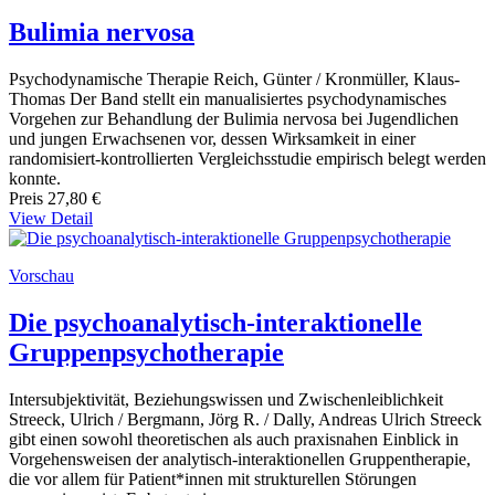
Bulimia nervosa
Psychodynamische Therapie Reich, Günter / Kronmüller, Klaus-
Thomas Der Band stellt ein manualisiertes psychodynamisches
Vorgehen zur Behandlung der Bulimia nervosa bei Jugendlichen
und jungen Erwachsenen vor, dessen Wirksamkeit in einer
randomisiert-kontrollierten Vergleichsstudie empirisch belegt werden
konnte.
Preis
27,80 €
View Detail
Vorschau
Die psychoanalytisch-interaktionelle
Gruppenpsychotherapie
Intersubjektivität, Beziehungswissen und Zwischenleiblichkeit
Streeck, Ulrich / Bergmann, Jörg R. / Dally, Andreas Ulrich Streeck
gibt einen sowohl theoretischen als auch praxisnahen Einblick in
Vorgehensweisen der analytisch-interaktionellen Gruppentherapie,
die vor allem für Patient*innen mit strukturellen Störungen