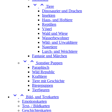


Tiere
Dinosaurier und Drachen
Insekten
Haus- und Hoftiere
Reptilien
Vögel
Wald und Wiese
Wasserbewohner
Wild- und Urwaldtiere
Nagetiere
Lurch- und Weichtiere
Fantasie und Märchen


Sonstige Puppen
Paraplüsch
Wild Republic
Krafttiere
Tiere mit Geschichte
Biegepuppen
Tierfiguren


Bild- und Textkarten
Emotionskarten
Text- / Bildkarten
Geschichtenkarten