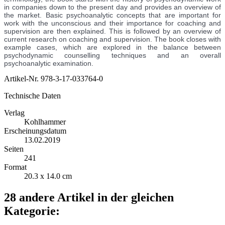
in companies down to the present day and provides an overview of
the market. Basic psychoanalytic concepts that are important for
work with the unconscious and their importance for coaching and
supervision are then explained. This is followed by an overview of
current research on coaching and supervision. The book closes with
example cases, which are explored in the balance between
psychodynamic counselling techniques and an overall
psychoanalytic examination.
Artikel-Nr.
978-3-17-033764-0
Technische Daten
Verlag
Kohlhammer
Erscheinungsdatum
13.02.2019
Seiten
241
Format
20.3 x 14.0 cm
28 andere Artikel in der gleichen
Kategorie: