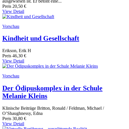
ausgewiesen ist. Er betont eine...
Preis
20,50 €
View Detail
Vorschau
Kindheit und Gesellschaft
Erikson, Erik H
Preis
46,30 €
View Detail
Vorschau
Der Ödipuskomplex in der Schule
Melanie Kleins
Klinische Beiträge Britton, Ronald / Feldman, Michael /
O’Shaughnessy, Edna
Preis
30,80 €
View Detail