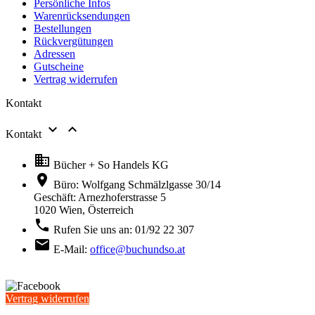
Persönliche Infos
Warenrücksendungen
Bestellungen
Rückvergütungen
Adressen
Gutscheine
Vertrag widerrufen
Kontakt


Kontakt

Bücher + So Handels KG

Büro: Wolfgang Schmälzlgasse 30/14
Geschäft: Arnezhoferstrasse 5
1020 Wien,
Österreich

Rufen Sie uns an:
01/92 22 307

E-Mail:
office@buchundso.at
Vertrag widerrufen