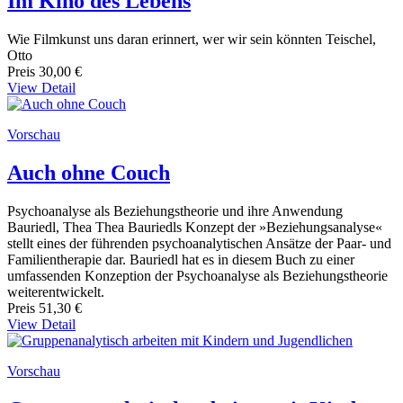
Im Kino des Lebens
Wie Filmkunst uns daran erinnert, wer wir sein könnten Teischel,
Otto
Preis
30,00 €
View Detail
Vorschau
Auch ohne Couch
Psychoanalyse als Beziehungstheorie und ihre Anwendung
Bauriedl, Thea Thea Bauriedls Konzept der »Beziehungsanalyse«
stellt eines der führenden psychoanalytischen Ansätze der Paar- und
Familientherapie dar. Bauriedl hat es in diesem Buch zu einer
umfassenden Konzeption der Psychoanalyse als Beziehungstheorie
weiterentwickelt.
Preis
51,30 €
View Detail
Vorschau