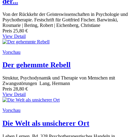
der...
Von der Rückkehr der Geisteswissenschaften in Psychologie und
Psychotherapie. Festschrift für Gottfried Fischer. Barwinski,
Rosmarie | Bering, Robert | Eichenberg, Christiane
Preis
25,80 €
View Detail
Vorschau
Der gehemmte Rebell
Struktur, Psychodynamik und Therapie von Menschen mit
Zwangsstörungen Lang, Hermann
Preis
28,80 €
View Detail
Vorschau
Die Welt als unsicherer Ort
Leben Lernen, Bd. 328 Psychotherapeutisches Handeln in