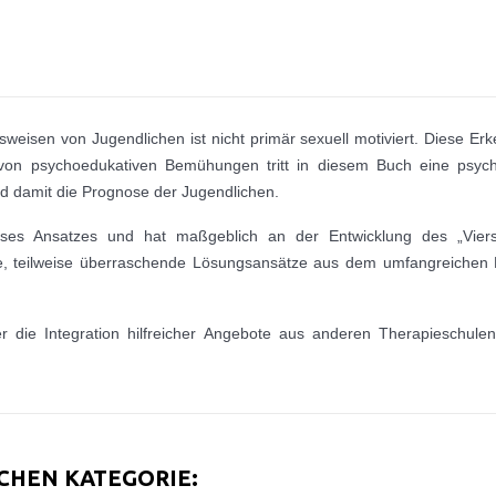
sweisen von Jugendlichen ist nicht primär sexuell motiviert. Diese Erke
e von psychoedukativen Bemühungen tritt in diesem Buch eine psycho
nd damit die Prognose der Jugendlichen.
es Ansatzes und hat maßgeblich an der Entwicklung des „Viers
eiche, teilweise überraschende Lösungsansätze aus dem umfangreiche
er die Integration hilfreicher Angebote aus anderen Therapieschulen
ICHEN KATEGORIE: