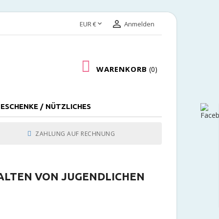


EUR €
Anmelden
WARENKORB
0
ESCHENKE / NÜTZLICHES
ZAHLUNG AUF RECHNUNG
ALTEN VON JUGENDLICHEN