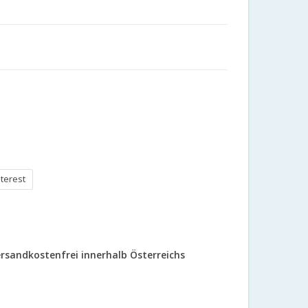
nterest
rsandkostenfrei innerhalb Österreichs