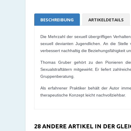
BESCHREIBUNG
ARTIKELDETAILS
Die Mehrzahl der sexuell übergriffigen Verhalten
sexuell devianten Jugendlichen. An die Stell
verbessert nachhaltig die Beziehungsfähigkeit u
Thomas Gruber gehört zu den Pionieren dies
Sexualstraftätern mitgewirkt. Er liefert zahlr
Gruppenberatung.
Als erfahrener Praktiker behält der Autor imm
therapeutische Konzept leicht nachvollziehbar.
28 ANDERE ARTIKEL IN DER GLE