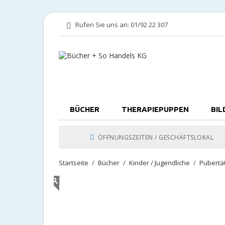
Rufen Sie uns an:
01/92 22 307
BÜCHER
THERAPIEPUPPEN
BIL
ÖFFNUNGSZEITEN / GESCHÄFTSLOKAL
Startseite
Bücher
Kinder / Jugendliche
Pubertä