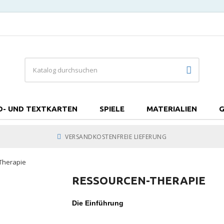
D- UND TEXTKARTEN
SPIELE
MATERIALIEN
G
VERSANDKOSTENFREIE LIEFERUNG
Therapie
RESSOURCEN-THERAPIE
Die Einführung