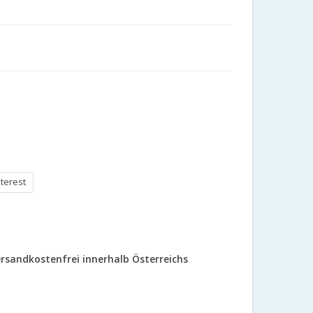
nterest
rsandkostenfrei innerhalb Österreichs