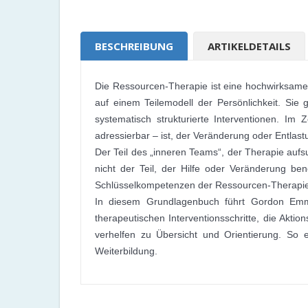
BESCHREIBUNG
ARTIKELDETAILS
Die Ressourcen-Therapie ist eine hochwirksam
auf einem Teilemodell der Persönlichkeit. Sie g
systematisch strukturierte Interventionen. Im 
adressierbar – ist, der Veränderung oder Entlast
Der Teil des „inneren Teams“, der Therapie aufsu
nicht der Teil, der Hilfe oder Veränderung b
Schlüsselkompetenzen der Ressourcen-Therapie
In diesem Grundlagenbuch führt Gordon Emme
therapeutischen Interventionsschritte, die Akt
verhelfen zu Übersicht und Orientierung. So 
Weiterbildung.