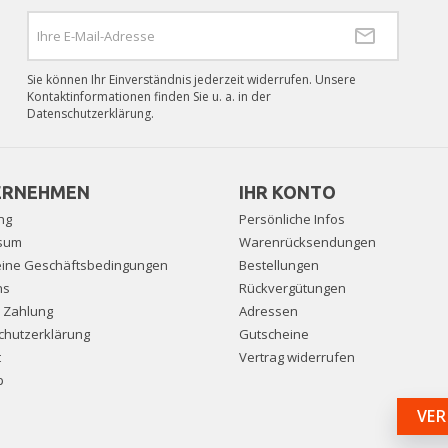
Sie können Ihr Einverständnis jederzeit widerrufen. Unsere
Kontaktinformationen finden Sie u. a. in der
Datenschutzerklärung.
ERNEHMEN
IHR KONTO
ng
Persönliche Infos
sum
Warenrücksendungen
eine Geschäftsbedingungen
Bestellungen
ns
Rückvergütungen
e Zahlung
Adressen
chutzerklärung
Gutscheine
t
Vertrag widerrufen
p
VER