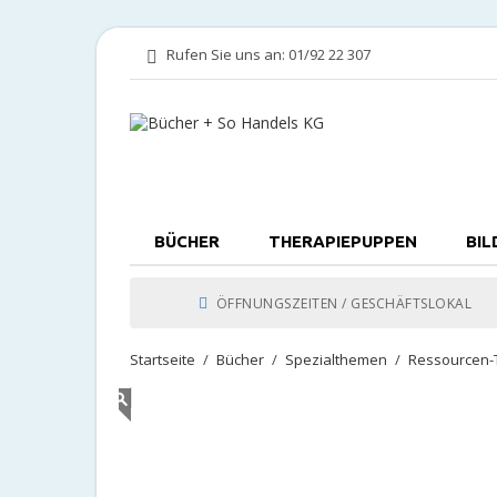
Rufen Sie uns an:
01/92 22 307
BÜCHER
THERAPIEPUPPEN
BIL
ÖFFNUNGSZEITEN / GESCHÄFTSLOKAL
Startseite
Bücher
Spezialthemen
Ressourcen-