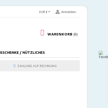


EUR €
Anmelden
WARENKORB
0
ESCHENKE / NÜTZLICHES
ZAHLUNG AUF RECHNUNG