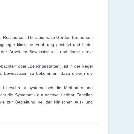
 die Ressourcen-Therapie nach Gordon Emmerson
ngelegte klinische Erfahrung gestützt und bietet
nd der Arbeit im Bewusstsein – und damit direkt
chter“ oder „Berichterstatter“), ist in der Regel
 ins Bewusstsein zu bekommen, dazu dienen die
nd beschreibt systematisch die Methoden und
ht die Systematik gut nachvollziehbar, Tabellen
ie zur Begleitung bei der klinischen Aus- und