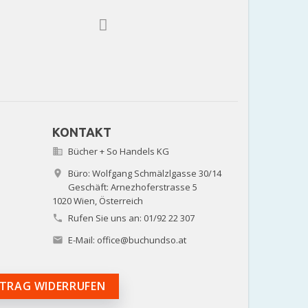
KONTAKT
Bücher + So Handels KG

Büro: Wolfgang Schmälzlgasse 30/14

Geschäft: Arnezhoferstrasse 5
1020 Wien,
Österreich
Rufen Sie uns an:
01/92 22 307

E-Mail:
office@buchundso.at

TRAG WIDERRUFEN