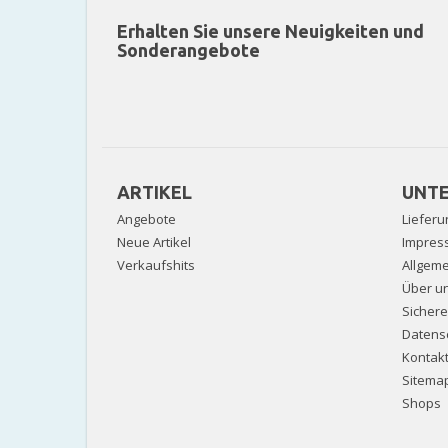
Erhalten Sie unsere Neuigkeiten und
Sonderangebote
ARTIKEL
UNT
Angebote
Lieferu
Neue Artikel
Impres
Verkaufshits
Allgem
Über u
Sicher
Datens
Kontak
Sitema
Shops