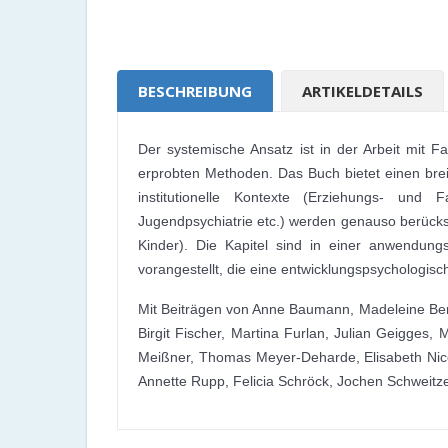
BESCHREIBUNG
ARTIKELDETAILS
Der systemische Ansatz ist in der Arbeit mit F
erprobten Methoden. Das Buch bietet einen bre
institutionelle Kontexte (Erziehungs- und F
Jugendpsychiatrie etc.) werden genauso berücksic
Kinder). Die Kapitel sind in einer anwendungs
vorangestellt, die eine entwicklungspsychologi
Mit Beiträgen von Anne Baumann, Madeleine Berna
Birgit Fischer, Martina Furlan, Julian Geigges
Meißner, Thomas Meyer-Deharde, Elisabeth Nicol
Annette Rupp, Felicia Schröck, Jochen Schweitzer