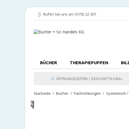
Rufen Sie uns an:
01/92 22 307
BÜCHER
THERAPIEPUPPEN
BIL
ÖFFNUNGSZEITEN / GESCHÄFTSLOKAL
Startseite
Bücher
Fachrichtungen
Systemisch 