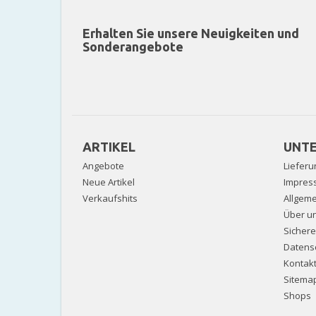
Erhalten Sie unsere Neuigkeiten und
Sonderangebote
ARTIKEL
UNT
Angebote
Lieferu
Neue Artikel
Impres
Verkaufshits
Allgem
Über u
Sicher
Datens
Kontak
Sitema
Shops