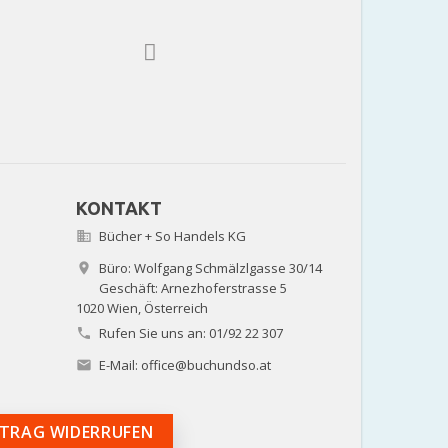
KONTAKT
Bücher + So Handels KG

Büro: Wolfgang Schmälzlgasse 30/14

Geschäft: Arnezhoferstrasse 5
1020 Wien,
Österreich
Rufen Sie uns an:
01/92 22 307

E-Mail:
office@buchundso.at

TRAG WIDERRUFEN