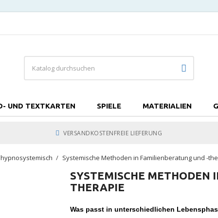
D- UND TEXTKARTEN
SPIELE
MATERIALIEN
G
VERSANDKOSTENFREIE LIEFERUNG
/ hypnosystemisch
Systemische Methoden in Familienberatung und -the
SYSTEMISCHE METHODEN I
THERAPIE
Was passt in unterschiedlichen Lebenspha