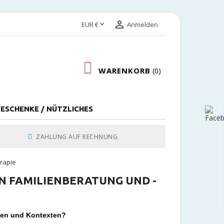


EUR €
Anmelden
WARENKORB
0
ESCHENKE / NÜTZLICHES
ZAHLUNG AUF RECHNUNG
rapie
N FAMILIENBERATUNG UND -
sen und Kontexten?