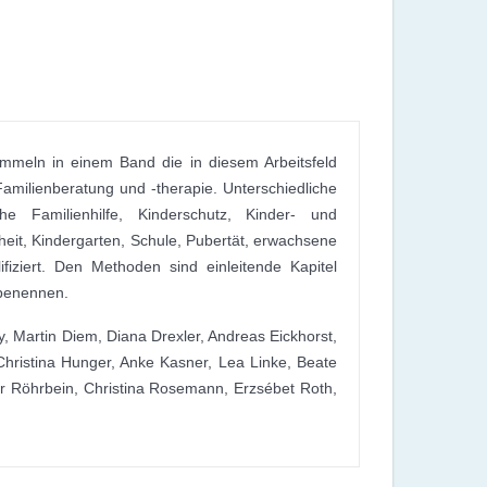
sammeln in einem Band die in diesem Arbeitsfeld
milienberatung und -therapie. Unterschiedliche
che Familienhilfe, Kinderschutz, Kinder- und
dheit, Kindergarten, Schule, Pubertät, erwachsene
fiziert. Den Methoden sind einleitende Kapitel
 benennen.
, Martin Diem, Diana Drexler, Andreas Eickhorst,
Christina Hunger, Anke Kasner, Lea Linke, Beate
ar Röhrbein, Christina Rosemann, Erzsébet Roth,