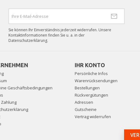
Sie können Ihr Einverständnis jederzeit widerrufen. Unsere
Kontaktinformationen finden Sie u. a. in der
Datenschutzerklärung.
ERNEHMEN
IHR KONTO
ng
Persönliche Infos
sum
Warenrücksendungen
eine Geschäftsbedingungen
Bestellungen
ns
Rückvergütungen
e Zahlung
Adressen
chutzerklärung
Gutscheine
t
Vertrag widerrufen
p
VER