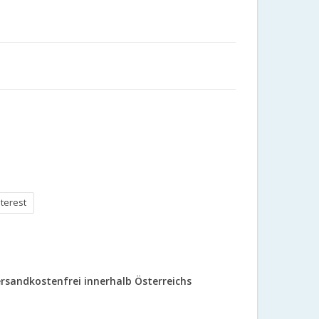
nterest
rsandkostenfrei innerhalb Österreichs