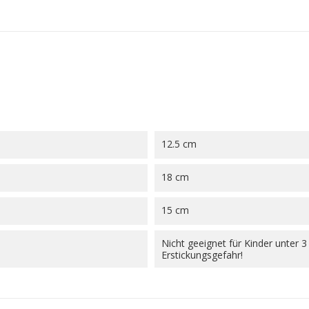
12.5 cm
18 cm
15 cm
Nicht geeignet für Kinder unter 3
Erstickungsgefahr!