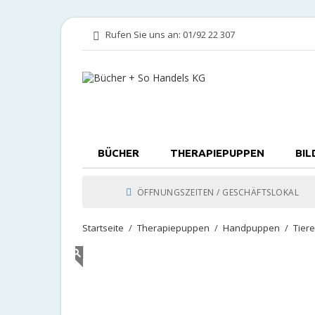
Rufen Sie uns an:
01/92 22 307
BÜCHER
THERAPIEPUPPEN
BIL
ÖFFNUNGSZEITEN / GESCHÄFTSLOKAL
Startseite
Therapiepuppen
Handpuppen
Tier