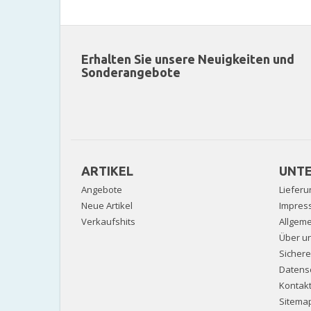
Erhalten Sie unsere Neuigkeiten und
Sonderangebote
ARTIKEL
UNT
Angebote
Lieferu
Neue Artikel
Impres
Verkaufshits
Allgem
Über u
Sicher
Datens
Kontak
Sitema