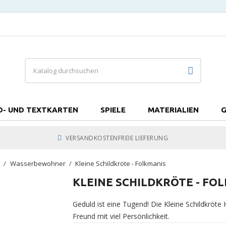
D- UND TEXTKARTEN
SPIELE
MATERIALIEN
G
VERSANDKOSTENFREIE LIEFERUNG
e
Wasserbewohner
Kleine Schildkröte - Folkmanis
KLEINE SCHILDKRÖTE - FO
Geduld ist eine Tugend! Die Kleine Schildkröte
Freund mit viel Persönlichkeit.