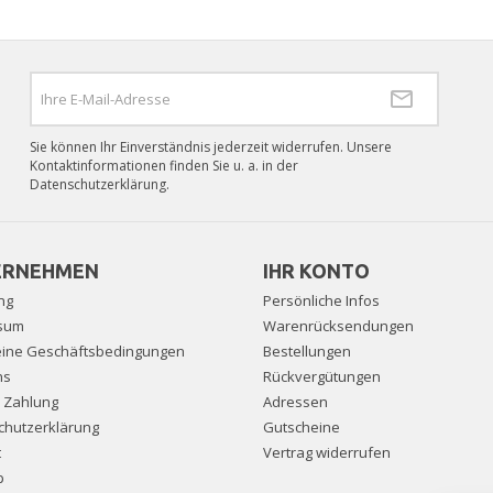
Sie können Ihr Einverständnis jederzeit widerrufen. Unsere
Kontaktinformationen finden Sie u. a. in der
Datenschutzerklärung.
ERNEHMEN
IHR KONTO
ng
Persönliche Infos
sum
Warenrücksendungen
eine Geschäftsbedingungen
Bestellungen
ns
Rückvergütungen
e Zahlung
Adressen
chutzerklärung
Gutscheine
t
Vertrag widerrufen
p