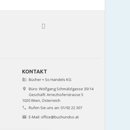
KONTAKT
Bücher + So Handels KG

Büro: Wolfgang Schmälzlgasse 30/14

Geschäft: Arnezhoferstrasse 5
1020 Wien,
Österreich
Rufen Sie uns an:
01/92 22 307

E-Mail:
office@buchundso.at
