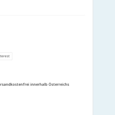
nterest
rsandkostenfrei innerhalb Österreichs