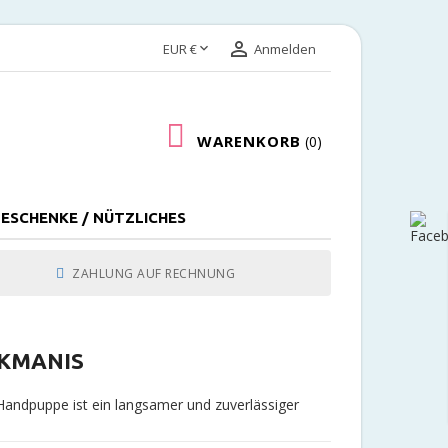


EUR €
Anmelden
WARENKORB
0
ESCHENKE / NÜTZLICHES
ZAHLUNG AUF RECHNUNG
LKMANIS
 Handpuppe ist ein langsamer und zuverlässiger