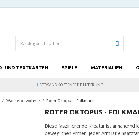
D- UND TEXTKARTEN
SPIELE
MATERIALIEN
G
VERSANDKOSTENFREIE LIEFERUNG
e
Wasserbewohner
Roter Oktopus - Folkmanis
ROTER OKTOPUS - FOLKMA
Diese faszinierende Kreatur ist annähernd l
beweglichen Armen. Jeder Arm ist einsatzfä