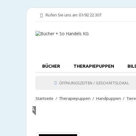
Rufen Sie uns an:
01/92 22 307
BÜCHER
THERAPIEPUPPEN
BIL
ÖFFNUNGSZEITEN / GESCHÄFTSLOKAL
Startseite
Therapiepuppen
Handpuppen
Tier