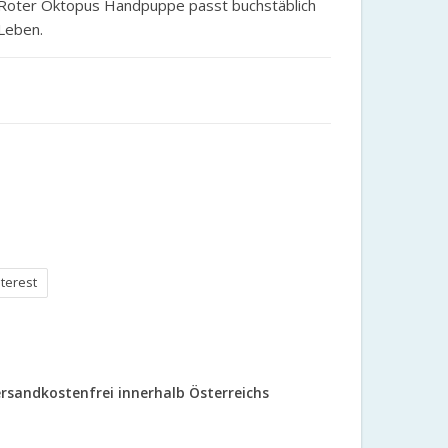
 Roter Oktopus Handpuppe passt buchstäblich
Leben.
nterest
rsandkostenfrei innerhalb Österreichs