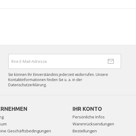
Sie können Ihr Einverständnis jederzeit widerrufen. Unsere
Kontaktinformationen finden Sie u. a. in der
Datenschutzerklärung.
ERNEHMEN
IHR KONTO
ng
Persönliche Infos
sum
Warenrücksendungen
eine Geschäftsbedingungen
Bestellungen