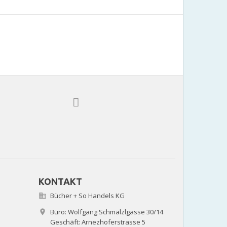
KONTAKT
Bücher + So Handels KG

Büro: Wolfgang Schmälzlgasse 30/14

Geschäft: Arnezhoferstrasse 5