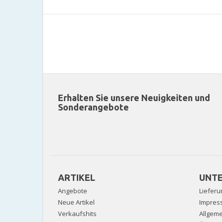
Erhalten Sie unsere Neuigkeiten und
Sonderangebote
ARTIKEL
UNT
Angebote
Lieferu
Neue Artikel
Impres
Verkaufshits
Allgem