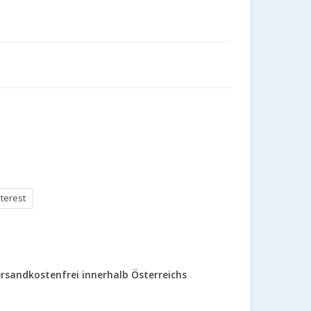
nterest
rsandkostenfrei innerhalb Österreichs