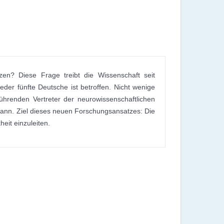
en? Diese Frage treibt die Wissenschaft seit
eder fünfte Deutsche ist betroffen. Nicht wenige
führenden Vertreter der neurowissenschaftlichen
 kann. Ziel dieses neuen Forschungsansatzes: Die
eit einzuleiten.