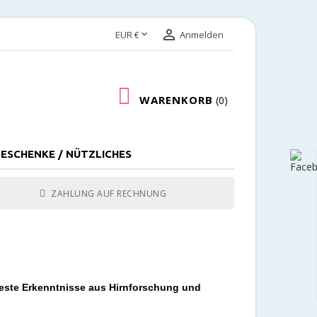


EUR €
Anmelden
WARENKORB
0
ESCHENKE / NÜTZLICHES
ZAHLUNG AUF RECHNUNG
ueste Erkenntnisse aus Hirnforschung und