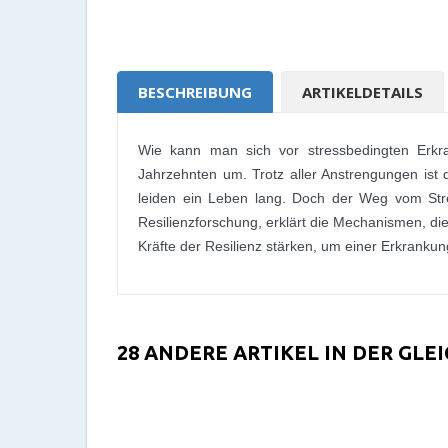
BESCHREIBUNG
ARTIKELDETAILS
Wie kann man sich vor stressbedingten Erkra
Jahrzehnten um. Trotz aller Anstrengungen ist d
leiden ein Leben lang. Doch der Weg vom Stress
Resilienzforschung, erklärt die Mechanismen, di
Kräfte der Resilienz stärken, um einer Erkrank
28 ANDERE ARTIKEL IN DER GLE