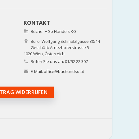
KONTAKT
Bücher + So Handels KG

Büro: Wolfgang Schmälzlgasse 30/14

Geschäft: Arnezhoferstrasse 5
1020 Wien,
Österreich
Rufen Sie uns an:
01/92 22 307

E-Mail:
office@buchundso.at

TRAG WIDERRUFEN