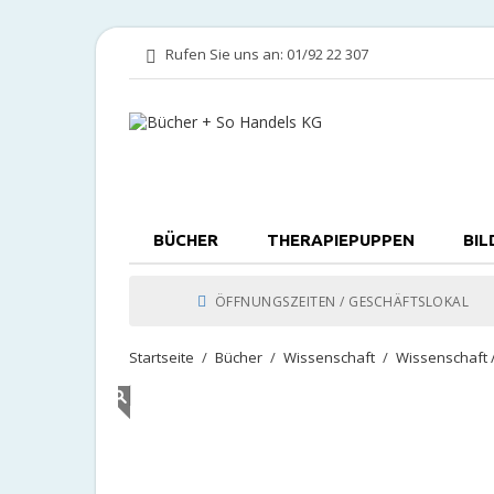
Rufen Sie uns an:
01/92 22 307
BÜCHER
THERAPIEPUPPEN
BIL
ÖFFNUNGSZEITEN / GESCHÄFTSLOKAL
Startseite
Bücher
Wissenschaft
Wissenschaft 