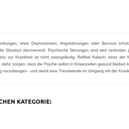
nkungen, etwa Depressionen, Angststörungen oder Burnout schütz
ie Situation alarmierend: Psychische Störungen sind weit verbreitet, j
 zur Krankheit ist nicht zwangsläufig: Raffael Kalisch, einer der 
e dafür sorgen, dass die Psyche selbst in Krisenzeiten gesund bleiben
ung vorzubeugen - und damit eine Trendwende im Umgang mit der Krankh
ICHEN KATEGORIE: