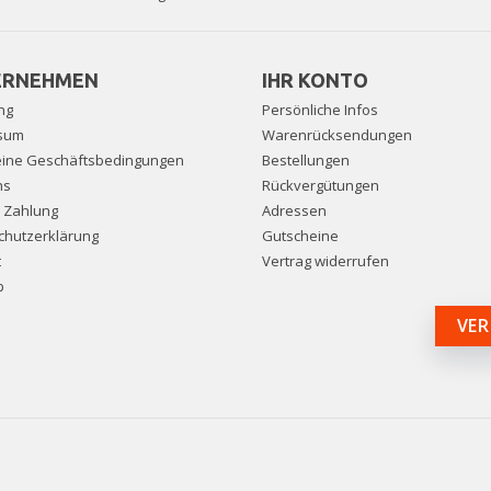
ERNEHMEN
IHR KONTO
ng
Persönliche Infos
sum
Warenrücksendungen
eine Geschäftsbedingungen
Bestellungen
ns
Rückvergütungen
e Zahlung
Adressen
chutzerklärung
Gutscheine
t
Vertrag widerrufen
p
VER