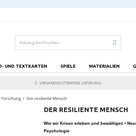
D- UND TEXTKARTEN
SPIELE
MATERIALIEN
G
VERSANDKOSTENFREIE LIEFERUNG
/ Forschung
Der resiliente Mensch
DER RESILIENTE MENSCH
Wie wir Krisen erleben und bewältigen • Ne
Psychologie