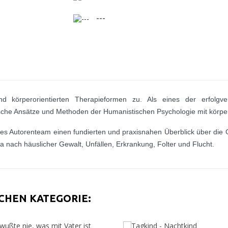
---
körperorientierten Therapieformen zu. Als eines der erfolgve
che Ansätze und Methoden der Humanistischen Psychologie mit körperor
rtes Autorenteam einen fundierten und praxisnahen Überblick über di
nach häuslicher Gewalt, Unfällen, Erkrankung, Folter und Flucht.
ICHEN KATEGORIE: