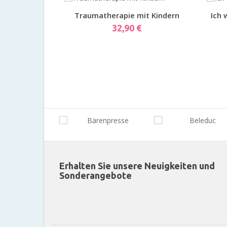
Vorschau
Traumatherapie mit Kindern
Ich 
Preis
32,90 €
Erhalten Sie unsere Neuigkeiten und
Sonderangebote