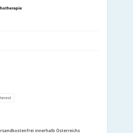
hotherapie
nterest
rsandkostenfrei innerhalb Österreichs