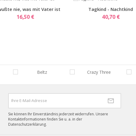
Vorschau
Vorschau
wußte nie, was mit Vater ist
Tagkind - Nachtkind
Preis
Preis
16,50 €
40,70 €
Sie können Ihr Einverständnis jederzeit widerrufen. Unsere
Kontaktinformationen finden Sie u. a. in der
Datenschutzerklärung.