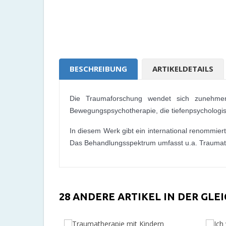
BESCHREIBUNG
ARTIKELDETAILS
Die Traumaforschung wendet sich zunehmend 
Bewegungspsychotherapie, die tiefenpsychologis
In diesem Werk gibt ein international renommie
Das Behandlungsspektrum umfasst u.a. Traumata 
28 ANDERE ARTIKEL IN DER GLE