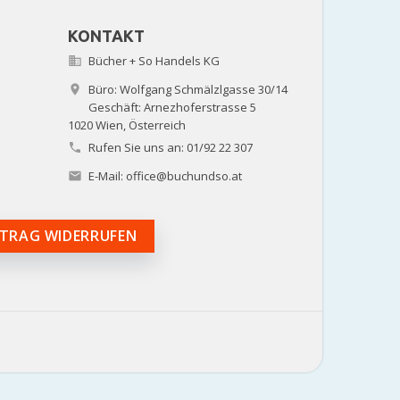
KONTAKT
Bücher + So Handels KG

Büro: Wolfgang Schmälzlgasse 30/14

Geschäft: Arnezhoferstrasse 5
1020 Wien,
Österreich
Rufen Sie uns an:
01/92 22 307

E-Mail:
office@buchundso.at

TRAG WIDERRUFEN