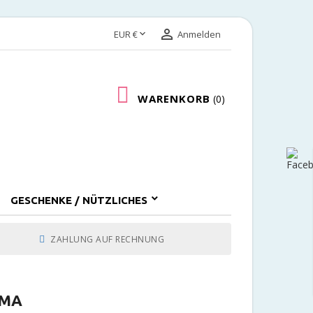


EUR €
Anmelden
WARENKORB
0
GESCHENKE / NÜTZLICHES
ZAHLUNG AUF RECHNUNG
UMA