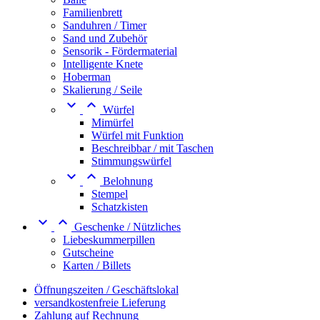
Familienbrett
Sanduhren / Timer
Sand und Zubehör
Sensorik - Fördermaterial
Intelligente Knete
Hoberman
Skalierung / Seile


Würfel
Mimürfel
Würfel mit Funktion
Beschreibbar / mit Taschen
Stimmungswürfel


Belohnung
Stempel
Schatzkisten


Geschenke / Nützliches
Liebeskummerpillen
Gutscheine
Karten / Billets
Öffnungszeiten / Geschäftslokal
versandkostenfreie Lieferung
Zahlung auf Rechnung