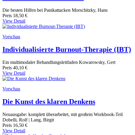
Die besten Hilfen bei Panikattacken Morschitzky, Hans
Preis
18,50 €
View Detail
Vorschau
Individualisierte Burnout-Therapie (IBT)
Ein multimodaler Behandlungsleitfaden Kowarowsky, Gert
Preis
40,10 €
View Detail
Vorschau
Die Kunst des klaren Denkens
Neuausgabe: komplett überarbeitet, mit großem Workbook-Teil
Dobelli, Rolf | Lang, Birgit
Preis
16,50 €
View Detail