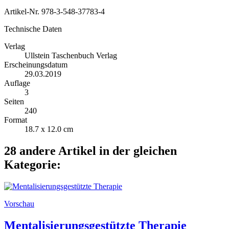
Artikel-Nr.
978-3-548-37783-4
Technische Daten
Verlag
Ullstein Taschenbuch Verlag
Erscheinungsdatum
29.03.2019
Auflage
3
Seiten
240
Format
18.7 x 12.0 cm
28 andere Artikel in der gleichen
Kategorie:
Vorschau
Mentalisierungsgestützte Therapie