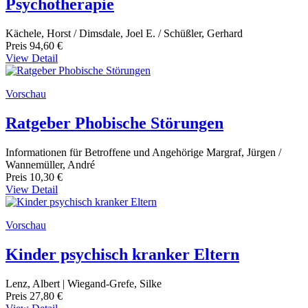
Psychotherapie
Kächele, Horst / Dimsdale, Joel E. / Schüßler, Gerhard
Preis
94,60 €
View Detail
Vorschau
Ratgeber Phobische Störungen
Informationen für Betroffene und Angehörige Margraf, Jürgen /
Wannemüller, André
Preis
10,30 €
View Detail
Vorschau
Kinder psychisch kranker Eltern
Lenz, Albert | Wiegand-Grefe, Silke
Preis
27,80 €