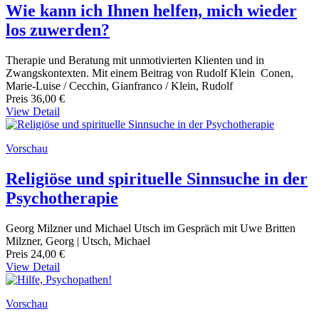
Wie kann ich Ihnen helfen, mich wieder
los zuwerden?
Therapie und Beratung mit unmotivierten Klienten und in
Zwangskontexten. Mit einem Beitrag von Rudolf Klein Conen,
Marie-Luise / Cecchin, Gianfranco / Klein, Rudolf
Preis
36,00 €
View Detail
Vorschau
Religiöse und spirituelle Sinnsuche in der
Psychotherapie
Georg Milzner und Michael Utsch im Gespräch mit Uwe Britten
Milzner, Georg | Utsch, Michael
Preis
24,00 €
View Detail
Vorschau