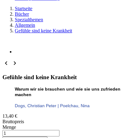
Startseite
Bücher
Spezialthemen
Allgemein
Gefühle sind keine Krankheit


Gefühle sind keine Krankheit
Warum wir sie brauchen und wie sie uns zufrieden
machen
Dogs, Christian Peter | Poelchau, Nina
13,40 €
Bruttopreis
Menge