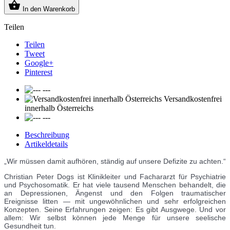

In den Warenkorb
Teilen
Teilen
Tweet
Google+
Pinterest
---
Versandkostenfrei
innerhalb Österreichs
---
Beschreibung
Artikeldetails
„Wir müssen damit aufhören, ständig auf unsere Defizite zu achten.“
Christian Peter Dogs ist Klinikleiter und Fachararzt für Psychiatrie
und Psychosomatik. Er hat viele tausend Menschen behandelt, die
an Depressionen, Ängenst und den Folgen traumatischer
Ereignisse litten — mit ungewöhnlichen und sehr erfolgreichen
Konzepten. Seine Erfahrungen zeigen: Es gibt Ausgwege. Und vor
allem: Wir selbst können jede Menge für unsere seelische
Gesundheit tun.