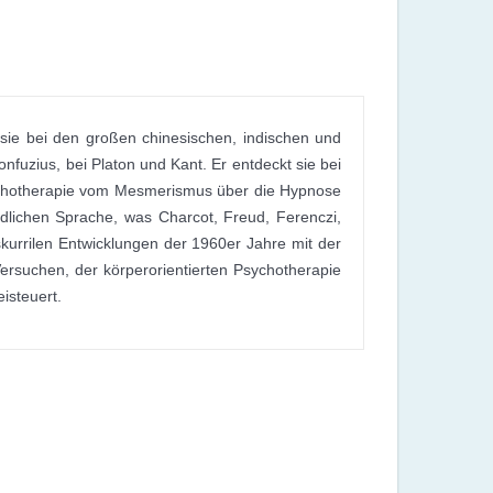
 sie bei den großen chinesischen, indischen und
nfuzius, bei Platon und Kant. Er entdeckt sie bei
sychotherapie vom Mesmerismus über die Hypnose
ndlichen Sprache, was Charcot, Freud, Ferenczi,
skurrilen Entwicklungen der 1960er Jahre mit der
ersuchen, der körperorientierten Psychotherapie
isteuert.