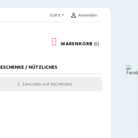


EUR €
Anmelden
WARENKORB
0
ESCHENKE / NÜTZLICHES
ZAHLUNG AUF RECHNUNG