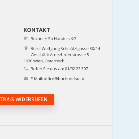
KONTAKT
Bücher + So Handels KG

Büro: Wolfgang Schmälzlgasse 30/14

Geschäft: Arnezhoferstrasse 5
1020 Wien,
Österreich
Rufen Sie uns an:
01/92 22 307

E-Mail:
office@buchundso.at

TRAG WIDERRUFEN