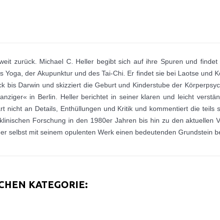
eit zurück. Michael C. Heller begibt sich auf ihre Spuren und findet
Yoga, der Akupunktur und des Tai-Chi. Er findet sie bei Laotse und Ko
ck bis Darwin und skizziert die Geburt und Kinderstube der Körperp
ger« in Berlin. Heller berichtet in seiner klaren und leicht verstä
t nicht an Details, Enthüllungen und Kritik und kommentiert die teils 
inischen Forschung in den 1980er Jahren bis hin zu den aktuellen V
 selbst mit seinem opulenten Werk einen bedeutenden Grundstein be
ICHEN KATEGORIE: