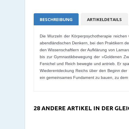
BESCHREIBUNG
ARTIKELDETAILS
Die Wurzeln der Körperpsychotherapie reichen w
abendländischen Denkern, bei den Praktikern des 
den Wissenschaftlern der Aufklärung von Lamar
bis zur Gymnastikbewegung der »Goldenen Zwanzi
Fenichel und Reich bewegte und antrieb. Er spar
Wiederentdeckung Reichs über den Beginn der kl
ein gemeinsames Fundament zu bauen, zu dem er
28 ANDERE ARTIKEL IN DER GLE