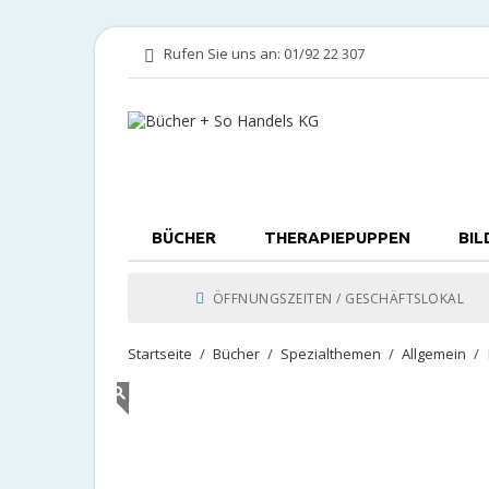
Rufen Sie uns an:
01/92 22 307
BÜCHER
THERAPIEPUPPEN
BIL
ÖFFNUNGSZEITEN / GESCHÄFTSLOKAL
Startseite
Bücher
Spezialthemen
Allgemein