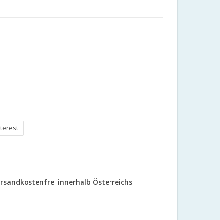
nterest
rsandkostenfrei innerhalb Österreichs