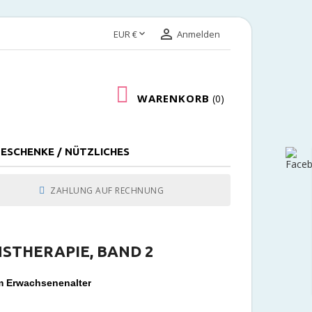


EUR €
Anmelden
WARENKORB
0
ESCHENKE / NÜTZLICHES
ZAHLUNG AUF RECHNUNG
STHERAPIE, BAND 2
im Erwachsenenalter