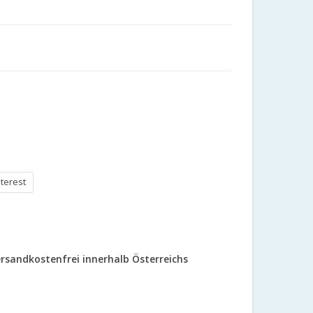
nterest
rsandkostenfrei innerhalb Österreichs