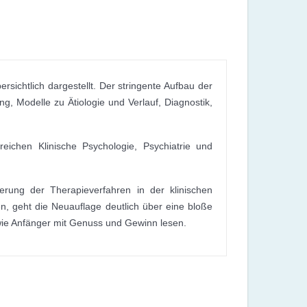
sichtlich dargestellt. Der stringente Aufbau der
ng, Modelle zu Ätiologie und Verlauf, Diagnostik,
eichen Klinische Psychologie, Psychiatrie und
ung der Therapieverfahren in der klinischen
, geht die Neuauflage deutlich über eine bloße
 wie Anfänger mit Genuss und Gewinn lesen.