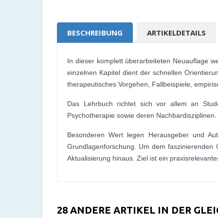
BESCHREIBUNG
ARTIKELDETAILS
In dieser komplett überarbeiteten Neuauflage we
einzelnen Kapitel dient der schnellen Orientieru
therapeutisches Vorgehen, Fallbeispiele, empiris
Das Lehrbuch richtet sich vor allem an Stude
Psychotherapie sowie deren Nachbardisziplinen.
Besonderen Wert legen Herausgeber und Auto
Grundlagenforschung. Um dem faszinierenden Ge
Aktualisierung hinaus. Ziel ist ein praxisrele
28 ANDERE ARTIKEL IN DER GLE