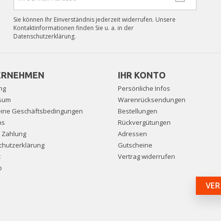
Sie können Ihr Einverständnis jederzeit widerrufen. Unsere
Kontaktinformationen finden Sie u. a. in der
Datenschutzerklärung.
ERNEHMEN
IHR KONTO
ng
Persönliche Infos
sum
Warenrücksendungen
eine Geschäftsbedingungen
Bestellungen
ns
Rückvergütungen
e Zahlung
Adressen
chutzerklärung
Gutscheine
t
Vertrag widerrufen
p
VER