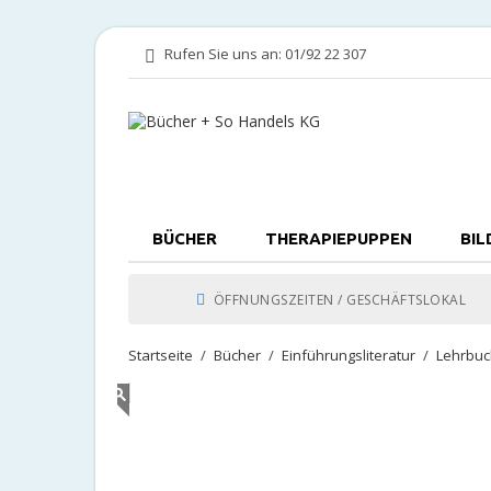
Rufen Sie uns an:
01/92 22 307
BÜCHER
THERAPIEPUPPEN
BIL
ÖFFNUNGSZEITEN / GESCHÄFTSLOKAL
Startseite
Bücher
Einführungsliteratur
Lehrbuc