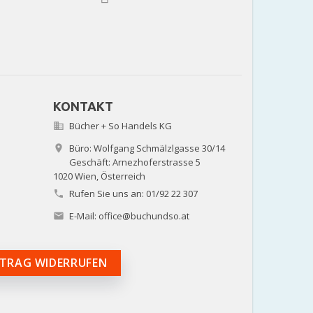
KONTAKT
Bücher + So Handels KG

Büro: Wolfgang Schmälzlgasse 30/14

Geschäft: Arnezhoferstrasse 5
1020 Wien,
Österreich
Rufen Sie uns an:
01/92 22 307

E-Mail:
office@buchundso.at

TRAG WIDERRUFEN