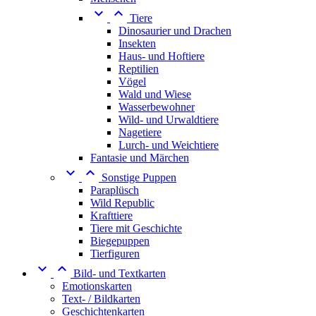


Tiere
Dinosaurier und Drachen
Insekten
Haus- und Hoftiere
Reptilien
Vögel
Wald und Wiese
Wasserbewohner
Wild- und Urwaldtiere
Nagetiere
Lurch- und Weichtiere
Fantasie und Märchen


Sonstige Puppen
Paraplüsch
Wild Republic
Krafttiere
Tiere mit Geschichte
Biegepuppen
Tierfiguren


Bild- und Textkarten
Emotionskarten
Text- / Bildkarten
Geschichtenkarten