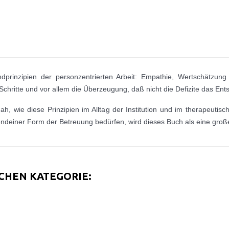
dprinzipien der personzentrierten Arbeit: Empathie, Wertschätzung
 Schritte und vor allem die Überzeugung, daß nicht die Defizite das E
nah, wie diese Prinzipien im Alltag der Institution und im therapeut
endeiner Form der Betreuung bedürfen, wird dieses Buch als eine groß
ICHEN KATEGORIE: