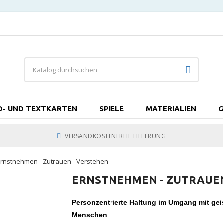
D- UND TEXTKARTEN
SPIELE
MATERIALIEN
G
VERSANDKOSTENFREIE LIEFERUNG
Ernstnehmen - Zutrauen - Verstehen
ERNSTNEHMEN - ZUTRAUEN
Personzentrierte Haltung im Umgang mit gei
Menschen