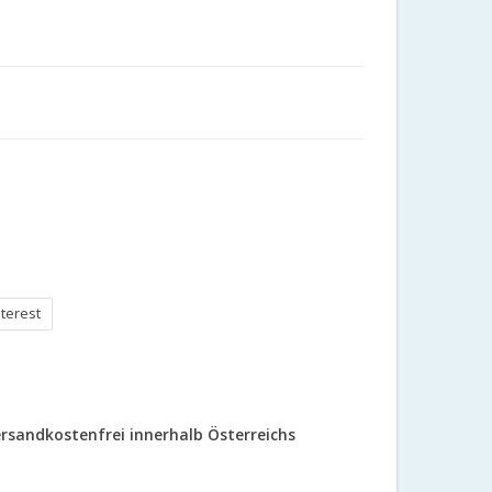
nterest
rsandkostenfrei innerhalb Österreichs