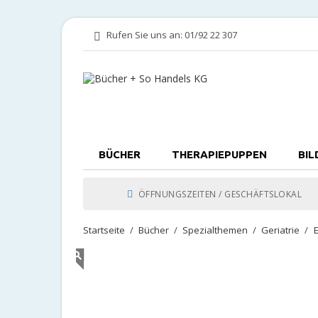
Rufen Sie uns an:
01/92 22 307
BÜCHER
THERAPIEPUPPEN
BIL
ÖFFNUNGSZEITEN / GESCHÄFTSLOKAL
Startseite
Bücher
Spezialthemen
Geriatrie