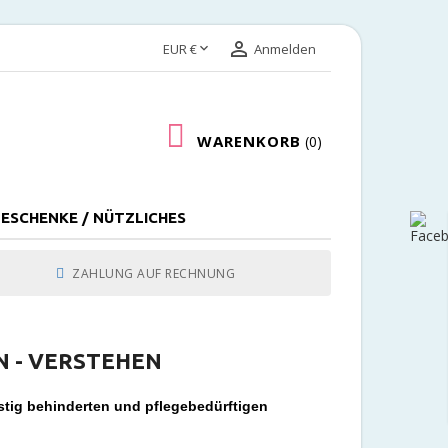


EUR €
Anmelden
WARENKORB
0
ESCHENKE / NÜTZLICHES
ZAHLUNG AUF RECHNUNG
 - VERSTEHEN
stig behinderten und pflegebedürftigen