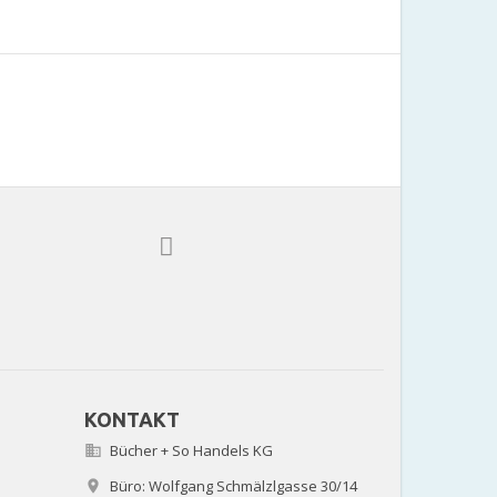
KONTAKT
Bücher + So Handels KG

Büro: Wolfgang Schmälzlgasse 30/14
