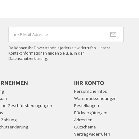
Sie können Ihr Einverständnis jederzeit widerrufen. Unsere
Kontaktinformationen finden Sie u. a. in der
Datenschutzerklärung.
ERNEHMEN
IHR KONTO
ng
Persönliche Infos
sum
Warenrücksendungen
eine Geschäftsbedingungen
Bestellungen
ns
Rückvergütungen
e Zahlung
Adressen
chutzerklärung
Gutscheine
t
Vertrag widerrufen