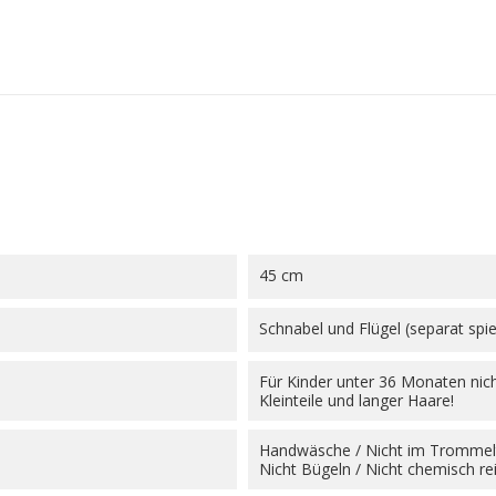
45 cm
Schnabel und Flügel (separat spi
Für Kinder unter 36 Monaten nic
Kleinteile und langer Haare!
Handwäsche / Nicht im Trommeltr
Nicht Bügeln / Nicht chemisch re