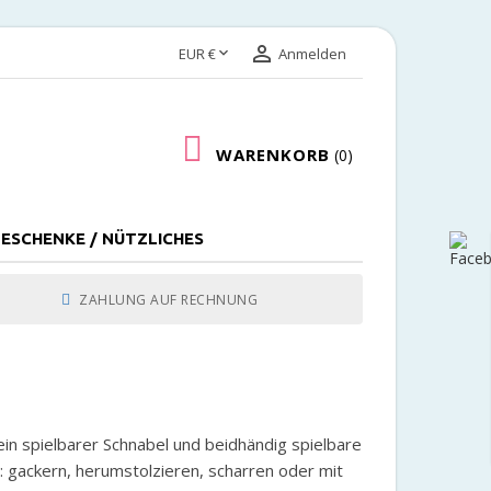


EUR €
Anmelden
WARENKORB
0
ESCHENKE / NÜTZLICHES
ZAHLUNG AUF RECHNUNG
ein spielbarer Schnabel und beidhändig spielbare
n: gackern, herumstolzieren, scharren oder mit