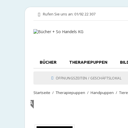
Rufen Sie uns an:
01/92 22 307
BÜCHER
THERAPIEPUPPEN
BIL
ÖFFNUNGSZEITEN / GESCHÄFTSLOKAL
Startseite
Therapiepuppen
Handpuppen
Tier