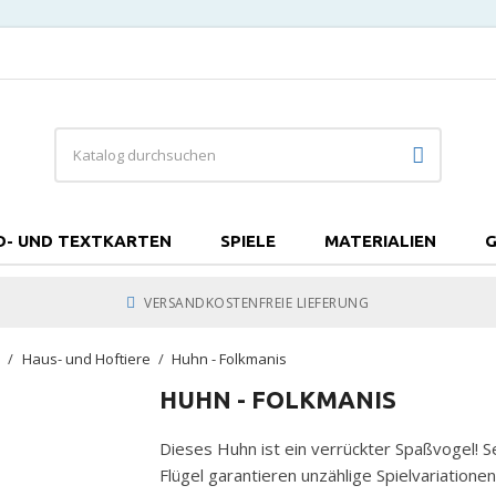
D- UND TEXTKARTEN
SPIELE
MATERIALIEN
G
VERSANDKOSTENFREIE LIEFERUNG
e
Haus- und Hoftiere
Huhn - Folkmanis
HUHN - FOLKMANIS
Dieses Huhn ist ein verrückter Spaßvogel! S
Flügel garantieren unzählige Spielvariatione