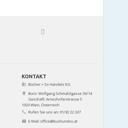
KONTAKT
Bücher + So Handels KG

Büro: Wolfgang Schmälzlgasse 30/14

Geschäft: Arnezhoferstrasse 5
1020 Wien,
Österreich
Rufen Sie uns an:
01/92 22 307

E-Mail:
office@buchundso.at
