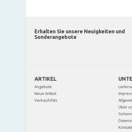
Erhalten Sie unsere Neuigkeiten und
Sonderangebote
ARTIKEL
UNT
Angebote
Lieferu
Neue Artikel
Impres
Verkaufshits
Allgem
Über u
Sicher
Datens
Kontak