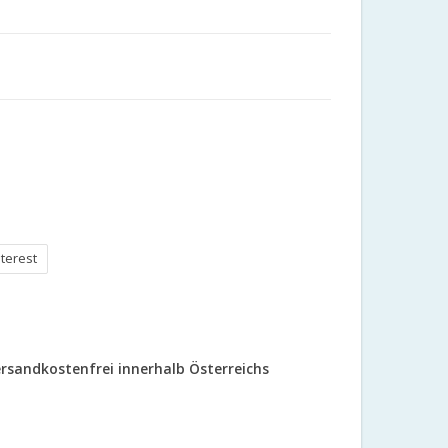
nterest
rsandkostenfrei innerhalb Österreichs