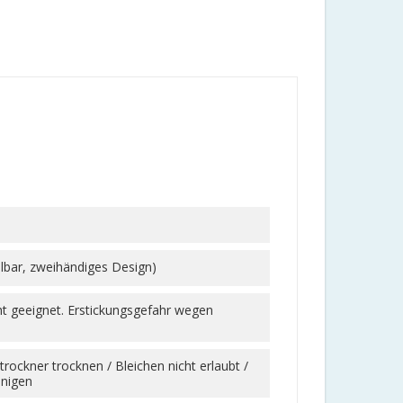
elbar, zweihändiges Design)
ht geeignet. Erstickungsgefahr wegen
ockner trocknen / Bleichen nicht erlaubt /
inigen