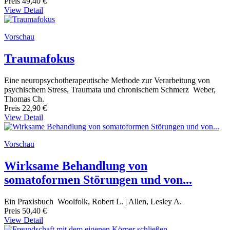
Preis
49,40 €
View Detail
Vorschau
Traumafokus
Eine neuropsychotherapeutische Methode zur Verarbeitung von
psychischem Stress, Traumata und chronischem Schmerz Weber,
Thomas Ch.
Preis
22,90 €
View Detail
Vorschau
Wirksame Behandlung von
somatoformen Störungen und von...
Ein Praxisbuch Woolfolk, Robert L. | Allen, Lesley A.
Preis
50,40 €
View Detail