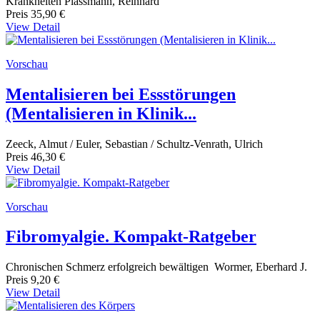
Krankheiten Plassmann, Reinhard
Preis
35,90 €
View Detail
Vorschau
Mentalisieren bei Essstörungen
(Mentalisieren in Klinik...
Zeeck, Almut / Euler, Sebastian / Schultz-Venrath, Ulrich
Preis
46,30 €
View Detail
Vorschau
Fibromyalgie. Kompakt-Ratgeber
Chronischen Schmerz erfolgreich bewältigen Wormer, Eberhard J.
Preis
9,20 €
View Detail