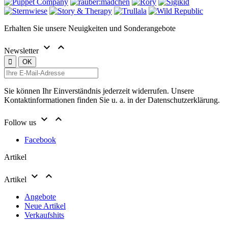
Erhalten Sie unsere Neuigkeiten und Sonderangebote


Newsletter
Sie können Ihr Einverständnis jederzeit widerrufen. Unsere
Kontaktinformationen finden Sie u. a. in der Datenschutzerklärung.


Follow us
Facebook
Artikel


Artikel
Angebote
Neue Artikel
Verkaufshits