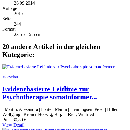
26.09.2014
Auflage
2015
Seiten
244
Format
23.5 x 15.5 cm
20 andere Artikel in der gleichen
Kategorie:
Vorschau
Evidenzbasierte Leitlinie zur
Psychotherapie somatoformer...
Martin, Alexandra | Härter, Martin | Henningsen, Peter | Hiller,
Wolfgang | Kröner-Herwig, Birgit | Rief, Winfried
Preis
30,80 €
View Detail