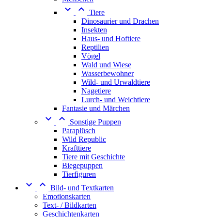


Tiere
Dinosaurier und Drachen
Insekten
Haus- und Hoftiere
Reptilien
Vögel
Wald und Wiese
Wasserbewohner
Wild- und Urwaldtiere
Nagetiere
Lurch- und Weichtiere
Fantasie und Märchen


Sonstige Puppen
Paraplüsch
Wild Republic
Krafttiere
Tiere mit Geschichte
Biegepuppen
Tierfiguren


Bild- und Textkarten
Emotionskarten
Text- / Bildkarten
Geschichtenkarten