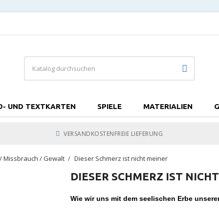
D- UND TEXTKARTEN
SPIELE
MATERIALIEN
G
VERSANDKOSTENFREIE LIEFERUNG
/ Missbrauch / Gewalt
Dieser Schmerz ist nicht meiner
DIESER SCHMERZ IST NICH
Wie wir uns mit dem seelischen Erbe unsere