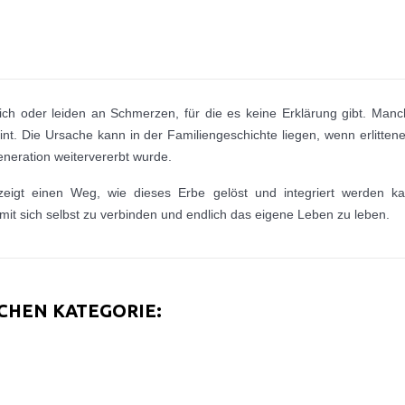
ich oder leiden an Schmerzen, für die es keine Erklärung gibt. Manc
t. Die Ursache kann in der Familiengeschichte liegen, wenn erlittene
neration weitervererbt wurde.
t einen Weg, wie dieses Erbe gelöst und integriert werden kann
mit sich selbst zu verbinden und endlich das eigene Leben zu leben.
ICHEN KATEGORIE: