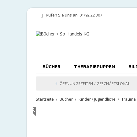
Rufen Sie uns an:
01/92 22 307
BÜCHER
THERAPIEPUPPEN
BIL
ÖFFNUNGSZEITEN / GESCHÄFTSLOKAL
Startseite
Bücher
Kinder / Jugendliche
Trauma 