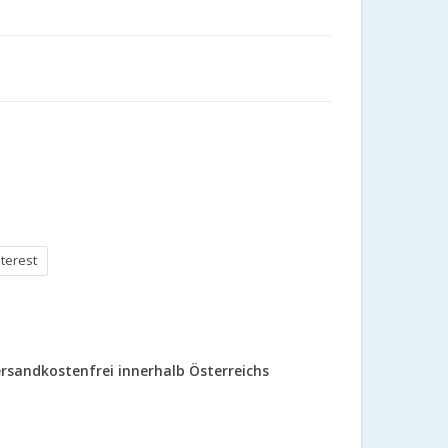
nterest
rsandkostenfrei innerhalb Österreichs