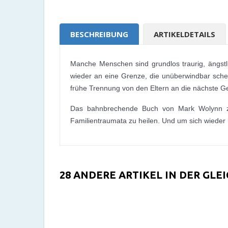
BESCHREIBUNG
ARTIKELDETAILS
Manche Menschen sind grundlos traurig, ängstl
wieder an eine Grenze, die unüberwindbar schein
frühe Trennung von den Eltern an die nächste Ge
Das bahnbrechende Buch von Mark Wolynn zeig
Familientraumata zu heilen. Und um sich wieder 
28 ANDERE ARTIKEL IN DER GLE