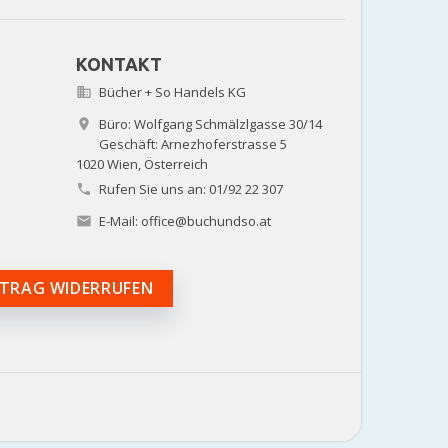
KONTAKT
Bücher + So Handels KG

Büro: Wolfgang Schmälzlgasse 30/14

Geschäft: Arnezhoferstrasse 5
1020 Wien,
Österreich
Rufen Sie uns an:
01/92 22 307

E-Mail:
office@buchundso.at

TRAG WIDERRUFEN