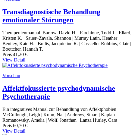
Transdiagnostische Behandlung
emotionaler Störungen
Therapeutenmanual Barlow, David H. | Farchione, Todd J. | Ellard,
Kristen K. | Sauer–Zavala, Shannon | Murray Latin, Heather |
Bentley, Kate H. | Bullis, Jacquieline R. | Cassiello–Robbins, Clair |
Boettcher, Hannah T.
Preis
41,20 €
View Detail
Vorschau
Affektfokussierte psychodynamische
Psychotherapie
Ein integratives Manual zur Behandlung von Affektphobien
McCullough, Leigh | Kuhn, Nat | Andrews, Stuart | Kaplan
Romanowsky, Amelia | Wolf, Jonathan | Lanza Hurley, Cara
Preis
60,70 €
View Detail