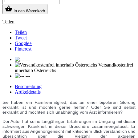

In den Warenkorb
Teilen
Teilen
Tweet
Google+
Pinterest
---
Versandkostenfrei
innerhalb Österreichs
---
Beschreibung
Artikeldetails
Sie haben ein Familienmitglied, das an einer bipolaren Störung
erkrankt ist und möchten gerne helfen? Oder Sie sind selbst
erkrankt und möchten sich unabhängig vom Arzt informieren?
Der Autor hat seine langjährigen Erfahrungen im Umgang mit dieser
schwierigen Krankheit in dieser Broschüre zusammengefasst. Er
informiert aus Angehörigensicht mit kritischem Blick verständlich und
übersichtlich über die Vielzahl der aktuellen