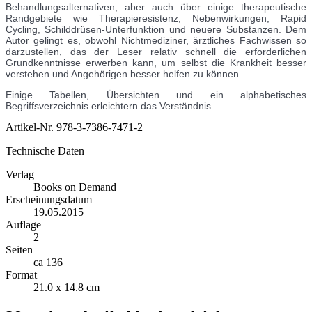
Behandlungsalternativen, aber auch über einige therapeutische
Randgebiete wie Therapieresistenz, Nebenwirkungen, Rapid
Cycling, Schilddrüsen-Unterfunktion und neuere Substanzen. Dem
Autor gelingt es, obwohl Nichtmediziner, ärztliches Fachwissen so
darzustellen, das der Leser relativ schnell die erforderlichen
Grundkenntnisse erwerben kann, um selbst die Krankheit besser
verstehen und Angehörigen besser helfen zu können.
Einige Tabellen, Übersichten und ein alphabetisches
Begriffsverzeichnis erleichtern das Verständnis.
Artikel-Nr.
978-3-7386-7471-2
Technische Daten
Verlag
Books on Demand
Erscheinungsdatum
19.05.2015
Auflage
2
Seiten
ca 136
Format
21.0 x 14.8 cm