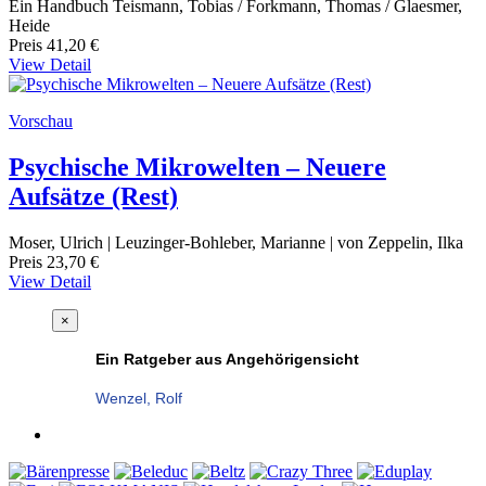
Ein Handbuch Teismann, Tobias / Forkmann, Thomas / Glaesmer,
Heide
Preis
41,20 €
View Detail
Vorschau
Psychische Mikrowelten – Neuere
Aufsätze (Rest)
Moser, Ulrich | Leuzinger-Bohleber, Marianne | von Zeppelin, Ilka
Preis
23,70 €
View Detail
×
Ein Ratgeber aus Angehörigensicht
Wenzel, Rolf