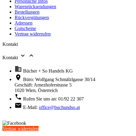
Persönliche Infos
Warenrücksendungen
Bestellungen
Rückvergütungen
Adressen
Gutscheine
Vertrag widerrufen
Kontakt


Kontakt

Bücher + So Handels KG

Büro: Wolfgang Schmälzlgasse 30/14
Geschäft: Arnezhoferstrasse 5
1020 Wien,
Österreich

Rufen Sie uns an:
01/92 22 307

E-Mail:
office@buchundso.at
Vertrag widerrufen