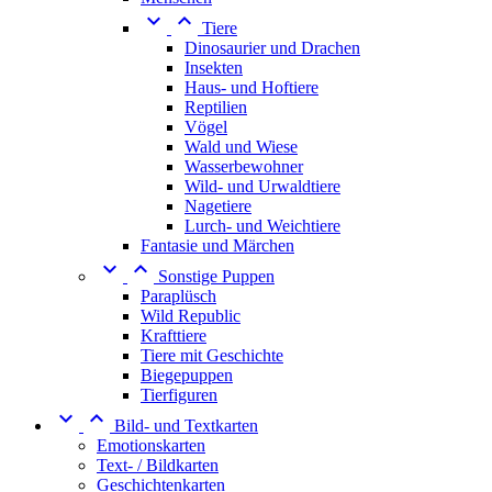


Tiere
Dinosaurier und Drachen
Insekten
Haus- und Hoftiere
Reptilien
Vögel
Wald und Wiese
Wasserbewohner
Wild- und Urwaldtiere
Nagetiere
Lurch- und Weichtiere
Fantasie und Märchen


Sonstige Puppen
Paraplüsch
Wild Republic
Krafttiere
Tiere mit Geschichte
Biegepuppen
Tierfiguren


Bild- und Textkarten
Emotionskarten
Text- / Bildkarten
Geschichtenkarten