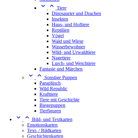


Tiere
Dinosaurier und Drachen
Insekten
Haus- und Hoftiere
Reptilien
Vögel
Wald und Wiese
Wasserbewohner
Wild- und Urwaldtiere
Nagetiere
Lurch- und Weichtiere
Fantasie und Märchen


Sonstige Puppen
Paraplüsch
Wild Republic
Krafttiere
Tiere mit Geschichte
Biegepuppen
Tierfiguren


Bild- und Textkarten
Emotionskarten
Text- / Bildkarten
Geschichtenkarten