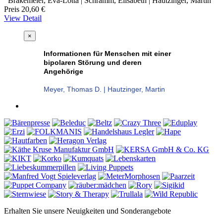
Brakemeier, Eva-Lotta | Schramm, Elisabeth | Hautzinger, Martin
Preis
20,60 €
View Detail
×
Informationen für Menschen mit einer
bipolaren Störung und deren
Angehörige
Meyer, Thomas D. | Hautzinger, Martin
Erhalten Sie unsere Neuigkeiten und Sonderangebote