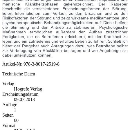
manische Krankheitsphasen gekennzeichnet. Der Ratgeber
beschreibt die verschiedenen Erscheinungsformen der Störung,
liefert Informationen zum Verlauf, zu den Ursachen und zu den
Risikofaktoren der Störung und zeigt wirksame medikamentöse und
psychotherapeutische Behandlungsmöglichkeiten auf. Diese helfen,
die Stimmung und den Antrieb zu stabilisieren. Psychologische
Maßnahmen ermöglichen außerdem den Aufbau zusätzlicher
Fertigkeiten, die es Betroffenen erleichtern, mit der Krankheit zu
leben und ein zufriedenes und erfülltes Leben zu führen. Schließlich
bietet der Ratgeber auch Anregungen dazu, was Betroffene selbst
zur Vorbeugung von Rückfällen beitragen und wie Angehörige sie
dabei unterstützen können.
Artikel-Nr.
978-3-8017-2519-8
Technische Daten
Verlag
Hogrefe Verlag
Erscheinungsdatum
09.07.2013
Auflage
1
Seiten
60
Format