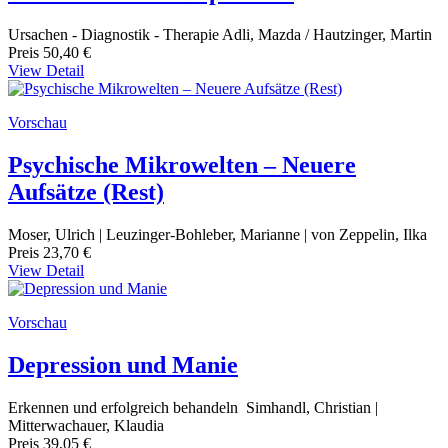
Ursachen - Diagnostik - Therapie Adli, Mazda / Hautzinger, Martin
Preis
50,40 €
View Detail
Vorschau
Psychische Mikrowelten – Neuere
Aufsätze (Rest)
Moser, Ulrich | Leuzinger-Bohleber, Marianne | von Zeppelin, Ilka
Preis
23,70 €
View Detail
Vorschau
Depression und Manie
Erkennen und erfolgreich behandeln Simhandl, Christian |
Mitterwachauer, Klaudia
Preis
39,05 €