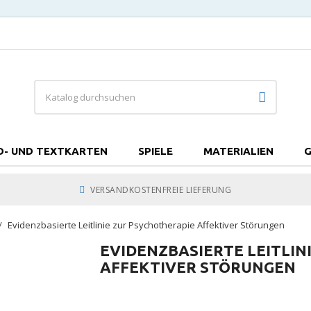
D- UND TEXTKARTEN
SPIELE
MATERIALIEN
G
VERSANDKOSTENFREIE LIEFERUNG
Evidenzbasierte Leitlinie zur Psychotherapie Affektiver Störungen
EVIDENZBASIERTE LEITLIN
AFFEKTIVER STÖRUNGEN