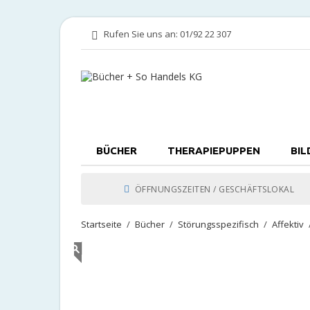
Rufen Sie uns an:
01/92 22 307
BÜCHER
THERAPIEPUPPEN
BIL
ÖFFNUNGSZEITEN / GESCHÄFTSLOKAL
Startseite
Bücher
Störungsspezifisch
Affektiv