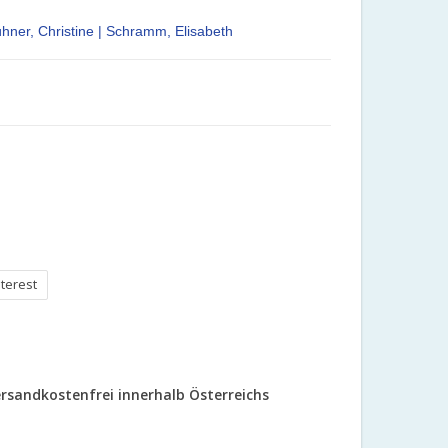
ühner, Christine | Schramm, Elisabeth
nterest
rsandkostenfrei innerhalb Österreichs