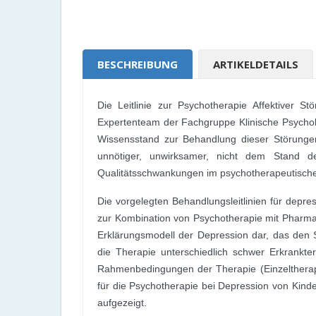
BESCHREIBUNG
ARTIKELDETAILS
Die Leitlinie zur Psychotherapie Affektiver 
Expertenteam der Fachgruppe Klinische Psycholo
Wissensstand zur Behandlung dieser Störungen
unnötiger, unwirksamer, nicht dem Stand d
Qualitätsschwankungen im psychotherapeutischen
Die vorgelegten Behandlungsleitlinien für depr
zur Kombination von Psychotherapie mit Pharmak
Erklärungsmodell der Depression dar, das den 
die Therapie unterschiedlich schwer Erkrankte
Rahmenbedingungen der Therapie (Einzeltherapi
für die Psychotherapie bei Depression von Kin
aufgezeigt.