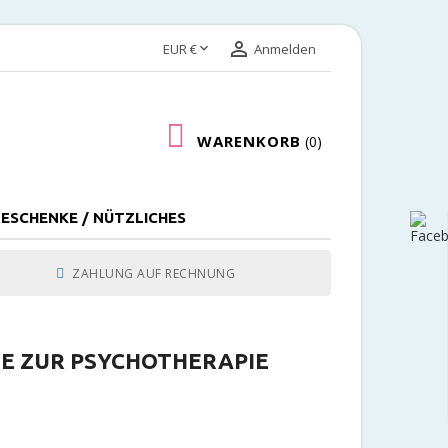


EUR €
Anmelden
WARENKORB
0
ESCHENKE / NÜTZLICHES
ZAHLUNG AUF RECHNUNG
IE ZUR PSYCHOTHERAPIE