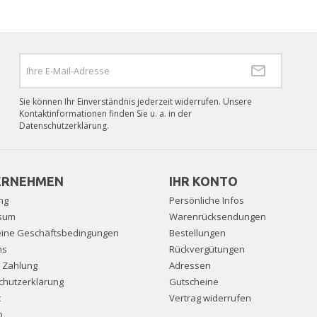
Sie können Ihr Einverständnis jederzeit widerrufen. Unsere
Kontaktinformationen finden Sie u. a. in der
Datenschutzerklärung.
ERNEHMEN
IHR KONTO
ng
Persönliche Infos
sum
Warenrücksendungen
eine Geschäftsbedingungen
Bestellungen
ns
Rückvergütungen
e Zahlung
Adressen
chutzerklärung
Gutscheine
t
Vertrag widerrufen
p