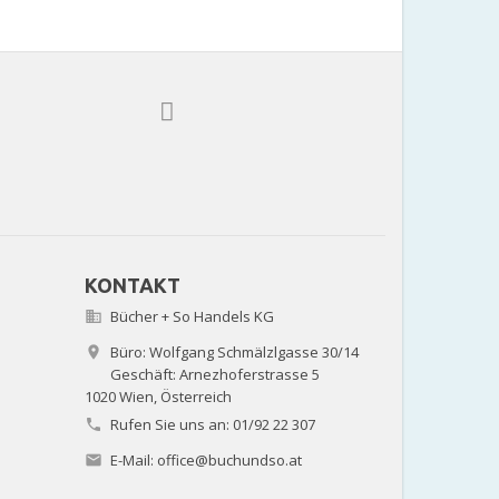
KONTAKT
Bücher + So Handels KG

Büro: Wolfgang Schmälzlgasse 30/14

Geschäft: Arnezhoferstrasse 5
1020 Wien,
Österreich
Rufen Sie uns an:
01/92 22 307

E-Mail:
office@buchundso.at
