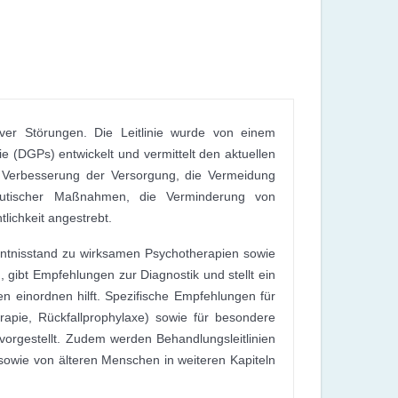
iver Störungen. Die Leitlinie wurde von einem
 (DGPs) entwickelt und vermittelt den aktuellen
d Verbesserung der Versorgung, die Vermeidung
peutischer Maßnahmen, die Verminderung von
ichkeit angestrebt.
enntnisstand zu wirksamen Psychotherapien sowie
gibt Empfehlungen zur Diagnostik und stellt ein
 einordnen hilft. Spezifische Empfehlungen für
rapie, Rückfallprophylaxe) sowie für besondere
orgestellt. Zudem werden Behandlungsleitlinien
owie von älteren Menschen in weiteren Kapiteln