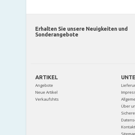
Erhalten Sie unsere Neuigkeiten und
Sonderangebote
ARTIKEL
UNT
Angebote
Lieferu
Neue Artikel
Impres
Verkaufshits
Allgem
Über u
Sicher
Datens
Kontak
Sitema