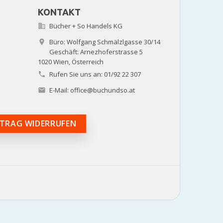
KONTAKT
Bücher + So Handels KG

Büro: Wolfgang Schmälzlgasse 30/14

Geschäft: Arnezhoferstrasse 5
1020 Wien,
Österreich
Rufen Sie uns an:
01/92 22 307

E-Mail:
office@buchundso.at

TRAG WIDERRUFEN