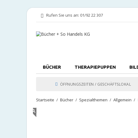
Rufen Sie uns an:
01/92 22 307
BÜCHER
THERAPIEPUPPEN
BIL
ÖFFNUNGSZEITEN / GESCHÄFTSLOKAL
Startseite
Bücher
Spezialthemen
Allgemein