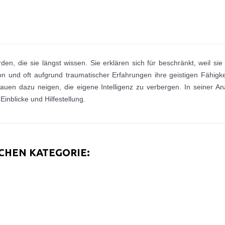
rden, die sie längst wissen. Sie erklären sich für beschränkt, weil si
ion und oft aufgrund traumatischer Erfahrungen ihre geistigen Fähig
rauen dazu neigen, die eigene Intelligenz zu verbergen. In seiner A
inblicke und Hilfestellung.
ICHEN KATEGORIE: