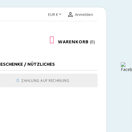


EUR €
Anmelden
WARENKORB
0
ESCHENKE / NÜTZLICHES
ZAHLUNG AUF RECHNUNG