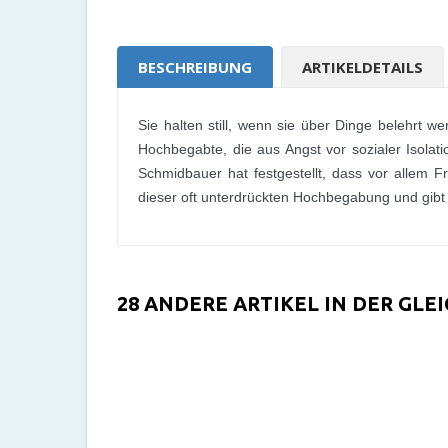
BESCHREIBUNG
ARTIKELDETAILS
Sie halten still, wenn sie über Dinge belehrt we
Hochbegabte, die aus Angst vor sozialer Isolat
Schmidbauer hat festgestellt, dass vor allem F
dieser oft unterdrückten Hochbegabung und gibt E
28 ANDERE ARTIKEL IN DER GLE