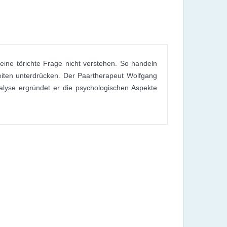
e eine törichte Frage nicht verstehen. So handeln
keiten unterdrücken. Der Paartherapeut Wolfgang
nalyse ergründet er die psychologischen Aspekte