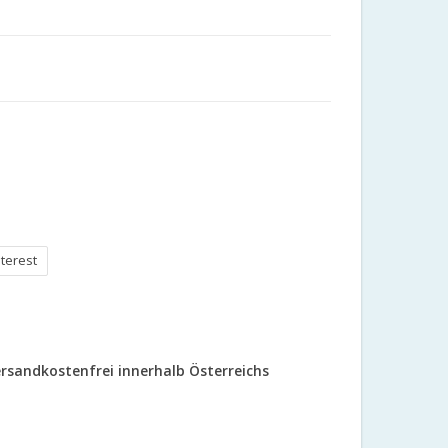
nterest
rsandkostenfrei innerhalb Österreichs