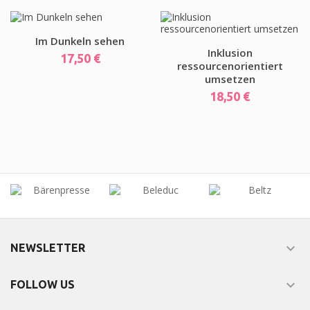
Im Dunkeln sehen
Inklusion
Preis
17,50 €
ressourcenorientiert
umsetzen
Preis
18,50 €

NEWSLETTER

FOLLOW US