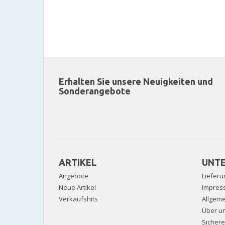
Erhalten Sie unsere Neuigkeiten und
Sonderangebote
ARTIKEL
UNT
Angebote
Lieferu
Neue Artikel
Impres
Verkaufshits
Allgem
Über u
Sicher