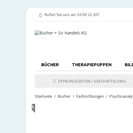
Rufen Sie uns an:
01/92 22 307
BÜCHER
THERAPIEPUPPEN
BIL
ÖFFNUNGSZEITEN / GESCHÄFTSLOKAL
Startseite
Bücher
Fachrichtungen
Psychoanaly