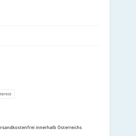
nterest
rsandkostenfrei innerhalb Österreichs