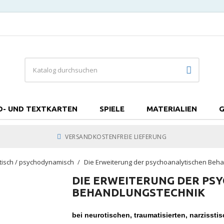
D- UND TEXTKARTEN
SPIELE
MATERIALIEN
G
VERSANDKOSTENFREIE LIEFERUNG
tisch / psychodynamisch
Die Erweiterung der psychoanalytischen Beh
DIE ERWEITERUNG DER PS
BEHANDLUNGSTECHNIK
bei neurotischen, traumatisierten, narzissti