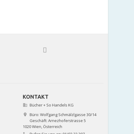
KONTAKT
Bücher + So Handels KG

Büro: Wolfgang Schmälzlgasse 30/14

Geschäft: Arnezhoferstrasse 5
1020 Wien,
Österreich