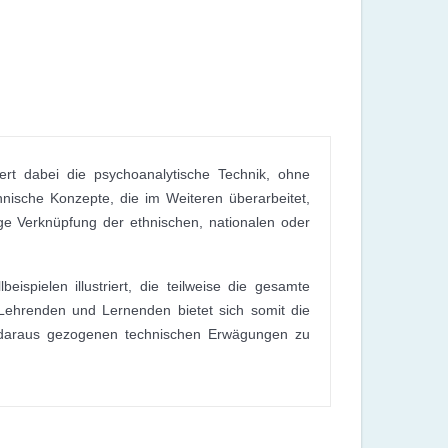
ert dabei die psychoanalytische Technik, ohne
nische Konzepte, die im Weiteren überarbeitet,
ge Verknüpfung der ethnischen, nationalen oder
pielen illustriert, die teilweise die gesamte
Lehrenden und Lernenden bietet sich somit die
 daraus gezogenen technischen Erwägungen zu