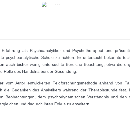
---
 Erfahrung als Psychoanalytiker und Psychotherapeut und präsenti
 psychoanalytische Schule zu richten. Er untersucht bekannte tech
inden auch bisher wenig untersuchte Bereiche Beachtung, etwa die en
die Rolle des Handelns bei der Gesundung.
 vom Autor entwickelten Feldforschungsmethode anhand von Fallbeis
h die Gedanken des Analytikers während der Therapiestunde fest. 
ischen Beobachtungen, dem psychodynamischen Verständnis und den
ergleichen und dadurch ihren Fokus zu erweitern.