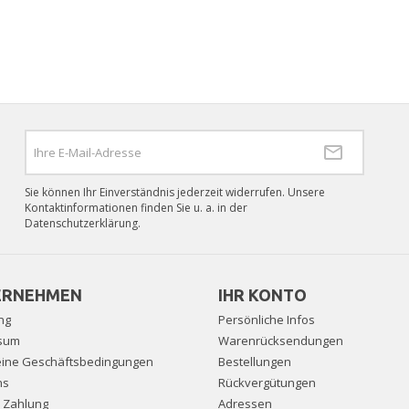
Sie können Ihr Einverständnis jederzeit widerrufen. Unsere
Kontaktinformationen finden Sie u. a. in der
Datenschutzerklärung.
ERNEHMEN
IHR KONTO
ng
Persönliche Infos
sum
Warenrücksendungen
eine Geschäftsbedingungen
Bestellungen
ns
Rückvergütungen
e Zahlung
Adressen