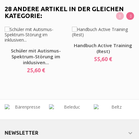
28 ANDERE ARTIKEL IN DER GLEICHEN
KATEGORIE:
Handbuch Active Training
Schüler mit Autismus-
(Rest)
Spektrum-Störung im
Preis
55,60 €
inklusiven...
Preis
25,60 €

NEWSLETTER