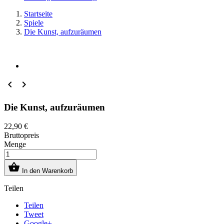
Startseite
Spiele
Die Kunst, aufzuräumen


Die Kunst, aufzuräumen
22,90 €
Bruttopreis
Menge

In den Warenkorb
Teilen
Teilen
Tweet
Google+