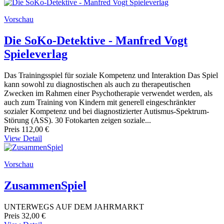
Vorschau
Die SoKo-Detektive - Manfred Vogt
Spieleverlag
Das Trainingsspiel für soziale Kompetenz und Interaktion Das Spiel
kann sowohl zu diagnostischen als auch zu therapeutischen
Zwecken im Rahmen einer Psychotherapie verwendet werden, als
auch zum Training von Kindern mit generell eingeschränkter
sozialer Kompetenz und bei diagnostizierter Autismus-Spektrum-
Störung (ASS). 30 Fotokarten zeigen soziale...
Preis
112,00 €
View Detail
Vorschau
ZusammenSpiel
UNTERWEGS AUF DEM JAHRMARKT
Preis
32,00 €