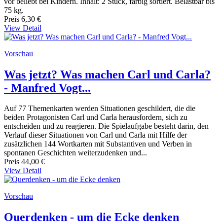
vor beliebt bei Kindern. Inhalt: 2 Stück, farbig sortiert. Belastbar bis
75 kg.
Preis
6,30 €
View Detail
Vorschau
Was jetzt? Was machen Carl und Carla?
- Manfred Vogt...
Auf 77 Themenkarten werden Situationen geschildert, die die
beiden Protagonisten Carl und Carla herausfordern, sich zu
entscheiden und zu reagieren. Die Spielaufgabe besteht darin, den
Verlauf dieser Situationen von Carl und Carla mit Hilfe der
zusätzlichen 144 Wortkarten mit Substantiven und Verben in
spontanen Geschichten weiterzudenken und...
Preis
44,00 €
View Detail
Vorschau
Querdenken - um die Ecke denken