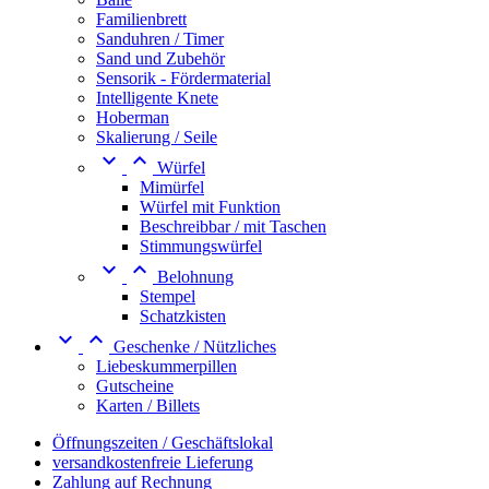
Familienbrett
Sanduhren / Timer
Sand und Zubehör
Sensorik - Fördermaterial
Intelligente Knete
Hoberman
Skalierung / Seile


Würfel
Mimürfel
Würfel mit Funktion
Beschreibbar / mit Taschen
Stimmungswürfel


Belohnung
Stempel
Schatzkisten


Geschenke / Nützliches
Liebeskummerpillen
Gutscheine
Karten / Billets
Öffnungszeiten / Geschäftslokal
versandkostenfreie Lieferung
Zahlung auf Rechnung