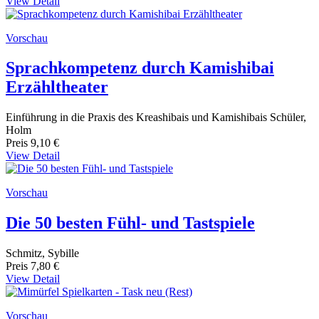
View Detail
Vorschau
Sprachkompetenz durch Kamishibai
Erzähltheater
Einführung in die Praxis des Kreashibais und Kamishibais Schüler,
Holm
Preis
9,10 €
View Detail
Vorschau
Die 50 besten Fühl- und Tastspiele
Schmitz, Sybille
Preis
7,80 €
View Detail
Vorschau