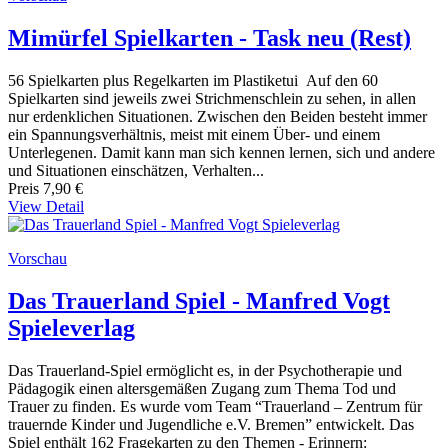
Mimürfel Spielkarten - Task neu (Rest)
56 Spielkarten plus Regelkarten im Plastiketui Auf den 60
Spielkarten sind jeweils zwei Strichmenschlein zu sehen, in allen
nur erdenklichen Situationen. Zwischen den Beiden besteht immer
ein Spannungsverhältnis, meist mit einem Über- und einem
Unterlegenen. Damit kann man sich kennen lernen, sich und andere
und Situationen einschätzen, Verhalten...
Preis
7,90 €
View Detail
Vorschau
Das Trauerland Spiel - Manfred Vogt
Spieleverlag
Das Trauerland-Spiel ermöglicht es, in der Psychotherapie und
Pädagogik einen altersgemäßen Zugang zum Thema Tod und
Trauer zu finden. Es wurde vom Team “Trauerland – Zentrum für
trauernde Kinder und Jugendliche e.V. Bremen” entwickelt. Das
Spiel enthält 162 Fragekarten zu den Themen - Erinnern: