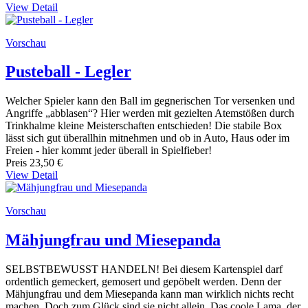
View Detail
Vorschau
Pusteball - Legler
Welcher Spieler kann den Ball im gegnerischen Tor versenken und
Angriffe „abblasen“? Hier werden mit gezielten Atemstößen durch
Trinkhalme kleine Meisterschaften entschieden! Die stabile Box
lässt sich gut überallhin mitnehmen und ob in Auto, Haus oder im
Freien - hier kommt jeder überall in Spielfieber!
Preis
23,50 €
View Detail
Vorschau
Mähjungfrau und Miesepanda
SELBSTBEWUSST HANDELN! Bei diesem Kartenspiel darf
ordentlich gemeckert, gemosert und gepöbelt werden. Denn der
Mähjungfrau und dem Miesepanda kann man wirklich nichts recht
machen. Doch zum Glück sind sie nicht allein. Das coole Lama, der