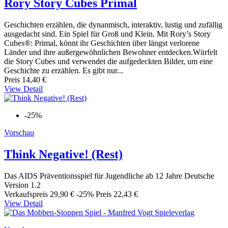
Rory Story Cubes Primal
Geschichten erzählen, die dynanmisch, interaktiv, lustig und zufällig
ausgedacht sind. Ein Spiel für Groß und Klein. Mit Rory’s Story
Cubes®: Primal, könnt ihr Geschichten über längst verlorene
Länder und ihre außergewöhnlichen Bewohner entdecken.Würfelt
die Story Cubes und verwendet die aufgedeckten Bilder, um eine
Geschichte zu erzählen. Es gibt nur...
Preis
14,40 €
View Detail
-25%
Vorschau
Think Negative! (Rest)
Das AIDS Präventionsspiel für Jugendliche ab 12 Jahre Deutsche
Version 1.2
Verkaufspreis
29,90 €
-25%
Preis
22,43 €
View Detail