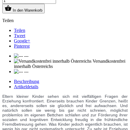

In den Warenkorb
Teilen
Teilen
Tweet
Google+
Pinterest
---
Versandkostenfrei
innerhalb Österreichs
---
Beschreibung
Artikeldetails
Eltern kleiner Kinder sehen sich mit vielfältigen Fragen der
Erziehung konfrontiert. Einerseits brauchen Kinder Grenzen, heißt
es, andererseits sollen sie glücklich und frei aufwachsen. Und
natürlich sollen sie wenig bis gar nicht schreien, möglichst
problemlos im eigenen Bettchen schlafen und zur Förderung ihrer
sozialen und kognitiven Entwicklung freudig in die frühkindliche
Fremdbetreuung gehen. Was Kinder jedoch eigentlich brauchen, ist
wenig bis gar nicht systematisch untersucht. Zu sehr ist Erziehung