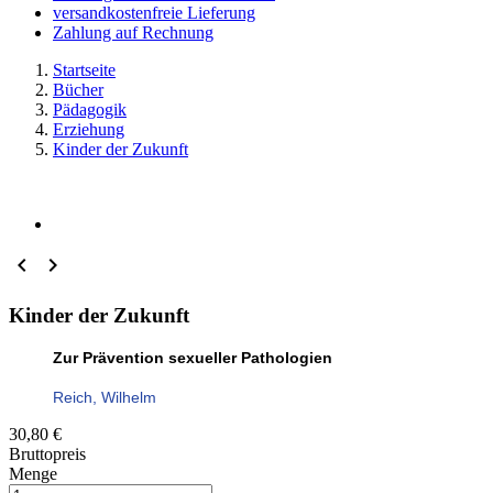
versandkostenfreie Lieferung
Zahlung auf Rechnung
Startseite
Bücher
Pädagogik
Erziehung
Kinder der Zukunft


Kinder der Zukunft
Zur Prävention sexueller Pathologien
Reich, Wilhelm
30,80 €
Bruttopreis
Menge