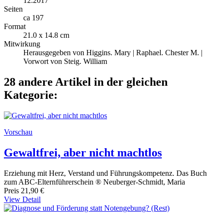
12.2017
Seiten
ca 197
Format
21.0 x 14.8 cm
Mitwirkung
Herausgegeben von Higgins. Mary | Raphael. Chester M. |
Vorwort von Steig. William
28 andere Artikel in der gleichen
Kategorie:
Vorschau
Gewaltfrei, aber nicht machtlos
Erziehung mit Herz, Verstand und Führungskompetenz. Das Buch
zum ABC-Elternführerschein ® Neuberger-Schmidt, Maria
Preis
21,90 €
View Detail