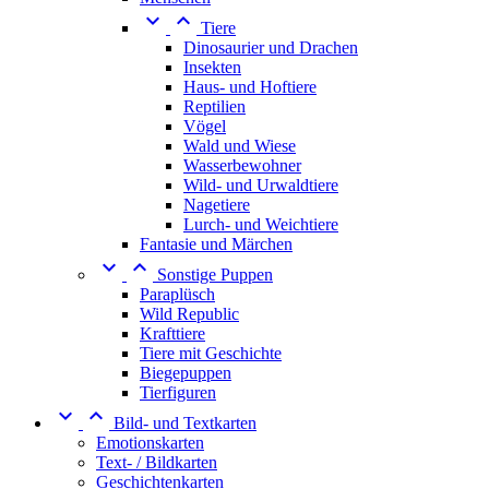


Tiere
Dinosaurier und Drachen
Insekten
Haus- und Hoftiere
Reptilien
Vögel
Wald und Wiese
Wasserbewohner
Wild- und Urwaldtiere
Nagetiere
Lurch- und Weichtiere
Fantasie und Märchen


Sonstige Puppen
Paraplüsch
Wild Republic
Krafttiere
Tiere mit Geschichte
Biegepuppen
Tierfiguren


Bild- und Textkarten
Emotionskarten
Text- / Bildkarten
Geschichtenkarten