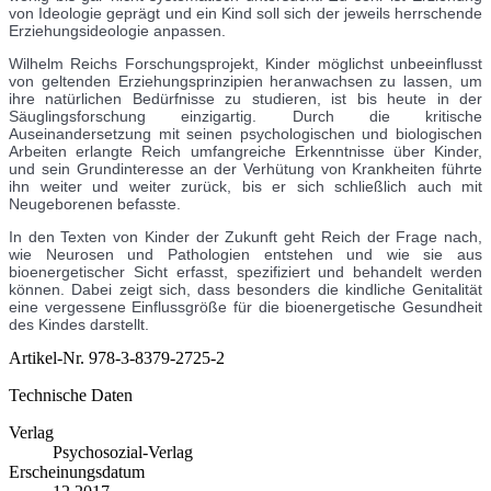
von Ideologie geprägt und ein Kind soll sich der jeweils herrschende
Erziehungsideologie anpassen.
Wilhelm Reichs Forschungsprojekt, Kinder möglichst unbeeinflusst
von geltenden Erziehungsprinzipien heranwachsen zu lassen, um
ihre natürlichen Bedürfnisse zu studieren, ist bis heute in der
Säuglingsforschung einzigartig. Durch die kritische
Auseinandersetzung mit seinen psychologischen und biologischen
Arbeiten erlangte Reich umfangreiche Erkenntnisse über Kinder,
und sein Grundinteresse an der Verhütung von Krankheiten führte
ihn weiter und weiter zurück, bis er sich schließlich auch mit
Neugeborenen befasste.
In den Texten von Kinder der Zukunft geht Reich der Frage nach,
wie Neurosen und Pathologien entstehen und wie sie aus
bioenergetischer Sicht erfasst, spezifiziert und behandelt werden
können. Dabei zeigt sich, dass besonders die kindliche Genitalität
eine vergessene Einflussgröße für die bioenergetische Gesundheit
des Kindes darstellt.
Artikel-Nr.
978-3-8379-2725-2
Technische Daten
Verlag
Psychosozial-Verlag
Erscheinungsdatum