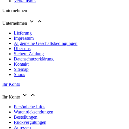
Verkaufshits
Unternehmen


Unternehmen
Lieferung
Impressum
Allgemeine Geschäftsbedingungen
Über uns
Sichere Zahlung
Datenschutzerklärung
Kontakt
Sitemap
Shops
Ihr Konto


Ihr Konto
Persönliche Infos
Warenrücksendungen
Bestellungen
Rückvergütungen
Adressen